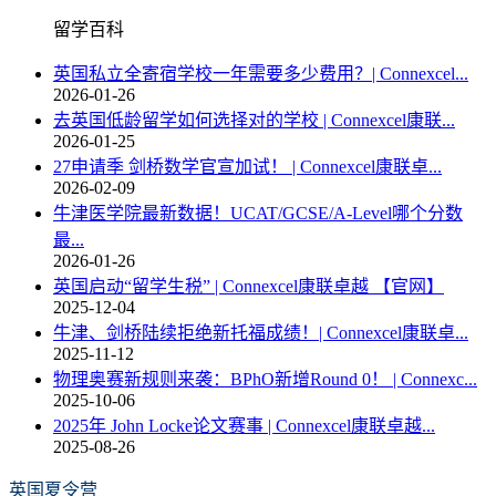
留学百科
英国私立全寄宿学校一年需要多少费用？| Connexcel...
2026-01-26
去英国低龄留学如何选择对的学校 | Connexcel康联...
2026-01-25
27申请季 剑桥数学官宣加试！ | Connexcel康联卓...
2026-02-09
牛津医学院最新数据！UCAT/GCSE/A-Level哪个分数
最...
2026-01-26
英国启动“留学生税” | Connexcel康联卓越 【官网】
2025-12-04
牛津、剑桥陆续拒绝新托福成绩！| Connexcel康联卓...
2025-11-12
物理奥赛新规则来袭：BPhO新增Round 0！ | Connexc...
2025-10-06
2025年 John Locke论文赛事 | Connexcel康联卓越...
2025-08-26
英国夏令营