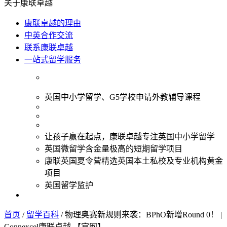
关于康联卓越
康联卓越的理由
中英合作交流
联系康联卓越
一站式留学服务
英国中小学留学、G5学校申请外教辅导课程
让孩子赢在起点，康联卓越专注英国中小学留学
英国微留学含金量极高的短期留学项目
康联英国夏令营精选英国本土私校及专业机构黄金
项目
英国留学监护
首页
/
留学百科
/
物理奥赛新规则来袭：BPhO新增Round 0！ |
Connexcel康联卓越 【官网】