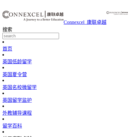
Connexcel_康联卓越
搜索
首页
英国低龄留学
英国夏令营
英国名校微留学
英国留学监护
外教辅导课程
留学百科