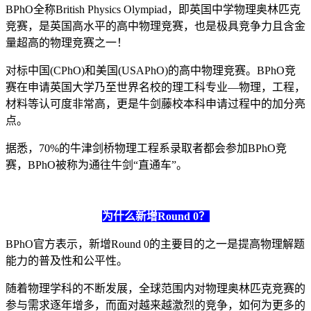
BPhO全称British Physics Olympiad，即英国中学物理奥林匹克
竞赛，是英国高水平的高中物理竞赛，也是极具竞争力且含金
量超高的物理竞赛之一！
对标中国(CPhO)和美国(USAPhO)的高中物理竞赛。BPhO竞
赛在申请英国大学乃至世界名校的理工科专业—物理，工程，
材料等认可度非常高，更是牛剑藤校本科申请过程中的加分亮
点。
据悉，70%的牛津剑桥物理工程系录取者都会参加BPhO竞
赛，BPhO被称为通往牛剑“直通车”。
为什么新增Round 0？
BPhO官方表示，新增Round 0的主要目的之一是提高物理解题
能力的普及性和公平性。
随着物理学科的不断发展，全球范围内对物理奥林匹克竞赛的
参与需求逐年增多，而面对越来越激烈的竞争，如何为更多的