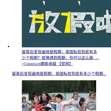
留英后发现遍地是假期，英国私校到底有多
少个假期？疫情遇到假期，你可以这么做…..
| Connexcel康联卓越 【官网】
留英后发现遍地是假期，英国私校到底有多少个假期...