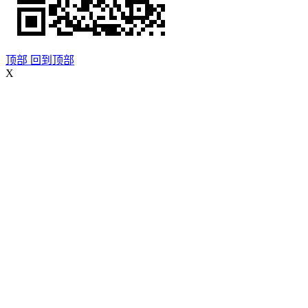
顶部
回到顶部
X