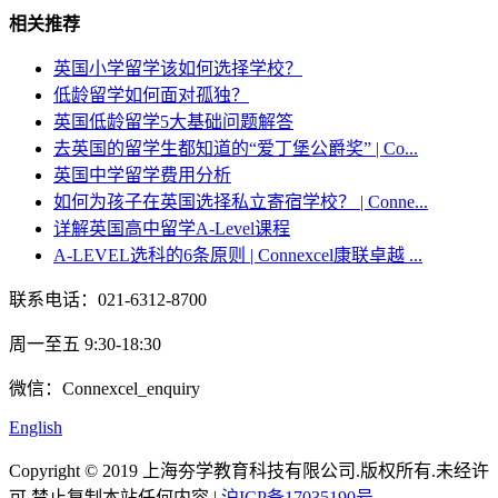
相关推荐
英国小学留学该如何选择学校？
低龄留学如何面对孤独？
英国低龄留学5大基础问题解答
去英国的留学生都知道的“爱丁堡公爵奖” | Co...
英国中学留学费用分析
如何为孩子在英国选择私立寄宿学校？ | Conne...
详解英国高中留学A-Level课程
A-LEVEL选科的6条原则 | Connexcel康联卓越 ...
联系电话：021-6312-8700
周一至五 9:30-18:30
微信：Connexcel_enquiry
English
Copyright © 2019 上海夯学教育科技有限公司.版权所有.未经许
可,禁止复制本站任何内容 |
沪ICP备17035190号