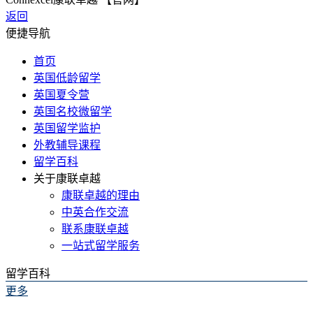
返回
便捷导航
首页
英国低龄留学
英国夏令营
英国名校微留学
英国留学监护
外教辅导课程
留学百科
关于康联卓越
康联卓越的理由
中英合作交流
联系康联卓越
一站式留学服务
留学百科
更多