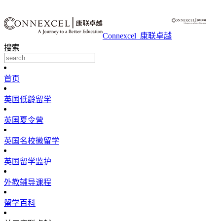
Connexcel_康联卓越
搜索
首页
英国低龄留学
英国夏令营
英国名校微留学
英国留学监护
外教辅导课程
留学百科