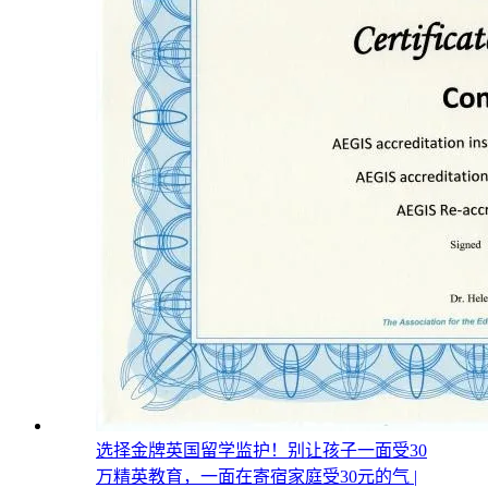
选择金牌英国留学监护！别让孩子一面受30
万精英教育，一面在寄宿家庭受30元的气 |