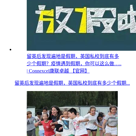
留英后发现遍地是假期，英国私校到底有多
少个假期？疫情遇到假期，你可以这么做…..
| Connexcel康联卓越 【官网】
留英后发现遍地是假期，英国私校到底有多少个假期...