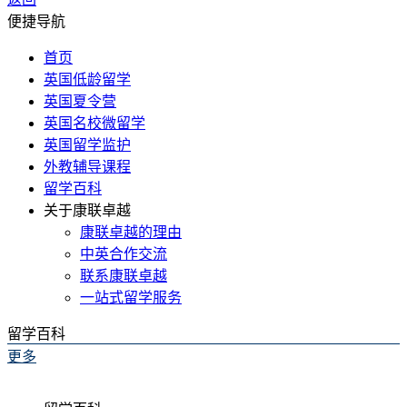
便捷导航
首页
英国低龄留学
英国夏令营
英国名校微留学
英国留学监护
外教辅导课程
留学百科
关于康联卓越
康联卓越的理由
中英合作交流
联系康联卓越
一站式留学服务
留学百科
更多