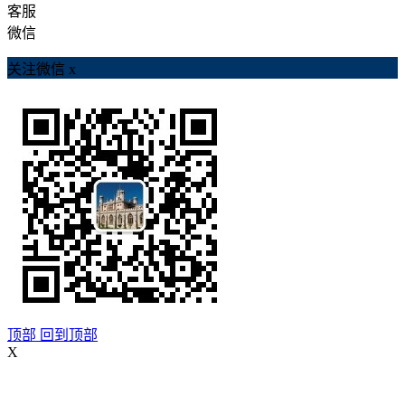
客服
微信
关注微信
x
顶部
回到顶部
X