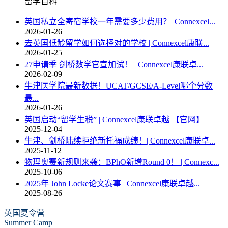
留学百科
英国私立全寄宿学校一年需要多少费用？| Connexcel...
2026-01-26
去英国低龄留学如何选择对的学校 | Connexcel康联...
2026-01-25
27申请季 剑桥数学官宣加试！ | Connexcel康联卓...
2026-02-09
牛津医学院最新数据！UCAT/GCSE/A-Level哪个分数
最...
2026-01-26
英国启动“留学生税” | Connexcel康联卓越 【官网】
2025-12-04
牛津、剑桥陆续拒绝新托福成绩！| Connexcel康联卓...
2025-11-12
物理奥赛新规则来袭：BPhO新增Round 0！ | Connexc...
2025-10-06
2025年 John Locke论文赛事 | Connexcel康联卓越...
2025-08-26
英国夏令营
Summer Camp