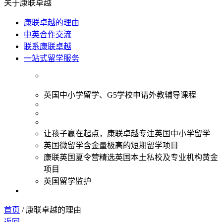
关于康联卓越
康联卓越的理由
中英合作交流
联系康联卓越
一站式留学服务
英国中小学留学、G5学校申请外教辅导课程
让孩子赢在起点，康联卓越专注英国中小学留学
英国微留学含金量极高的短期留学项目
康联英国夏令营精选英国本土私校及专业机构黄金
项目
英国留学监护
首页
/
康联卓越的理由
返回