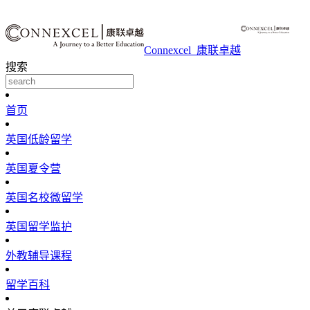
Connexcel_康联卓越
搜索
首页
英国低龄留学
英国夏令营
英国名校微留学
英国留学监护
外教辅导课程
留学百科