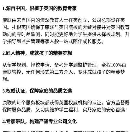
1.源自中国，根植于英国的教育专家
康联由来自国内的资深教育人士在英创立，公司总部设在英
国。扎根英国确保了康联与英国院校的无缝对接并对英国教育
动向的零时差监测，同时能更好地为学生提供从择校规划、升
学指导到监护管理等家人般一站式陪伴成长服务。
2.匠人精神，成就孩子的精英梦想
从留学规划、择校申请、备考升学到监护管理，全程100%由
康联管控，无任何形式第三方介入，专注成就孩子的精英梦
想。
3.权威认证，保障家庭的品质之选
康联的每个服务板块都获得英国权威机构的认证。官方监督既
保障服务品质，又切实维护学生福利，实乃家庭的安心首选！
4.专家带队，构建严谨专业公司文化