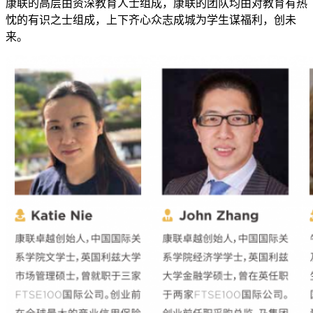
康联的高层由资深教育人士组成，康联的团队均由对教育有热
忱的有识之士组成，上下齐心众志成城为学生谋福利，创未
来。