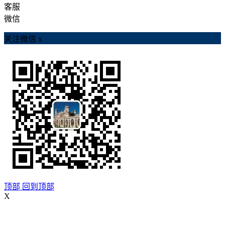
客服
微信
关注微信
x
顶部
回到顶部
X