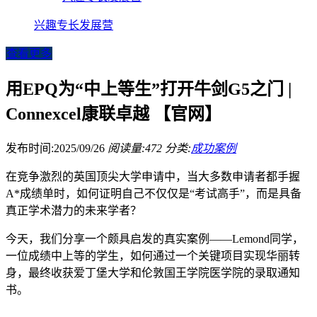
兴趣专长发展营
查看更多
用EPQ为“中上等生”打开牛剑G5之门 |
Connexcel康联卓越 【官网】
发布时间:2025/09/26
阅读量:472
分类:
成功案例
在竞争激烈的英国顶尖大学申请中，当大多数申请者都手握
A*成绩单时，如何证明自己不仅仅是“考试高手”，而是具备
真正学术潜力的未来学者？
今天，我们分享一个颇具启发的真实案例——Lemond同学，
一位成绩中上等的学生，如何通过一个关键项目实现华丽转
身，最终收获爱丁堡大学和伦敦国王学院医学院的录取通知
书。