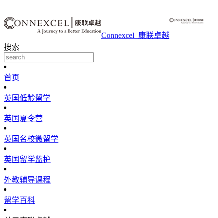
Connexcel_康联卓越
搜索
首页
英国低龄留学
英国夏令营
英国名校微留学
英国留学监护
外教辅导课程
留学百科