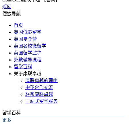
返回
便捷导航
首页
英国低龄留学
英国夏令营
英国名校微留学
英国留学监护
外教辅导课程
留学百科
关于康联卓越
康联卓越的理由
中英合作交流
联系康联卓越
一站式留学服务
留学百科
更多