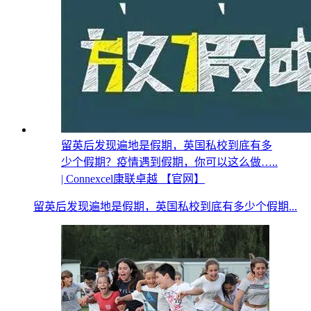
留英后发现遍地是假期，英国私校到底有多
少个假期？疫情遇到假期，你可以这么做…..
| Connexcel康联卓越 【官网】
留英后发现遍地是假期，英国私校到底有多少个假期...