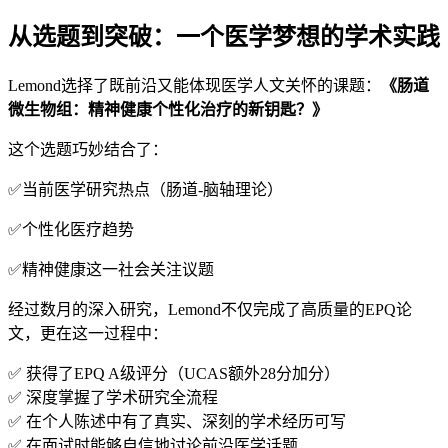
从选题到突破：一个医学梦想的学术实践
Lemond选择了既前沿又能体现医学人文关怀的课题：
《肠道
微生物组：精神健康个性化治疗的新钥匙？》
这个选题巧妙结合了：
✅当前医学研究热点（肠道-脑轴理论）
✅个性化医疗趋势
✅精神健康这一社会关注议题
经过数月的深入研究，Lemond不仅完成了高质量的EPQ论
文，更在这一过程中：
✅ 获得了EPQ A级评分（UCAS额外28分加分）
✅ 深度掌握了学术研究全流程
✅ 在个人陈述中有了真实、深刻的学术经历可写
✅ 在面试时能够自信地讨论前沿医学话题