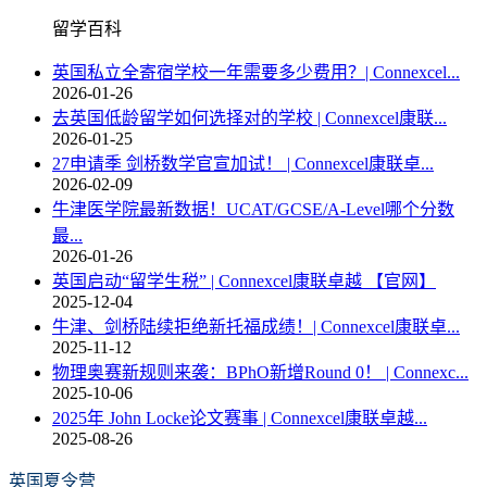
留学百科
英国私立全寄宿学校一年需要多少费用？| Connexcel...
2026-01-26
去英国低龄留学如何选择对的学校 | Connexcel康联...
2026-01-25
27申请季 剑桥数学官宣加试！ | Connexcel康联卓...
2026-02-09
牛津医学院最新数据！UCAT/GCSE/A-Level哪个分数
最...
2026-01-26
英国启动“留学生税” | Connexcel康联卓越 【官网】
2025-12-04
牛津、剑桥陆续拒绝新托福成绩！| Connexcel康联卓...
2025-11-12
物理奥赛新规则来袭：BPhO新增Round 0！ | Connexc...
2025-10-06
2025年 John Locke论文赛事 | Connexcel康联卓越...
2025-08-26
英国夏令营