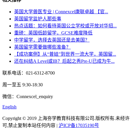
英国大学兽医专业 | Connexcel康联卓越 【官...
英国留学监护人那些事
热点话题：如何看待英国公立学校或开放对华招...
重磅：英国低龄留学，GCSE难度降低
中学留学，选择去英国还是去美国？
英国留学需要做哪些准备？
【成功案例】从“普娃”到世界一流大学，英国留...
还在纠结A Level或IB？后起之秀Pre-U已成为牛...
联系电话：021-6312-8700
周一至五 9:30-18:30
微信：Connexcel_enquiry
English
Copyright © 2019 上海夯学教育科技有限公司.版权所有.未经许
可,禁止复制本站任何内容 |
沪ICP备17035190号