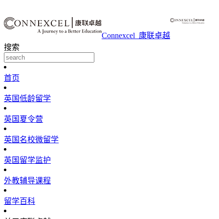
Connexcel_康联卓越
搜索
首页
英国低龄留学
英国夏令营
英国名校微留学
英国留学监护
外教辅导课程
留学百科