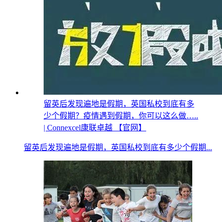
留英后发现遍地是假期，英国私校到底有多
少个假期？疫情遇到假期，你可以这么做…..
| Connexcel康联卓越 【官网】
留英后发现遍地是假期，英国私校到底有多少个假期...