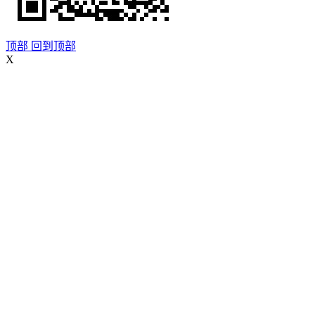
顶部
回到顶部
X