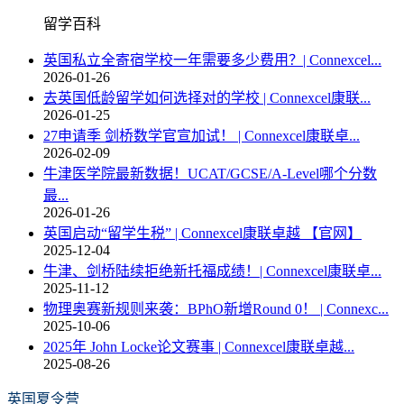
留学百科
英国私立全寄宿学校一年需要多少费用？| Connexcel...
2026-01-26
去英国低龄留学如何选择对的学校 | Connexcel康联...
2026-01-25
27申请季 剑桥数学官宣加试！ | Connexcel康联卓...
2026-02-09
牛津医学院最新数据！UCAT/GCSE/A-Level哪个分数
最...
2026-01-26
英国启动“留学生税” | Connexcel康联卓越 【官网】
2025-12-04
牛津、剑桥陆续拒绝新托福成绩！| Connexcel康联卓...
2025-11-12
物理奥赛新规则来袭：BPhO新增Round 0！ | Connexc...
2025-10-06
2025年 John Locke论文赛事 | Connexcel康联卓越...
2025-08-26
英国夏令营