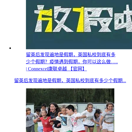
留英后发现遍地是假期，英国私校到底有多
少个假期？疫情遇到假期，你可以这么做…..
| Connexcel康联卓越 【官网】
留英后发现遍地是假期，英国私校到底有多少个假期...