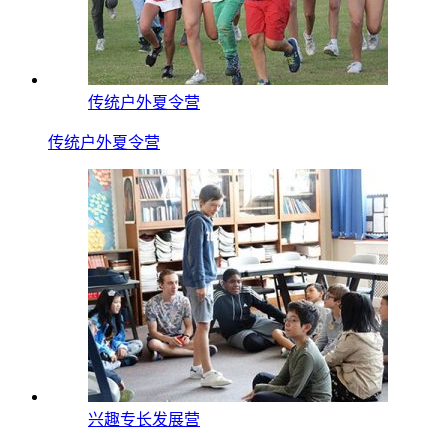
传统户外夏令营
传统户外夏令营
兴趣专长发展营