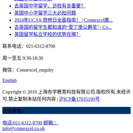
去英国中学留学，访校有多重要？
英国中小学留学三大必知问题
2024年UCAS 放榜日全面指南！ | Connexcel康...
去英国的留学生都知道的“爱丁堡公爵奖” | Co...
英国留学私立学校的优势在哪？
联系电话：021-6312-8700
周一至五 9:30-18:30
微信：Connexcel_enquiry
English
Copyright © 2019 上海夯学教育科技有限公司.版权所有.未经许
可,禁止复制本站任何内容 |
沪ICP备17035190号
在线客服
x
电话:021-6312-8700
邮箱:：
info@connexcel.co.uk