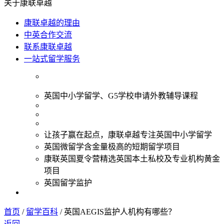
关于康联卓越
康联卓越的理由
中英合作交流
联系康联卓越
一站式留学服务
英国中小学留学、G5学校申请外教辅导课程
让孩子赢在起点，康联卓越专注英国中小学留学
英国微留学含金量极高的短期留学项目
康联英国夏令营精选英国本土私校及专业机构黄金
项目
英国留学监护
首页
/
留学百科
/
英国AEGIS监护人机构有哪些？
返回