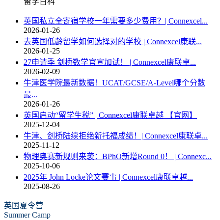
留学百科
英国私立全寄宿学校一年需要多少费用？| Connexcel...
2026-01-26
去英国低龄留学如何选择对的学校 | Connexcel康联...
2026-01-25
27申请季 剑桥数学官宣加试！ | Connexcel康联卓...
2026-02-09
牛津医学院最新数据！UCAT/GCSE/A-Level哪个分数
最...
2026-01-26
英国启动“留学生税” | Connexcel康联卓越 【官网】
2025-12-04
牛津、剑桥陆续拒绝新托福成绩！| Connexcel康联卓...
2025-11-12
物理奥赛新规则来袭：BPhO新增Round 0！ | Connexc...
2025-10-06
2025年 John Locke论文赛事 | Connexcel康联卓越...
2025-08-26
英国夏令营
Summer Camp