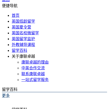
便捷导航
首页
英国低龄留学
英国夏令营
英国名校微留学
英国留学监护
外教辅导课程
留学百科
关于康联卓越
康联卓越的理由
中英合作交流
联系康联卓越
一站式留学服务
留学百科
更多