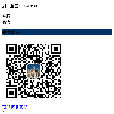
周一至五 9:30-18:30
客服
微信
关注微信
x
顶部
回到顶部
X