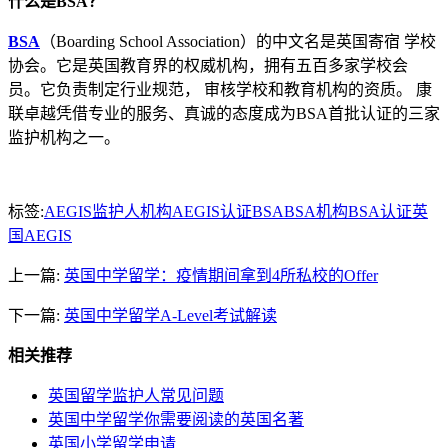
什么是BSA？
BSA
（Boarding School Association）的中文名是英国寄宿 学校
协会。它是英国教育界的权威机构，拥有五百多家学校会
员。它负责制定行业规范， 审核学校和教育机构的资质。 康
联卓越凭借专业的服务、真诚的态度成为BSA首批认证的三家
监护机构之一。
标签:
AEGIS监护人机构
AEGIS认证
BSA
BSA机构
BSA认证
英
国AEGIS
上一篇:
英国中学留学：疫情期间拿到4所私校的Offer
下一篇:
英国中学留学A-Level考试解读
相关推荐
英国留学监护人常见问题
英国中学留学你需要阅读的英国名著
英国小学留学申请