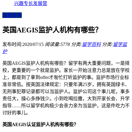
兴趣专长发展营
查看更多
英国AEGIS监护人机构有哪些？
发布时间:2020/07/15
阅读量:5778
分类:
留学百科
分类:
留学监
护
英国AEGIS监护人机构有哪些？留学有两大重要问题，一是择
校，更重要的一个就是监护。家长一开始注意力总是放在学校
上，都是到了拿到offer才匆忙打听监护的事。监护市场行业标
准非常低。按英国法律规定：只要年满25岁，拥有英国绿卡、
无刑事犯罪记录都可以当监护人。监护公司这个事儿呢，事多
责任大，操心多挣钱少。小到吃喝拉撒，大到开家长会、升学
指导……所以留学机构极少会亲力亲为当监护，这是件吃力不
讨好的事儿。
英国AEGIS认证监护人机构有哪些？