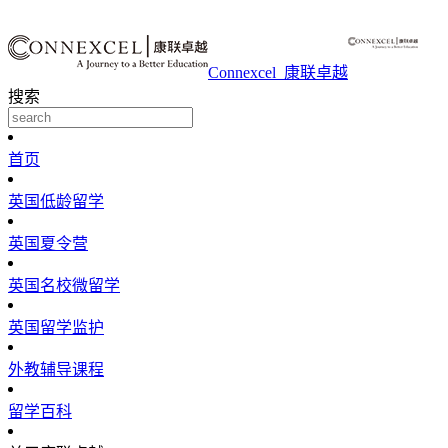
Connexcel_康联卓越
搜索
首页
英国低龄留学
英国夏令营
英国名校微留学
英国留学监护
外教辅导课程
留学百科