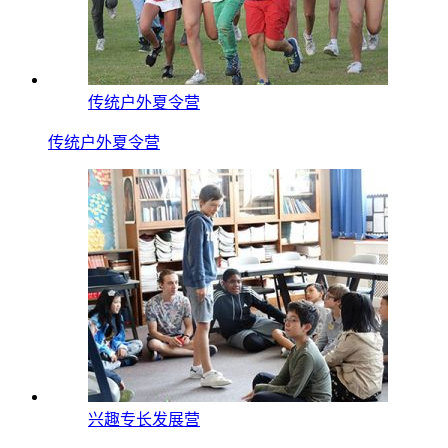
传统户外夏令营
传统户外夏令营
兴趣专长发展营