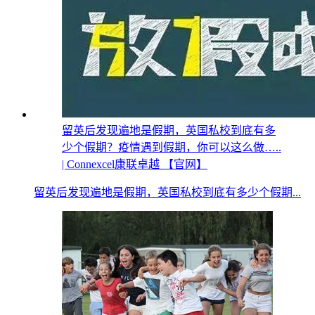
留英后发现遍地是假期，英国私校到底有多
少个假期？疫情遇到假期，你可以这么做…..
| Connexcel康联卓越 【官网】
留英后发现遍地是假期，英国私校到底有多少个假期...