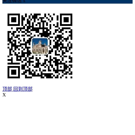
关注微信
x
顶部
回到顶部
X