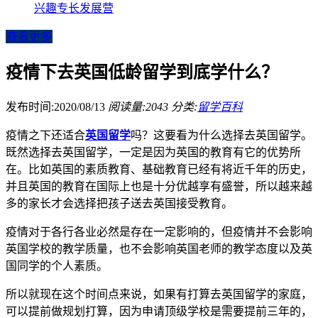
兴趣专长发展营
查看更多
疫情下去英国低龄留学到底学什么？
发布时间:2020/08/13
阅读量:2043
分类:
留学百科
疫情之下还适合
英国留学
吗？这要看为什么选择去英国留学。
既然选择去英国留学，一定是因为英国的教育有它的优势所
在。比如英国的素质教育、基础教育已经有将近千年的历史，
并且英国的教育在国际上也是十分优越享有盛誉，所以越来越
多的家长才会选择把孩子送去英国接受教育。
疫情对于各行各业必然是存在一定影响的，但疫情并不会影响
英国学校的教学质量，也不会影响英国老师的教学态度以及英
国同学的个人素质。
所以就现在这个时间点来说，如果有打算去英国留学的家庭，
可以提前做规划打算，因为申请顶级学校是需要提前三年的，