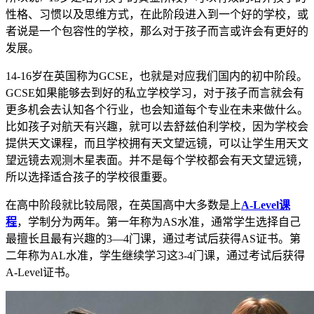
性格、习惯以及思维方式，在此阶段进入到一个好的学校，或
者说是一个包容性的学校，那么对于孩子而言或许会有更好的
发展。
14-16岁在英国称为GCSE，也就是对应我们国内的初中阶段。
GCSE如果能够去到好的私立学校学习，对于孩子而言就会有
更多机会去认知各个行业，也会知道每个专业在未来做什么。
比如孩子对航天有兴趣，就可以去舒兹伯利学校，因为学校会
提供天文课程，而且学校拥有天文望远镜，可以让学生用天文
望远镜去观测木星表面。并不是每个学校都会有天文望远镜，
所以选择适合孩子的学校很重要。
在高中阶段就比较局限，在英国高中大多数是上
A-Level课
程
，学制分为两年。第一年称为AS水准，通常学生选择自己
最擅长且最有兴趣的3—4门课，通过考试后获得AS证书。第
二年称为AL水准，学生继续学习这3-4门课，通过考试后获得
A-Level证书。