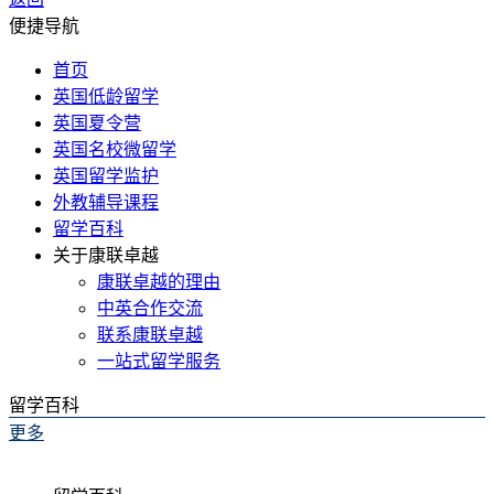
便捷导航
首页
英国低龄留学
英国夏令营
英国名校微留学
英国留学监护
外教辅导课程
留学百科
关于康联卓越
康联卓越的理由
中英合作交流
联系康联卓越
一站式留学服务
留学百科
更多