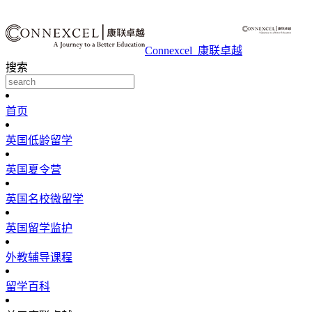
Connexcel_康联卓越
搜索
首页
英国低龄留学
英国夏令营
英国名校微留学
英国留学监护
外教辅导课程
留学百科