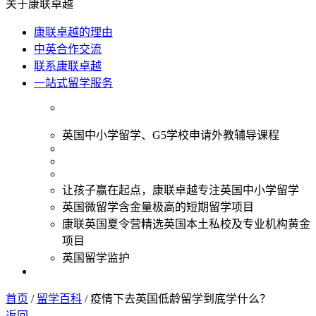
关于康联卓越
康联卓越的理由
中英合作交流
联系康联卓越
一站式留学服务
英国中小学留学、G5学校申请外教辅导课程
让孩子赢在起点，康联卓越专注英国中小学留学
英国微留学含金量极高的短期留学项目
康联英国夏令营精选英国本土私校及专业机构黄金
项目
英国留学监护
首页
/
留学百科
/
疫情下去英国低龄留学到底学什么？
返回