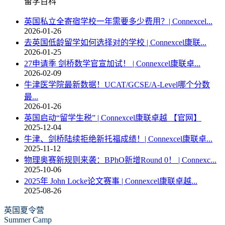
留学百科
英国私立全寄宿学校一年需要多少费用？| Connexcel...
2026-01-26
去英国低龄留学如何选择对的学校 | Connexcel康联...
2026-01-25
27申请季 剑桥数学官宣加试！ | Connexcel康联卓...
2026-02-09
牛津医学院最新数据！UCAT/GCSE/A-Level哪个分数
最...
2026-01-26
英国启动“留学生税” | Connexcel康联卓越 【官网】
2025-12-04
牛津、剑桥陆续拒绝新托福成绩！| Connexcel康联卓...
2025-11-12
物理奥赛新规则来袭：BPhO新增Round 0！ | Connexc...
2025-10-06
2025年 John Locke论文赛事 | Connexcel康联卓越...
2025-08-26
英国夏令营
Summer Camp