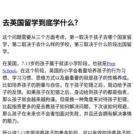
去英国留学到底学什么？
这个问题需要从三个方面考虑，第一取决于孩子去哪个国家留
学，第二取决于去什么样的学校，第三取决于什么阶段出国留
学。
在英国，7-13岁的孩子属于就读小学阶段，也就是
Prep
School
。在这个阶段，英国的小学会着重培养孩子的行为习
惯、学习习惯、思维方式以及最重要的就是孩子的性格养成。
比如培养孩子的胆量与自信，在于孩子犯错之后，周边给予孩
子的反馈。如果孩子在犯错之后，身边给到孩子的都是指责，
那么孩子就会越来越拘谨。但是换一种角度来对待孩子犯错，
比起指责更多的是去教孩子如何解决问题，下次该如何规避，
那么孩子在未来也不会害怕面对失败，并且还会拥有解决事情
的能力。
所以说7-13岁是培养孩子的黄金阶段，可以有效的培养孩子的