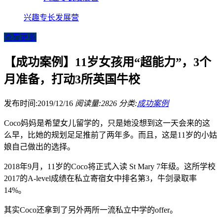
兴趣专长发展营
查看更多
【成功案例】11岁女孩用“超能力”，3个
月准备，打动3所英国牛校
发布时间:2019/12/16
阅读量:2826
分类:
成功案例
Coco妈妈是希望女儿留学的，只是她没想到这一天会来的这
么早，比她的规划足足推前了两年多。而且，这是11岁的小姑
娘自己做出的选择。
2018年9月，11岁的Coco将正式入读 St Mary 7年级。这所学校
2017的A-level成绩在私立寄宿女中排名第3，牛剑录取率
14%。
其实Coco还拿到了另外两所一流私立中学的offer。