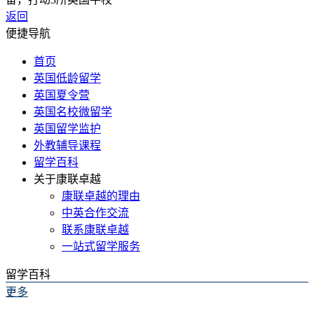
返回
便捷导航
首页
英国低龄留学
英国夏令营
英国名校微留学
英国留学监护
外教辅导课程
留学百科
关于康联卓越
康联卓越的理由
中英合作交流
联系康联卓越
一站式留学服务
留学百科
更多