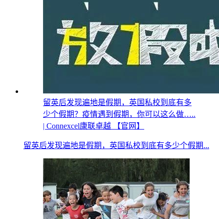
留英后发现遍地是假期，英国私校到底有多
少个假期？疫情遇到假期，你可以这么做…..
| Connexcel康联卓越 【官网】
留英后发现遍地是假期，英国私校到底有多少个假期...