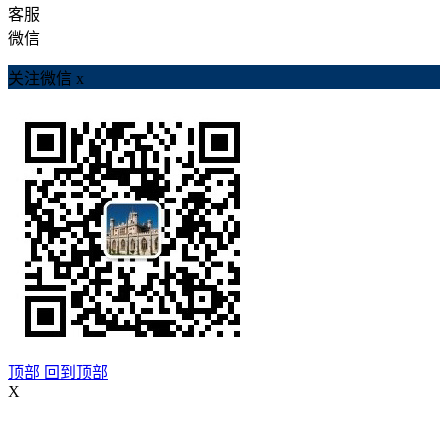
客服
微信
关注微信
x
顶部
回到顶部
X