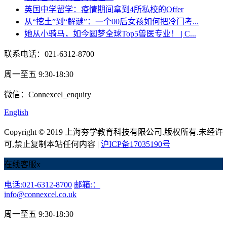
英国中学留学：疫情期间拿到4所私校的Offer
从“挖土”到“解谜”：一个00后女孩如何把冷门考...
她从小骑马，如今圆梦全球Top5兽医专业！ | C...
联系电话：021-6312-8700
周一至五 9:30-18:30
微信：Connexcel_enquiry
English
Copyright © 2019 上海夯学教育科技有限公司.版权所有.未经许
可,禁止复制本站任何内容 |
沪ICP备17035190号
在线客服
x
电话:021-6312-8700
邮箱:：
info@connexcel.co.uk
周一至五 9:30-18:30