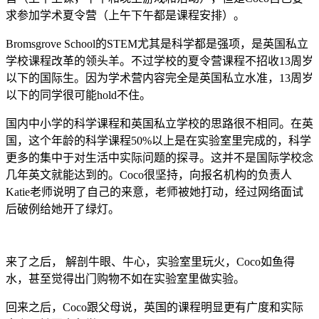
求参加学术夏令营（上午下午都是课程安排）。
Bromsgrove School的STEM尤其是科学都是强项，是英国私立
学校课程改革的领头羊。不过学校的夏令营课程不招收13周岁
以下的国际生。因为学术营内容完全是英国私立水准，13周岁
以下的同学很可能hold不住。
国内中小学的科学课程和英国私立学校的思路很不相同。在英
国，这个年龄的科学课程50%以上是在实验室里完成的，科学
更多的集中于对生活中实际问题的探寻。这并不是国际学校念
几年英文就能达到的。Coco很坚持，向报名机构的负责人
Katie老师说明了自己的来意，老师被她打动，经过网络面试
后破例给她开了绿灯。
来了之后， 解剖牛眼、牛心，实验室里玩火，Coco如鱼得
水，甚至觉得出门购物不如在实验室里做实验。
回来之后，Coco跟父母说，英国的课程明显更有广度和实际