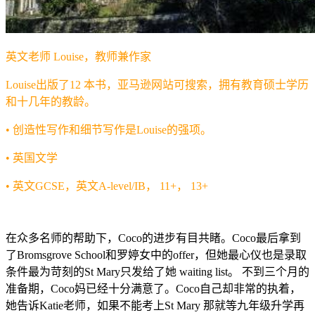
英文老师 Louise，教师兼作家
Louise出版了12 本书，亚马逊网站可搜索，拥有教育硕士学历
和十几年的教龄。
• 创造性写作和细节写作是Louise的强项。
• 英国文学
• 英文GCSE，英文A-level/IB， 11+， 13+
在众多名师的帮助下，Coco的进步有目共睹。Coco最后拿到
了Bromsgrove School和罗婷女中的offer，但她最心仪也是录取
条件最为苛刻的St Mary只发给了她 waiting list。 不到三个月的
准备期，Coco妈已经十分满意了。Coco自己却非常的执着，
她告诉Katie老师，如果不能考上St Mary 那就等九年级升学再