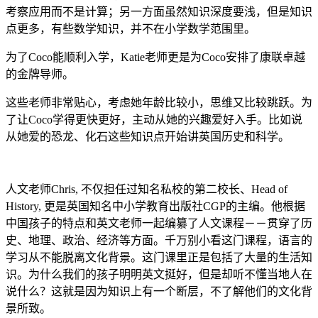
考察应用而不是计算；另一方面虽然知识深度要浅，但是知识
点更多，有些数学知识，并不在小学数学范围里。
为了Coco能顺利入学，Katie老师更是为Coco安排了康联卓越
的金牌导师。
这些老师非常贴心，考虑她年龄比较小，思维又比较跳跃。为
了让Coco学得更快更好，主动从她的兴趣爱好入手。比如说
从她爱的恐龙、化石这些知识点开始讲英国历史和科学。
人文老师Chris, 不仅担任过知名私校的第二校长、Head of
History, 更是英国知名中小学教育出版社CGP的主编。他根据
中国孩子的特点和英文老师一起编纂了人文课程－－贯穿了历
史、地理、政治、经济等方面。千万别小看这门课程，语言的
学习从不能脱离文化背景。这门课里正是包括了大量的生活知
识。为什么我们的孩子明明英文挺好，但是却听不懂当地人在
说什么？这就是因为知识上有一个断层，不了解他们的文化背
景所致。