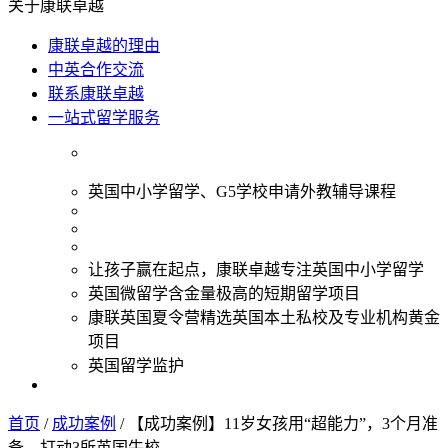
关于康联卓越
康联卓越的理由
中英合作交流
联系康联卓越
一站式留学服务
英国中小学留学、G5学校申请外教辅导课程
让孩子赢在起点，康联卓越专注英国中小学留学
英国微留学含金量极高的短期留学项目
康联英国夏令营精选英国本土私校及专业机构黄金
项目
英国留学监护
首页
/
成功案例
/
【成功案例】11岁女孩用“超能力”，3个月准
备，打动3所英国牛校