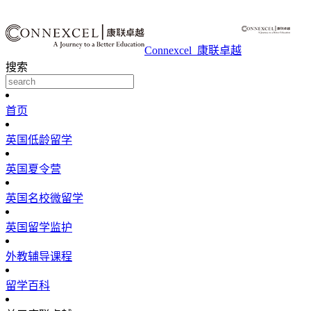
Connexcel_康联卓越
搜索
首页
英国低龄留学
英国夏令营
英国名校微留学
英国留学监护
外教辅导课程
留学百科