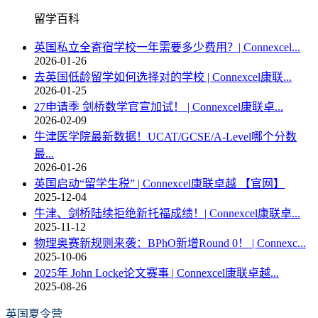
留学百科
英国私立全寄宿学校一年需要多少费用？| Connexcel...
2026-01-26
去英国低龄留学如何选择对的学校 | Connexcel康联...
2026-01-25
27申请季 剑桥数学官宣加试！ | Connexcel康联卓...
2026-02-09
牛津医学院最新数据！UCAT/GCSE/A-Level哪个分数
最...
2026-01-26
英国启动“留学生税” | Connexcel康联卓越 【官网】
2025-12-04
牛津、剑桥陆续拒绝新托福成绩！| Connexcel康联卓...
2025-11-12
物理奥赛新规则来袭：BPhO新增Round 0！ | Connexc...
2025-10-06
2025年 John Locke论文赛事 | Connexcel康联卓越...
2025-08-26
英国夏令营