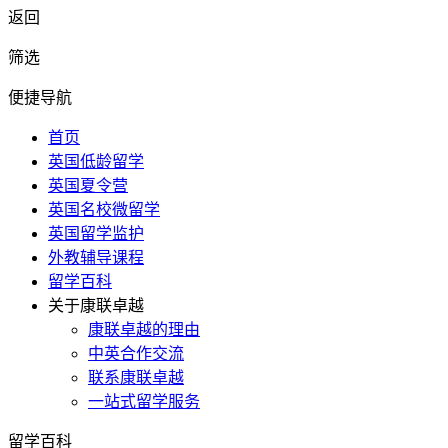
返回
筛选
便捷导航
首页
英国低龄留学
英国夏令营
英国名校微留学
英国留学监护
外教辅导课程
留学百科
关于康联卓越
康联卓越的理由
中英合作交流
联系康联卓越
一站式留学服务
留学百科