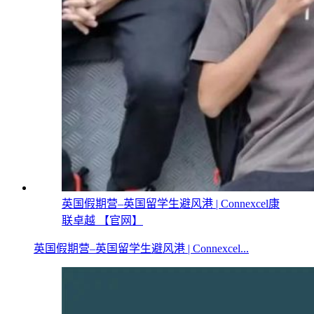
英国假期营–英国留学生避风港 | Connexcel康
联卓越 【官网】
英国假期营–英国留学生避风港 | Connexcel...