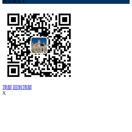
关注微信
x
顶部
回到顶部
X