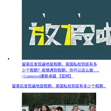
留英后发现遍地是假期，英国私校到底有多
少个假期？疫情遇到假期，你可以这么做…..
| Connexcel康联卓越 【官网】
留英后发现遍地是假期，英国私校到底有多少个假期...