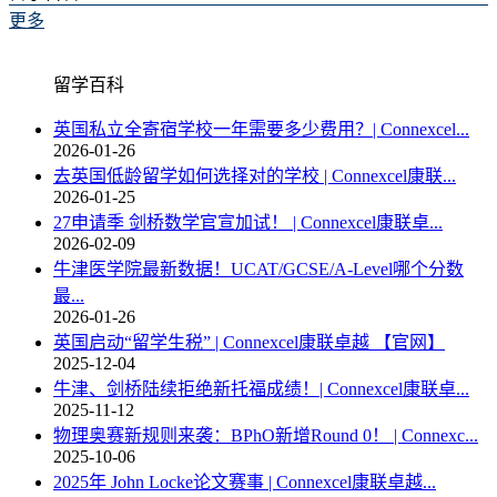
更多
留学百科
英国私立全寄宿学校一年需要多少费用？| Connexcel...
2026-01-26
去英国低龄留学如何选择对的学校 | Connexcel康联...
2026-01-25
27申请季 剑桥数学官宣加试！ | Connexcel康联卓...
2026-02-09
牛津医学院最新数据！UCAT/GCSE/A-Level哪个分数
最...
2026-01-26
英国启动“留学生税” | Connexcel康联卓越 【官网】
2025-12-04
牛津、剑桥陆续拒绝新托福成绩！| Connexcel康联卓...
2025-11-12
物理奥赛新规则来袭：BPhO新增Round 0！ | Connexc...
2025-10-06
2025年 John Locke论文赛事 | Connexcel康联卓越...