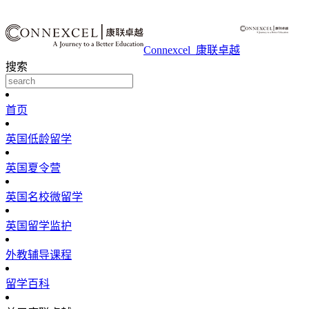
Connexcel_康联卓越
搜索
首页
英国低龄留学
英国夏令营
英国名校微留学
英国留学监护
外教辅导课程
留学百科