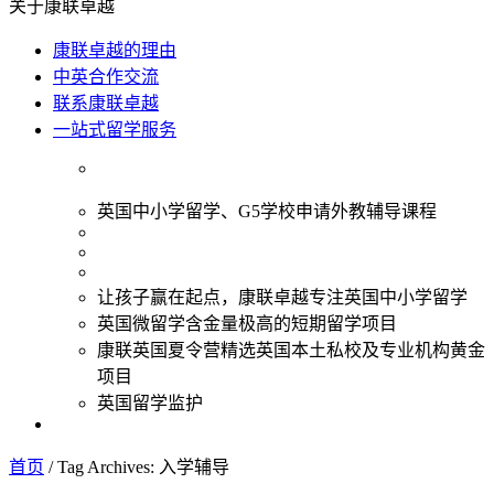
关于康联卓越
康联卓越的理由
中英合作交流
联系康联卓越
一站式留学服务
英国中小学留学、G5学校申请外教辅导课程
让孩子赢在起点，康联卓越专注英国中小学留学
英国微留学含金量极高的短期留学项目
康联英国夏令营精选英国本土私校及专业机构黄金
项目
英国留学监护
首页
/
Tag Archives: 入学辅导