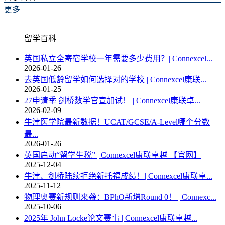
更多
留学百科
英国私立全寄宿学校一年需要多少费用？| Connexcel...
2026-01-26
去英国低龄留学如何选择对的学校 | Connexcel康联...
2026-01-25
27申请季 剑桥数学官宣加试！ | Connexcel康联卓...
2026-02-09
牛津医学院最新数据！UCAT/GCSE/A-Level哪个分数
最...
2026-01-26
英国启动“留学生税” | Connexcel康联卓越 【官网】
2025-12-04
牛津、剑桥陆续拒绝新托福成绩！| Connexcel康联卓...
2025-11-12
物理奥赛新规则来袭：BPhO新增Round 0！ | Connexc...
2025-10-06
2025年 John Locke论文赛事 | Connexcel康联卓越...