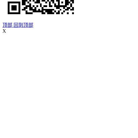
顶部
回到顶部
X