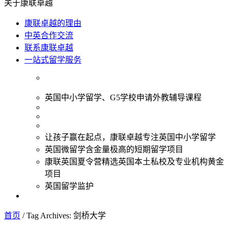
关于康联卓越
康联卓越的理由
中英合作交流
联系康联卓越
一站式留学服务
英国中小学留学、G5学校申请外教辅导课程
让孩子赢在起点，康联卓越专注英国中小学留学
英国微留学含金量极高的短期留学项目
康联英国夏令营精选英国本土私校及专业机构黄金
项目
英国留学监护
首页
/
Tag Archives: 剑桥大学