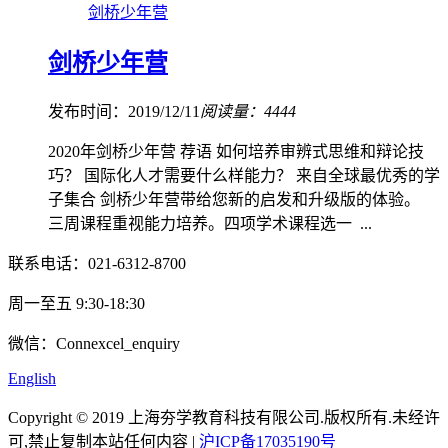
剑桥少年营
剑桥少年营
发布时间：2019/12/11
阅读量：4444
2020年剑桥少年营 荐语 如何培养审辨式思维和辩论技
巧？ 国际化人才需要什么样能力？ 来自全球最优秀的学
子集合 剑桥少年营带给您新的启发和升级版的体验。
三周课程重视能力培养。四项学术课程选一 ...
联系电话：021-6312-8700
周一至五 9:30-18:30
微信：Connexcel_enquiry
English
Copyright © 2019 上海夯学教育科技有限公司.版权所有.未经许
可,禁止复制本站任何内容 |
沪ICP备17035190号