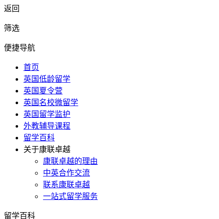
返回
筛选
便捷导航
首页
英国低龄留学
英国夏令营
英国名校微留学
英国留学监护
外教辅导课程
留学百科
关于康联卓越
康联卓越的理由
中英合作交流
联系康联卓越
一站式留学服务
留学百科