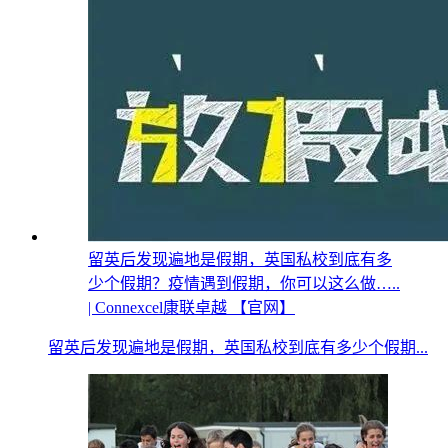
留英后发现遍地是假期，英国私校到底有多
少个假期？疫情遇到假期，你可以这么做…..
| Connexcel康联卓越 【官网】
留英后发现遍地是假期，英国私校到底有多少个假期...