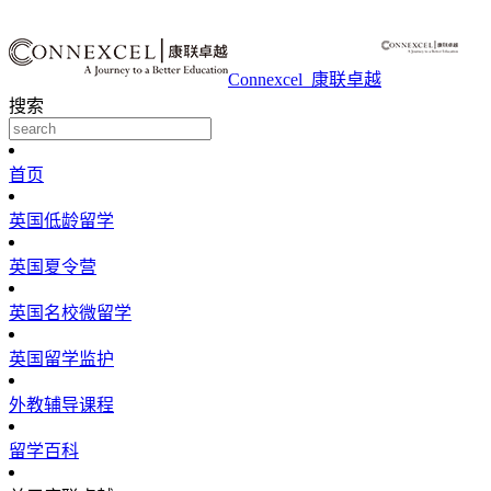
Connexcel_康联卓越
搜索
首页
英国低龄留学
英国夏令营
英国名校微留学
英国留学监护
外教辅导课程
留学百科