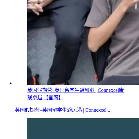
英国假期营–英国留学生避风港 | Connexcel康
联卓越 【官网】
英国假期营–英国留学生避风港 | Connexcel...