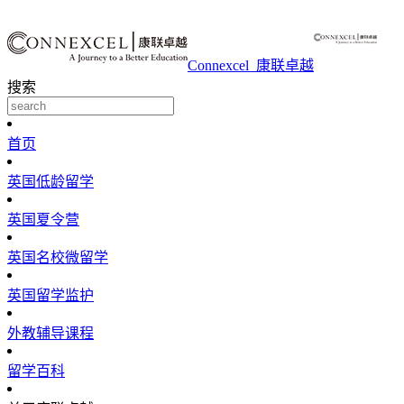
Connexcel_康联卓越
搜索
首页
英国低龄留学
英国夏令营
英国名校微留学
英国留学监护
外教辅导课程
留学百科