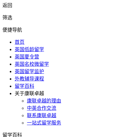
返回
筛选
便捷导航
首页
英国低龄留学
英国夏令营
英国名校微留学
英国留学监护
外教辅导课程
留学百科
关于康联卓越
康联卓越的理由
中英合作交流
联系康联卓越
一站式留学服务
留学百科