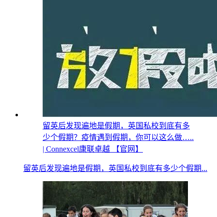
留英后发现遍地是假期，英国私校到底有多
少个假期？疫情遇到假期，你可以这么做…..
| Connexcel康联卓越 【官网】
留英后发现遍地是假期，英国私校到底有多少个假期...