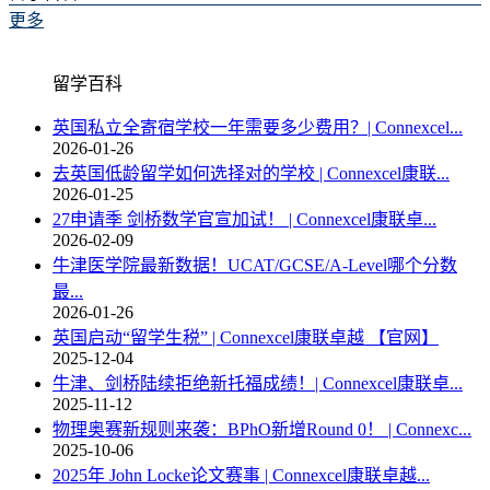
更多
留学百科
英国私立全寄宿学校一年需要多少费用？| Connexcel...
2026-01-26
去英国低龄留学如何选择对的学校 | Connexcel康联...
2026-01-25
27申请季 剑桥数学官宣加试！ | Connexcel康联卓...
2026-02-09
牛津医学院最新数据！UCAT/GCSE/A-Level哪个分数
最...
2026-01-26
英国启动“留学生税” | Connexcel康联卓越 【官网】
2025-12-04
牛津、剑桥陆续拒绝新托福成绩！| Connexcel康联卓...
2025-11-12
物理奥赛新规则来袭：BPhO新增Round 0！ | Connexc...
2025-10-06
2025年 John Locke论文赛事 | Connexcel康联卓越...