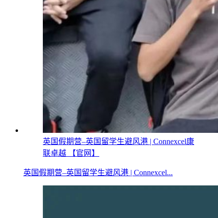
英国假期营–英国留学生避风港 | Connexcel康
联卓越 【官网】
英国假期营–英国留学生避风港 | Connexcel...