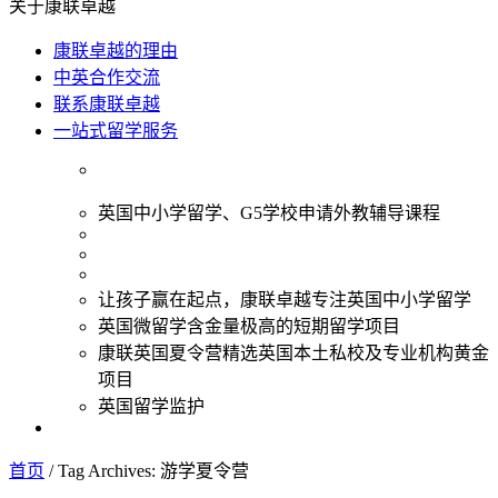
关于康联卓越
康联卓越的理由
中英合作交流
联系康联卓越
一站式留学服务
英国中小学留学、G5学校申请外教辅导课程
让孩子赢在起点，康联卓越专注英国中小学留学
英国微留学含金量极高的短期留学项目
康联英国夏令营精选英国本土私校及专业机构黄金
项目
英国留学监护
首页
/
Tag Archives: 游学夏令营