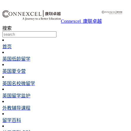
Connexcel_康联卓越
搜索
首页
英国低龄留学
英国夏令营
英国名校微留学
英国留学监护
外教辅导课程
留学百科