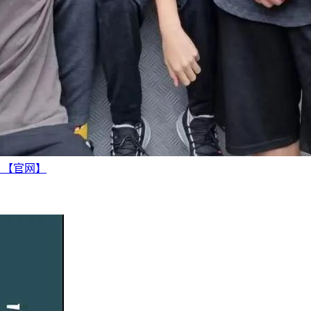
越 【官网】