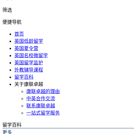
筛选
便捷导航
首页
英国低龄留学
英国夏令营
英国名校微留学
英国留学监护
外教辅导课程
留学百科
关于康联卓越
康联卓越的理由
中英合作交流
联系康联卓越
一站式留学服务
留学百科
更多