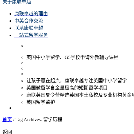
关于康联卓越
康联卓越的理由
中英合作交流
联系康联卓越
一站式留学服务
英国中小学留学、G5学校申请外教辅导课程
让孩子赢在起点，康联卓越专注英国中小学留学
英国微留学含金量极高的短期留学项目
康联英国夏令营精选英国本土私校及专业机构黄金
英国留学监护
首页
/
Tag Archives: 留学历程
返回