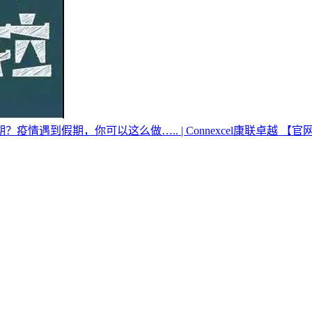
遇到假期，你可以这么做….. | Connexcel康联卓越 【官