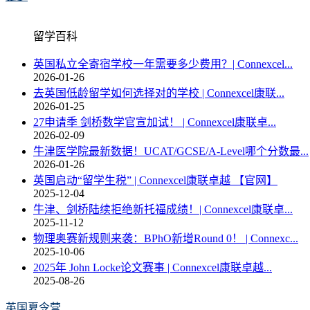
留学百科
英国私立全寄宿学校一年需要多少费用？| Connexcel...
2026-01-26
去英国低龄留学如何选择对的学校 | Connexcel康联...
2026-01-25
27申请季 剑桥数学官宣加试！ | Connexcel康联卓...
2026-02-09
牛津医学院最新数据！UCAT/GCSE/A-Level哪个分数最...
2026-01-26
英国启动“留学生税” | Connexcel康联卓越 【官网】
2025-12-04
牛津、剑桥陆续拒绝新托福成绩！| Connexcel康联卓...
2025-11-12
物理奥赛新规则来袭：BPhO新增Round 0！ | Connexc...
2025-10-06
2025年 John Locke论文赛事 | Connexcel康联卓越...
2025-08-26
英国夏令营