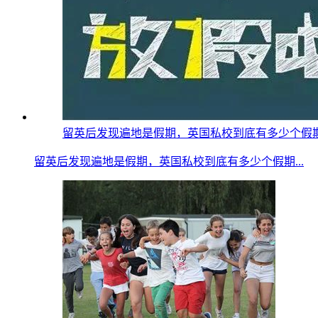
留英后发现遍地是假期，英国私校到底有多少个假期？疫情
留英后发现遍地是假期，英国私校到底有多少个假期...