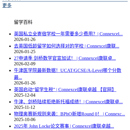
更多
留学百科
英国私立全寄宿学校一年需要多少费用？| Connexcel...
2026-01-26
去英国低龄留学如何选择对的学校 | Connexcel康联...
2026-01-25
27申请季 剑桥数学官宣加试！ | Connexcel康联卓...
2026-02-09
牛津医学院最新数据！UCAT/GCSE/A-Level哪个分数
最...
2026-01-26
英国启动“留学生税” | Connexcel康联卓越 【官网】
2025-12-04
牛津、剑桥陆续拒绝新托福成绩！| Connexcel康联卓...
2025-11-12
物理奥赛新规则来袭：BPhO新增Round 0！ | Connexc...
2025-10-06
2025年 John Locke论文赛事 | Connexcel康联卓越...