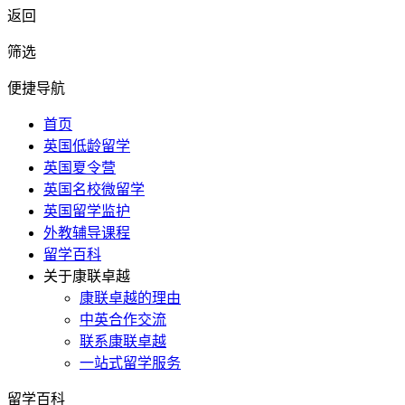
返回
筛选
便捷导航
首页
英国低龄留学
英国夏令营
英国名校微留学
英国留学监护
外教辅导课程
留学百科
关于康联卓越
康联卓越的理由
中英合作交流
联系康联卓越
一站式留学服务
留学百科