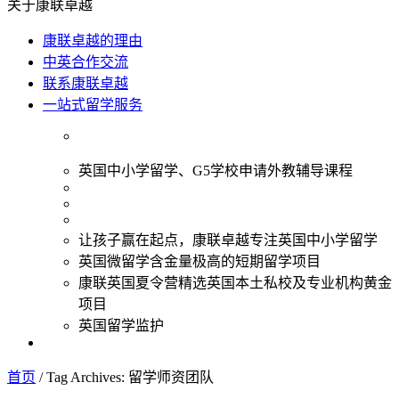
关于康联卓越
康联卓越的理由
中英合作交流
联系康联卓越
一站式留学服务
英国中小学留学、G5学校申请外教辅导课程
让孩子赢在起点，康联卓越专注英国中小学留学
英国微留学含金量极高的短期留学项目
康联英国夏令营精选英国本土私校及专业机构黄金
项目
英国留学监护
首页
/
Tag Archives: 留学师资团队