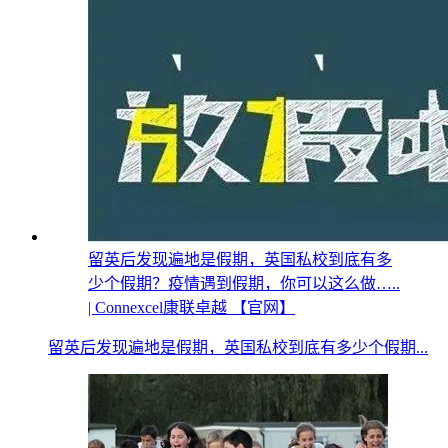
留英后发现遍地是假期，英国私校到底有多
少个假期？疫情遇到假期，你可以这么做…..
| Connexcel康联卓越 【官网】
留英后发现遍地是假期，英国私校到底有多少个假期...