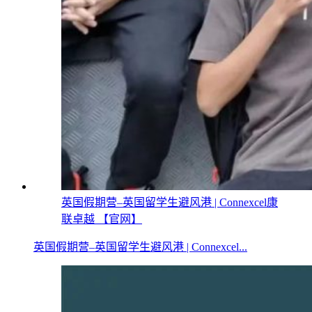
英国假期营–英国留学生避风港 | Connexcel康
联卓越 【官网】
英国假期营–英国留学生避风港 | Connexcel...