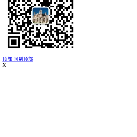
顶部
回到顶部
X