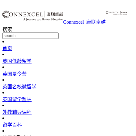
Connexcel_康联卓越
搜索
首页
英国低龄留学
英国夏令营
英国名校微留学
英国留学监护
外教辅导课程
留学百科