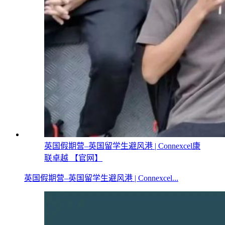
英国假期营–英国留学生避风港 | Connexcel康
联卓越 【官网】
英国假期营–英国留学生避风港 | Connexcel...