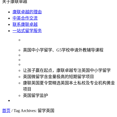
关于康联卓越
康联卓越的理由
中英合作交流
联系康联卓越
一站式留学服务
英国中小学留学、G5学校申请外教辅导课程
让孩子赢在起点，康联卓越专注英国中小学留学
英国微留学含金量极高的短期留学项目
康联英国夏令营精选英国本土私校及专业机构黄金
项目
英国留学监护
首页
/
Tag Archives: 留学英国