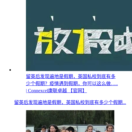
留英后发现遍地是假期，英国私校到底有多
少个假期？疫情遇到假期，你可以这么做…..
| Connexcel康联卓越 【官网】
留英后发现遍地是假期，英国私校到底有多少个假期...