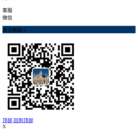
客服
微信
关注微信
x
顶部
回到顶部
X