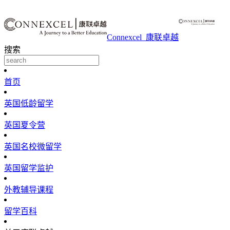
Connexcel_康联卓越
搜索
首页
英国低龄留学
英国夏令营
英国名校微留学
英国留学监护
外教辅导课程
留学百科