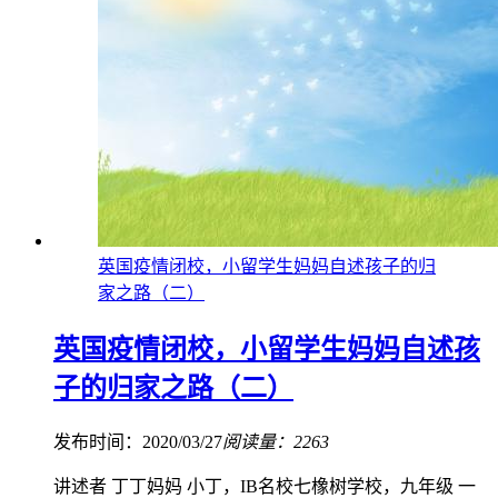
英国疫情闭校，小留学生妈妈自述孩子的归
家之路（二）
英国疫情闭校，小留学生妈妈自述孩
子的归家之路（二）
发布时间：2020/03/27
阅读量：2263
讲述者 丁丁妈妈 小丁，IB名校七橡树学校，九年级 一