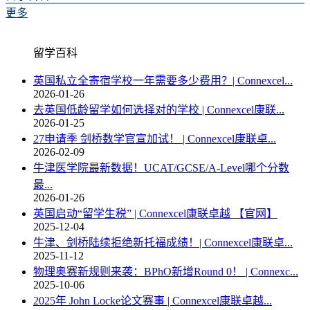
更多
留学百科
英国私立全寄宿学校一年需要多少费用？| Connexcel...
2026-01-26
去英国低龄留学如何选择对的学校 | Connexcel康联...
2026-01-25
27申请季 剑桥数学官宣加试！ | Connexcel康联卓...
2026-02-09
牛津医学院最新数据！UCAT/GCSE/A-Level哪个分数
最...
2026-01-26
英国启动“留学生税” | Connexcel康联卓越 【官网】
2025-12-04
牛津、剑桥陆续拒绝新托福成绩！| Connexcel康联卓...
2025-11-12
物理奥赛新规则来袭：BPhO新增Round 0！ | Connexc...
2025-10-06
2025年 John Locke论文赛事 | Connexcel康联卓越...