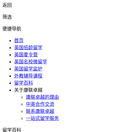
返回
筛选
便捷导航
首页
英国低龄留学
英国夏令营
英国名校微留学
英国留学监护
外教辅导课程
留学百科
关于康联卓越
康联卓越的理由
中英合作交流
联系康联卓越
一站式留学服务
留学百科