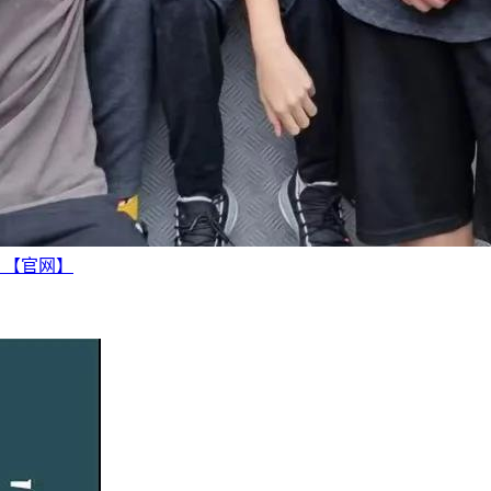
越 【官网】