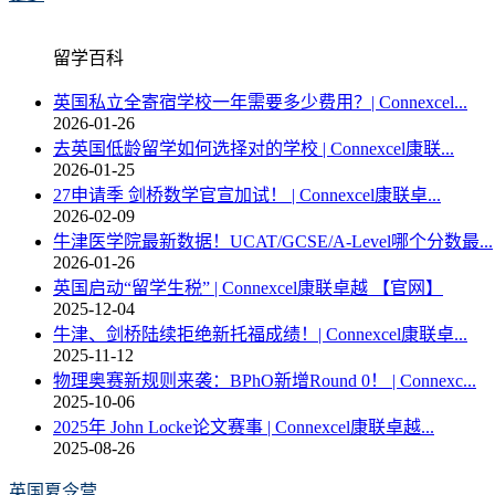
留学百科
英国私立全寄宿学校一年需要多少费用？| Connexcel...
2026-01-26
去英国低龄留学如何选择对的学校 | Connexcel康联...
2026-01-25
27申请季 剑桥数学官宣加试！ | Connexcel康联卓...
2026-02-09
牛津医学院最新数据！UCAT/GCSE/A-Level哪个分数最...
2026-01-26
英国启动“留学生税” | Connexcel康联卓越 【官网】
2025-12-04
牛津、剑桥陆续拒绝新托福成绩！| Connexcel康联卓...
2025-11-12
物理奥赛新规则来袭：BPhO新增Round 0！ | Connexc...
2025-10-06
2025年 John Locke论文赛事 | Connexcel康联卓越...
2025-08-26
英国夏令营