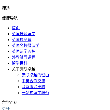
筛选
便捷导航
首页
英国低龄留学
英国夏令营
英国名校微留学
英国留学监护
外教辅导课程
留学百科
关于康联卓越
康联卓越的理由
中英合作交流
联系康联卓越
一站式留学服务
留学百科
更多