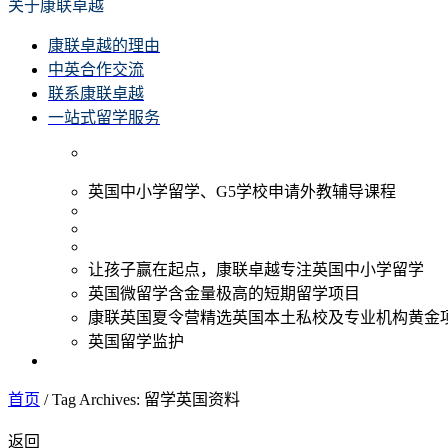
关于康联卓越
康联卓越的理由
中英合作交流
联系康联卓越
一站式留学服务
英国中小学留学、G5学校申请外教辅导课程
让孩子赢在起点，康联卓越专注英国中小学留学
英国微留学含金量极高的短期留学项目
康联英国夏令营精选英国本土私校及专业机构黄金
英国留学监护
首页
/
Tag Archives: 留学英国资料
返回