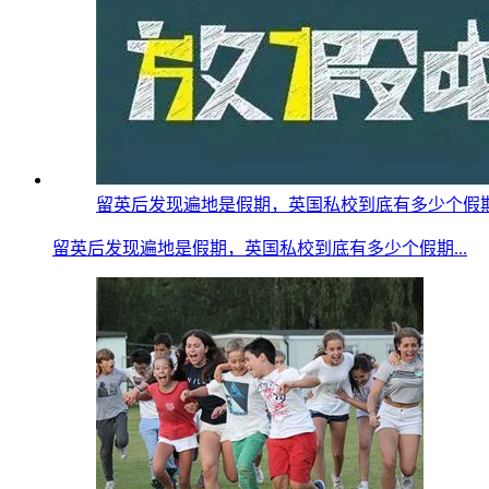
留英后发现遍地是假期，英国私校到底有多少个假期？疫情
留英后发现遍地是假期，英国私校到底有多少个假期...