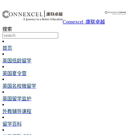
Connexcel_康联卓越
搜索
首页
英国低龄留学
英国夏令营
英国名校微留学
英国留学监护
外教辅导课程
留学百科