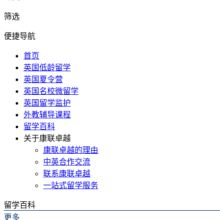
筛选
便捷导航
首页
英国低龄留学
英国夏令营
英国名校微留学
英国留学监护
外教辅导课程
留学百科
关于康联卓越
康联卓越的理由
中英合作交流
联系康联卓越
一站式留学服务
留学百科
更多