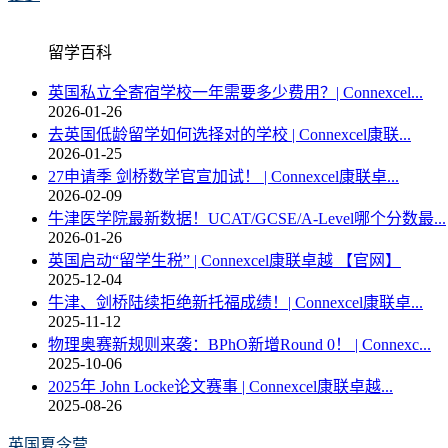
留学百科
英国私立全寄宿学校一年需要多少费用？| Connexcel...
2026-01-26
去英国低龄留学如何选择对的学校 | Connexcel康联...
2026-01-25
27申请季 剑桥数学官宣加试！ | Connexcel康联卓...
2026-02-09
牛津医学院最新数据！UCAT/GCSE/A-Level哪个分数最...
2026-01-26
英国启动“留学生税” | Connexcel康联卓越 【官网】
2025-12-04
牛津、剑桥陆续拒绝新托福成绩！| Connexcel康联卓...
2025-11-12
物理奥赛新规则来袭：BPhO新增Round 0！ | Connexc...
2025-10-06
2025年 John Locke论文赛事 | Connexcel康联卓越...
2025-08-26
英国夏令营