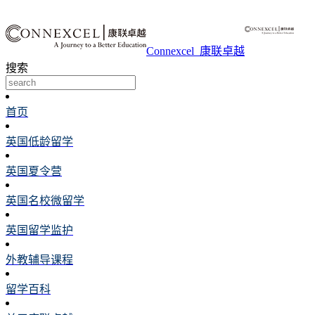
Connexcel_康联卓越
搜索
首页
英国低龄留学
英国夏令营
英国名校微留学
英国留学监护
外教辅导课程
留学百科