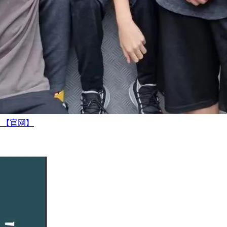
越 【官网】