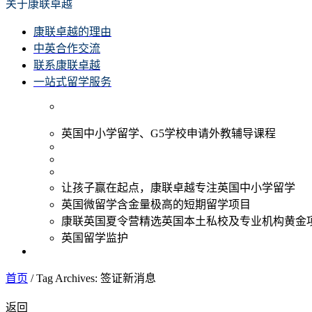
关于康联卓越
康联卓越的理由
中英合作交流
联系康联卓越
一站式留学服务
英国中小学留学、G5学校申请外教辅导课程
让孩子赢在起点，康联卓越专注英国中小学留学
英国微留学含金量极高的短期留学项目
康联英国夏令营精选英国本土私校及专业机构黄金
英国留学监护
首页
/
Tag Archives: 签证新消息
返回