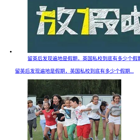
留英后发现遍地是假期，英国私校到底有多少个假期？疫情
留英后发现遍地是假期，英国私校到底有多少个假期...