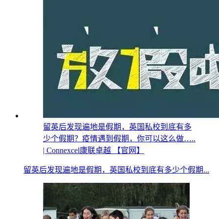
留英后发现遍地是假期，英国私校到底有多
少个假期？疫情遇到假期，你可以这么做…..
| Connexcel康联卓越 【官网】
留英后发现遍地是假期，英国私校到底有多少个假期...