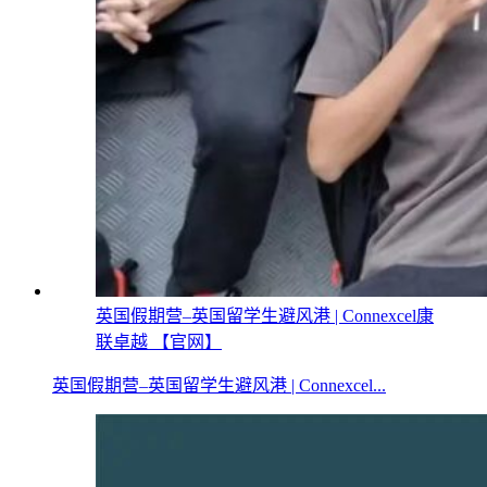
英国假期营–英国留学生避风港 | Connexcel康
联卓越 【官网】
英国假期营–英国留学生避风港 | Connexcel...