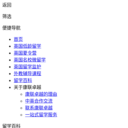
返回
筛选
便捷导航
首页
英国低龄留学
英国夏令营
英国名校微留学
英国留学监护
外教辅导课程
留学百科
关于康联卓越
康联卓越的理由
中英合作交流
联系康联卓越
一站式留学服务
留学百科