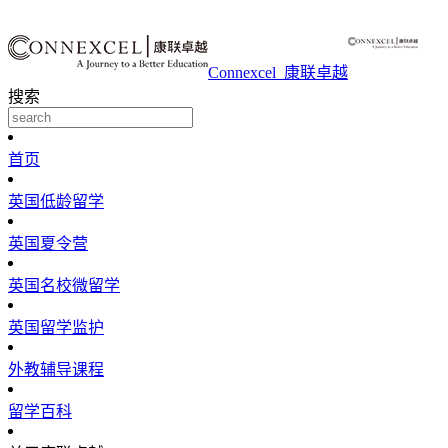
Connexcel_康联卓越
搜索
首页
英国低龄留学
英国夏令营
英国名校微留学
英国留学监护
外教辅导课程
留学百科