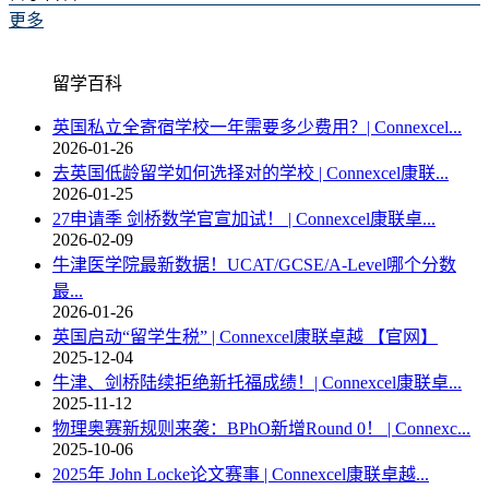
更多
留学百科
英国私立全寄宿学校一年需要多少费用？| Connexcel...
2026-01-26
去英国低龄留学如何选择对的学校 | Connexcel康联...
2026-01-25
27申请季 剑桥数学官宣加试！ | Connexcel康联卓...
2026-02-09
牛津医学院最新数据！UCAT/GCSE/A-Level哪个分数
最...
2026-01-26
英国启动“留学生税” | Connexcel康联卓越 【官网】
2025-12-04
牛津、剑桥陆续拒绝新托福成绩！| Connexcel康联卓...
2025-11-12
物理奥赛新规则来袭：BPhO新增Round 0！ | Connexc...
2025-10-06
2025年 John Locke论文赛事 | Connexcel康联卓越...