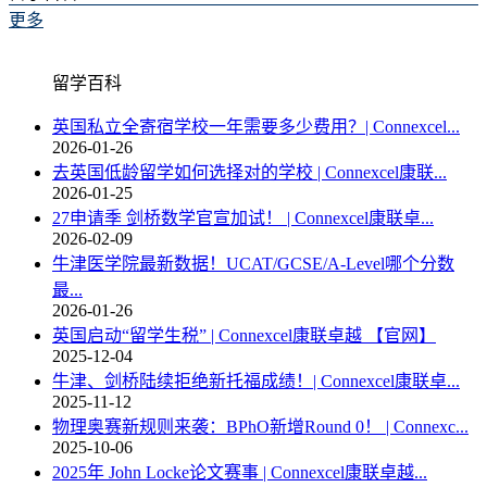
更多
留学百科
英国私立全寄宿学校一年需要多少费用？| Connexcel...
2026-01-26
去英国低龄留学如何选择对的学校 | Connexcel康联...
2026-01-25
27申请季 剑桥数学官宣加试！ | Connexcel康联卓...
2026-02-09
牛津医学院最新数据！UCAT/GCSE/A-Level哪个分数
最...
2026-01-26
英国启动“留学生税” | Connexcel康联卓越 【官网】
2025-12-04
牛津、剑桥陆续拒绝新托福成绩！| Connexcel康联卓...
2025-11-12
物理奥赛新规则来袭：BPhO新增Round 0！ | Connexc...
2025-10-06
2025年 John Locke论文赛事 | Connexcel康联卓越...