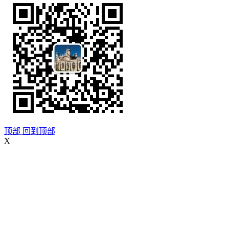
顶部
回到顶部
X