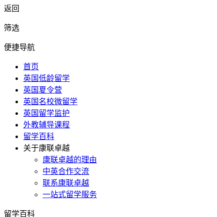
返回
筛选
便捷导航
首页
英国低龄留学
英国夏令营
英国名校微留学
英国留学监护
外教辅导课程
留学百科
关于康联卓越
康联卓越的理由
中英合作交流
联系康联卓越
一站式留学服务
留学百科