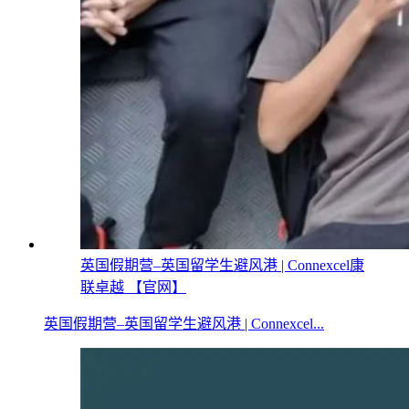
英国假期营–英国留学生避风港 | Connexcel康
联卓越 【官网】
英国假期营–英国留学生避风港 | Connexcel...