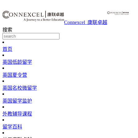
Connexcel_康联卓越
搜索
首页
英国低龄留学
英国夏令营
英国名校微留学
英国留学监护
外教辅导课程
留学百科