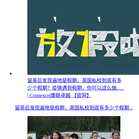
留英后发现遍地是假期，英国私校到底有多
少个假期？疫情遇到假期，你可以这么做…..
| Connexcel康联卓越 【官网】
留英后发现遍地是假期，英国私校到底有多少个假期...