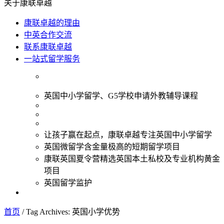
关于康联卓越
康联卓越的理由
中英合作交流
联系康联卓越
一站式留学服务
英国中小学留学、G5学校申请外教辅导课程
让孩子赢在起点，康联卓越专注英国中小学留学
英国微留学含金量极高的短期留学项目
康联英国夏令营精选英国本土私校及专业机构黄金
项目
英国留学监护
首页
/
Tag Archives: 英国小学优势