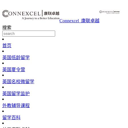
Connexcel_康联卓越
搜索
首页
英国低龄留学
英国夏令营
英国名校微留学
英国留学监护
外教辅导课程
留学百科