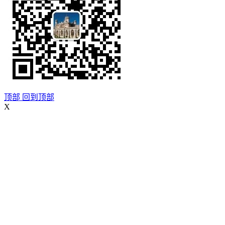
顶部
回到顶部
X