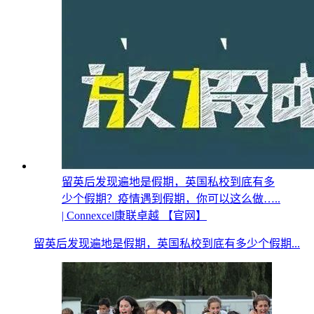
留英后发现遍地是假期，英国私校到底有多
少个假期？疫情遇到假期，你可以这么做…..
| Connexcel康联卓越 【官网】
留英后发现遍地是假期，英国私校到底有多少个假期...