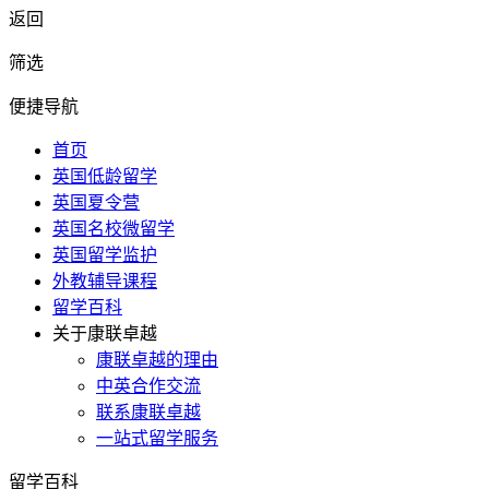
返回
筛选
便捷导航
首页
英国低龄留学
英国夏令营
英国名校微留学
英国留学监护
外教辅导课程
留学百科
关于康联卓越
康联卓越的理由
中英合作交流
联系康联卓越
一站式留学服务
留学百科