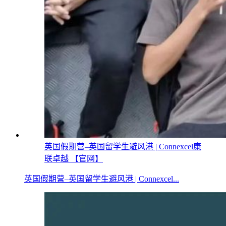
英国假期营–英国留学生避风港 | Connexcel康
联卓越 【官网】
英国假期营–英国留学生避风港 | Connexcel...