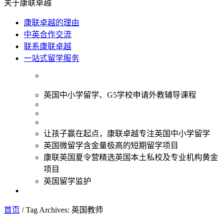
关于康联卓越
康联卓越的理由
中英合作交流
联系康联卓越
一站式留学服务
英国中小学留学、G5学校申请外教辅导课程
让孩子赢在起点，康联卓越专注英国中小学留学
英国微留学含金量极高的短期留学项目
康联英国夏令营精选英国本土私校及专业机构黄金
项目
英国留学监护
首页
/
Tag Archives: 英国教师