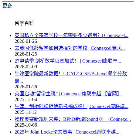
更多
留学百科
英国私立全寄宿学校一年需要多少费用？| Connexcel...
2026-01-26
去英国低龄留学如何选择对的学校 | Connexcel康联...
2026-01-25
27申请季 剑桥数学官宣加试！ | Connexcel康联卓...
2026-02-09
牛津医学院最新数据！UCAT/GCSE/A-Level哪个分数
最...
2026-01-26
英国启动“留学生税” | Connexcel康联卓越 【官网】
2025-12-04
牛津、剑桥陆续拒绝新托福成绩！| Connexcel康联卓...
2025-11-12
物理奥赛新规则来袭：BPhO新增Round 0！ | Connexc...
2025-10-06
2025年 John Locke论文赛事 | Connexcel康联卓越...