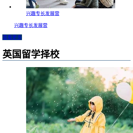
兴趣专长发展营
兴趣专长发展营
查看更多
英国留学择校