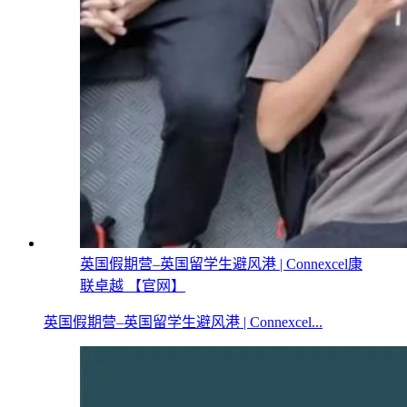
英国假期营–英国留学生避风港 | Connexcel康
联卓越 【官网】
英国假期营–英国留学生避风港 | Connexcel...