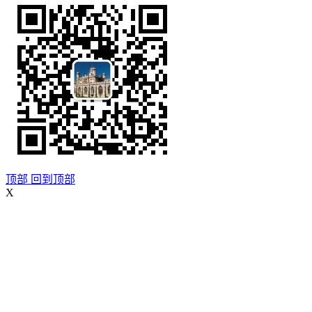
顶部
回到顶部
X