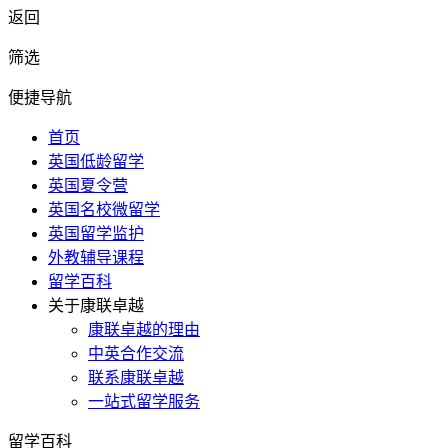
返回
筛选
便捷导航
首页
英国低龄留学
英国夏令营
英国名校微留学
英国留学监护
外教辅导课程
留学百科
关于康联卓越
康联卓越的理由
中英合作交流
联系康联卓越
一站式留学服务
留学百科