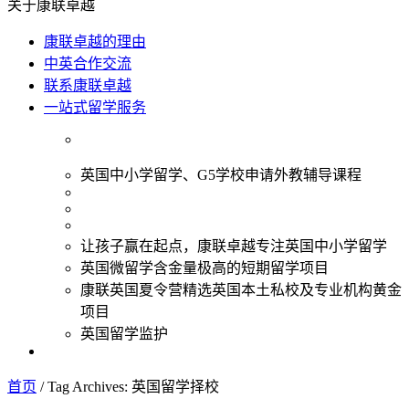
关于康联卓越
康联卓越的理由
中英合作交流
联系康联卓越
一站式留学服务
英国中小学留学、G5学校申请外教辅导课程
让孩子赢在起点，康联卓越专注英国中小学留学
英国微留学含金量极高的短期留学项目
康联英国夏令营精选英国本土私校及专业机构黄金
项目
英国留学监护
首页
/
Tag Archives: 英国留学择校