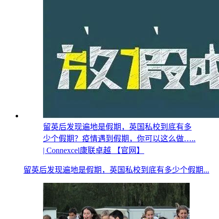
留英后发现遍地是假期，英国私校到底有多
少个假期？疫情遇到假期，你可以这么做…..
| Connexcel康联卓越 【官网】
留英后发现遍地是假期，英国私校到底有多少个假期...