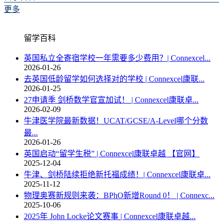
更多
留学百科
英国私立全寄宿学校一年需要多少费用？| Connexcel...
2026-01-26
去英国低龄留学如何选择对的学校 | Connexcel康联...
2026-01-25
27申请季 剑桥数学官宣加试！ | Connexcel康联卓...
2026-02-09
牛津医学院最新数据！UCAT/GCSE/A-Level哪个分数
最...
2026-01-26
英国启动“留学生税” | Connexcel康联卓越 【官网】
2025-12-04
牛津、剑桥陆续拒绝新托福成绩！| Connexcel康联卓...
2025-11-12
物理奥赛新规则来袭：BPhO新增Round 0！ | Connexc...
2025-10-06
2025年 John Locke论文赛事 | Connexcel康联卓越...