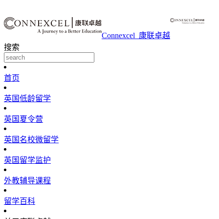
Connexcel_康联卓越
搜索
首页
英国低龄留学
英国夏令营
英国名校微留学
英国留学监护
外教辅导课程
留学百科