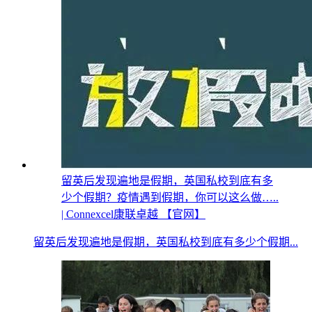
留英后发现遍地是假期，英国私校到底有多
少个假期？疫情遇到假期，你可以这么做…..
| Connexcel康联卓越 【官网】
留英后发现遍地是假期，英国私校到底有多少个假期...