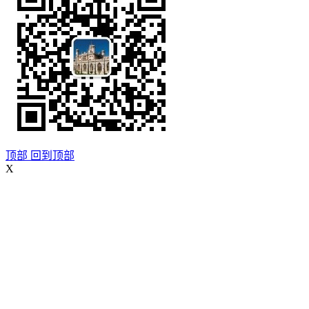
顶部
回到顶部
X