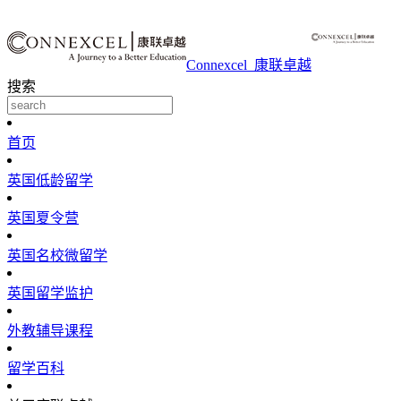
Connexcel_康联卓越
搜索
首页
英国低龄留学
英国夏令营
英国名校微留学
英国留学监护
外教辅导课程
留学百科