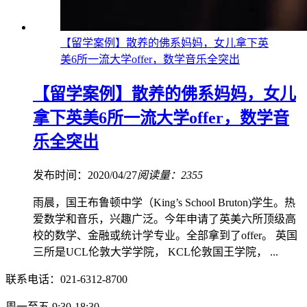
【留学案例】散养的佛系妈妈，女儿拿下英
美6所一流大学offer，数学音乐全突出
【留学案例】散养的佛系妈妈，女儿
拿下英美6所一流大学offer，数学音
乐全突出
发布时间：2020/04/27
阅读量：2355
雨晨，国王布鲁顿中学（King’s School Bruton)学生。热
爱数学和音乐，兴趣广泛。今年申请了英美六所顶级高
校的数学、金融或统计学专业。全部拿到了offer。 英国
三所是UCL伦敦大学学院， KCL伦敦国王学院， ...
联系电话：021-6312-8700
周一至五 9:30-18:30