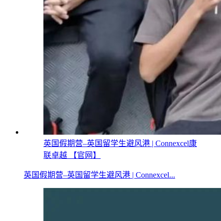
英国假期营–英国留学生避风港 | Connexcel康
联卓越 【官网】
英国假期营–英国留学生避风港 | Connexcel...