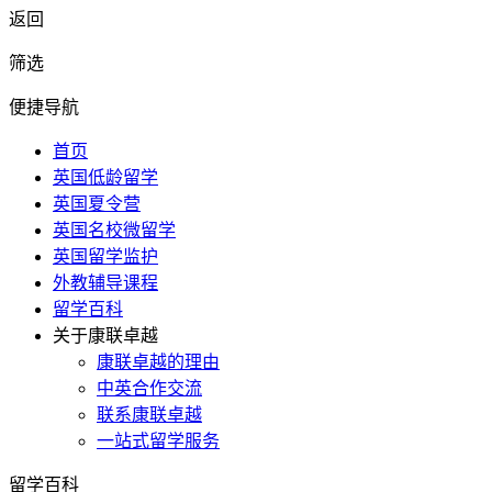
返回
筛选
便捷导航
首页
英国低龄留学
英国夏令营
英国名校微留学
英国留学监护
外教辅导课程
留学百科
关于康联卓越
康联卓越的理由
中英合作交流
联系康联卓越
一站式留学服务
留学百科