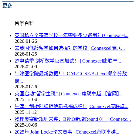
更多
留学百科
英国私立全寄宿学校一年需要多少费用？| Connexcel...
2026-01-26
去英国低龄留学如何选择对的学校 | Connexcel康联...
2026-01-25
27申请季 剑桥数学官宣加试！ | Connexcel康联卓...
2026-02-09
牛津医学院最新数据！UCAT/GCSE/A-Level哪个分数
最...
2026-01-26
英国启动“留学生税” | Connexcel康联卓越 【官网】
2025-12-04
牛津、剑桥陆续拒绝新托福成绩！| Connexcel康联卓...
2025-11-12
物理奥赛新规则来袭：BPhO新增Round 0！ | Connexc...
2025-10-06
2025年 John Locke论文赛事 | Connexcel康联卓越...