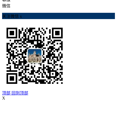
微信
关注微信
x
顶部
回到顶部
X