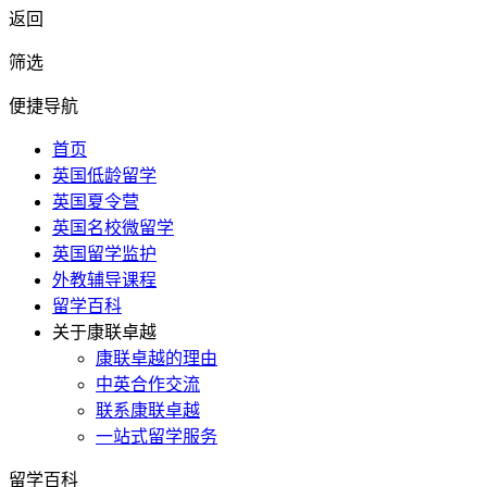
返回
筛选
便捷导航
首页
英国低龄留学
英国夏令营
英国名校微留学
英国留学监护
外教辅导课程
留学百科
关于康联卓越
康联卓越的理由
中英合作交流
联系康联卓越
一站式留学服务
留学百科