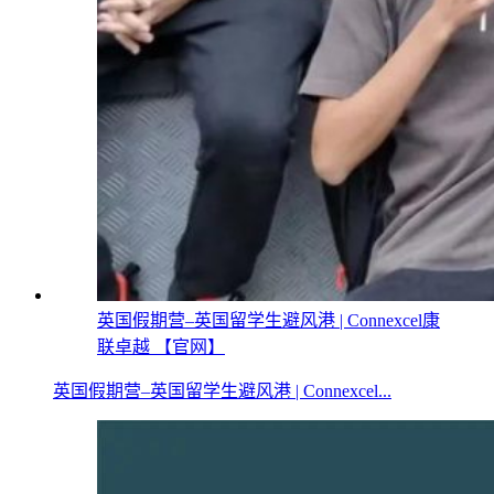
英国假期营–英国留学生避风港 | Connexcel康
联卓越 【官网】
英国假期营–英国留学生避风港 | Connexcel...