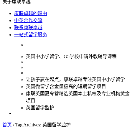
关于康联卓越
康联卓越的理由
中英合作交流
联系康联卓越
一站式留学服务
英国中小学留学、G5学校申请外教辅导课程
让孩子赢在起点，康联卓越专注英国中小学留学
英国微留学含金量极高的短期留学项目
康联英国夏令营精选英国本土私校及专业机构黄金
项目
英国留学监护
首页
/
Tag Archives: 英国留学监护