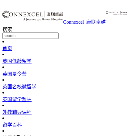
Connexcel_康联卓越
搜索
首页
英国低龄留学
英国夏令营
英国名校微留学
英国留学监护
外教辅导课程
留学百科