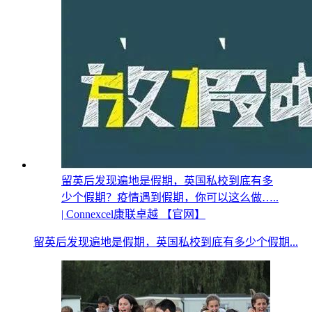
留英后发现遍地是假期，英国私校到底有多
少个假期？疫情遇到假期，你可以这么做…..
| Connexcel康联卓越 【官网】
留英后发现遍地是假期，英国私校到底有多少个假期...