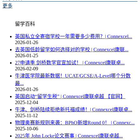
更多
留学百科
英国私立全寄宿学校一年需要多少费用？| Connexcel...
2026-01-26
去英国低龄留学如何选择对的学校 | Connexcel康联...
2026-01-25
27申请季 剑桥数学官宣加试！ | Connexcel康联卓...
2026-02-09
牛津医学院最新数据！UCAT/GCSE/A-Level哪个分数
最...
2026-01-26
英国启动“留学生税” | Connexcel康联卓越 【官网】
2025-12-04
牛津、剑桥陆续拒绝新托福成绩！| Connexcel康联卓...
2025-11-12
物理奥赛新规则来袭：BPhO新增Round 0！ | Connexc...
2025-10-06
2025年 John Locke论文赛事 | Connexcel康联卓越...