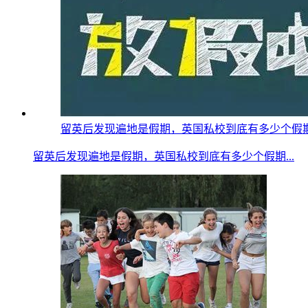
留英后发现遍地是假期，英国私校到底有多少个假期？疫情
留英后发现遍地是假期，英国私校到底有多少个假期...