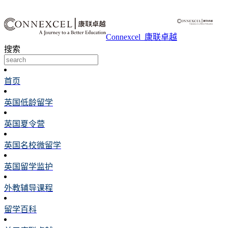
Connexcel_康联卓越
搜索
首页
英国低龄留学
英国夏令营
英国名校微留学
英国留学监护
外教辅导课程
留学百科