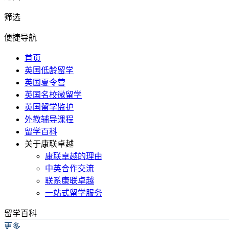
筛选
便捷导航
首页
英国低龄留学
英国夏令营
英国名校微留学
英国留学监护
外教辅导课程
留学百科
关于康联卓越
康联卓越的理由
中英合作交流
联系康联卓越
一站式留学服务
留学百科
更多