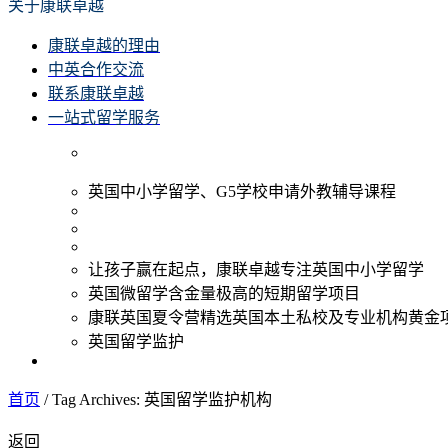
关于康联卓越
康联卓越的理由
中英合作交流
联系康联卓越
一站式留学服务
英国中小学留学、G5学校申请外教辅导课程
让孩子赢在起点，康联卓越专注英国中小学留学
英国微留学含金量极高的短期留学项目
康联英国夏令营精选英国本土私校及专业机构黄金
英国留学监护
首页
/
Tag Archives: 英国留学监护机构
返回