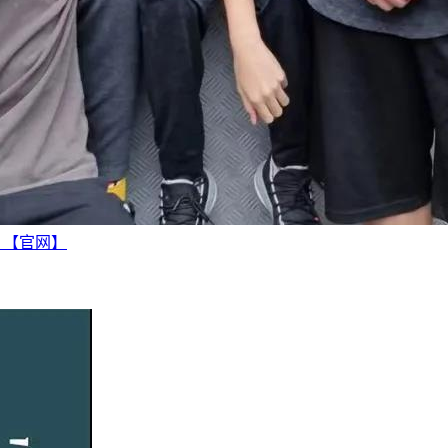
越 【官网】