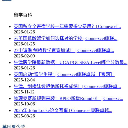
留学百科
英国私立全寄宿学校一年需要多少费用？| Connexcel...
2026-01-26
去英国低龄留学如何选择对的学校 | Connexcel康联...
2026-01-25
27申请季 剑桥数学官宣加试！ | Connexcel康联卓...
2026-02-09
牛津医学院最新数据！UCAT/GCSE/A-Level哪个分数最...
2026-01-26
英国启动“留学生税” | Connexcel康联卓越 【官网】
2025-12-04
牛津、剑桥陆续拒绝新托福成绩！| Connexcel康联卓...
2025-11-12
物理奥赛新规则来袭：BPhO新增Round 0！ | Connexc...
2025-10-06
2025年 John Locke论文赛事 | Connexcel康联卓越...
2025-08-26
英国夏令营