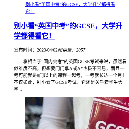
别小看“英国中考”的GCSE，大学升学都得看
它！
别小看“英国中考”的GCSE，大学升
学都得看它！
发布时间：2023/04/02
阅读量：2057
拿相当于“国内会考”的英国GCSE考试来说，虽然看
似难度不高，但想要门门拿A或A*也极不容易，而且一
考可能就是8门以上的课程一起考，一考就长达一个月！
不仅如此，别小看了GCSE考试，它还是关乎着学生大
学...