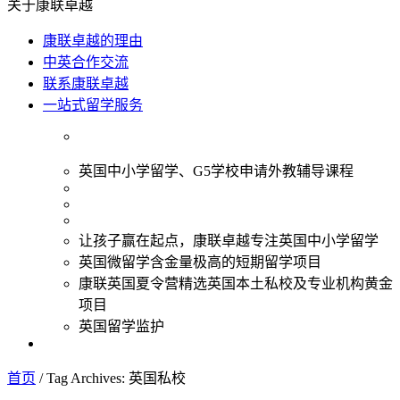
关于康联卓越
康联卓越的理由
中英合作交流
联系康联卓越
一站式留学服务
英国中小学留学、G5学校申请外教辅导课程
让孩子赢在起点，康联卓越专注英国中小学留学
英国微留学含金量极高的短期留学项目
康联英国夏令营精选英国本土私校及专业机构黄金
项目
英国留学监护
首页
/
Tag Archives: 英国私校