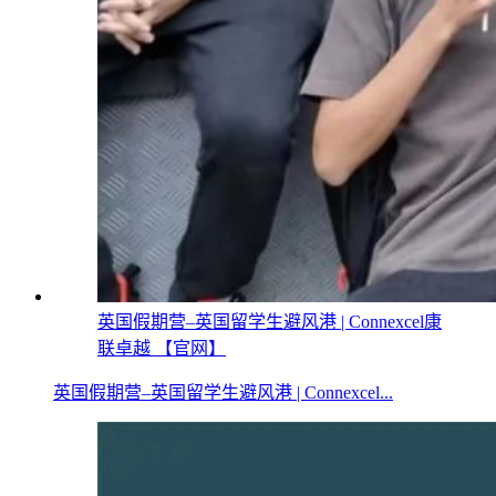
英国假期营–英国留学生避风港 | Connexcel康
联卓越 【官网】
英国假期营–英国留学生避风港 | Connexcel...