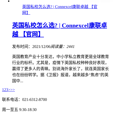
英国私校怎么选? | Connexcel康联卓越 【官
网】
英国私校怎么选? | Connexcel康联卓
越 【官网】
发布时间：2021/12/06
阅读量：2441
英国教育产业十分发达，中小学私立教育更是全球教育
行业的标杆。尤其是，疫情下英国私校种种良好表现，
赢得了更多人的青睐。别说海外家长了，就连英国家长
也在纷纷转学。据《卫报》报道，越来越多“焦虑”的英
国中...
1
2
3
>
>>
联系电话：021-6312-8700
周一至五 9:30-18:30