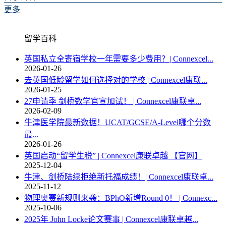
更多
留学百科
英国私立全寄宿学校一年需要多少费用？| Connexcel...
2026-01-26
去英国低龄留学如何选择对的学校 | Connexcel康联...
2026-01-25
27申请季 剑桥数学官宣加试！ | Connexcel康联卓...
2026-02-09
牛津医学院最新数据！UCAT/GCSE/A-Level哪个分数
最...
2026-01-26
英国启动“留学生税” | Connexcel康联卓越 【官网】
2025-12-04
牛津、剑桥陆续拒绝新托福成绩！| Connexcel康联卓...
2025-11-12
物理奥赛新规则来袭：BPhO新增Round 0！ | Connexc...
2025-10-06
2025年 John Locke论文赛事 | Connexcel康联卓越...