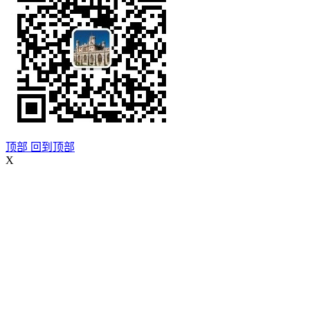
顶部
回到顶部
X