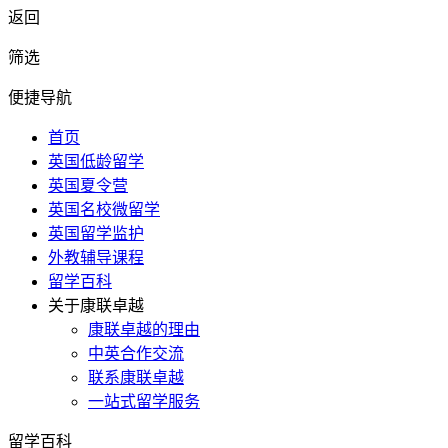
返回
筛选
便捷导航
首页
英国低龄留学
英国夏令营
英国名校微留学
英国留学监护
外教辅导课程
留学百科
关于康联卓越
康联卓越的理由
中英合作交流
联系康联卓越
一站式留学服务
留学百科