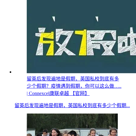
留英后发现遍地是假期，英国私校到底有多
少个假期？疫情遇到假期，你可以这么做…..
| Connexcel康联卓越 【官网】
留英后发现遍地是假期，英国私校到底有多少个假期...