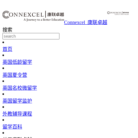
Connexcel_康联卓越
搜索
首页
英国低龄留学
英国夏令营
英国名校微留学
英国留学监护
外教辅导课程
留学百科