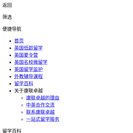
返回
筛选
便捷导航
首页
英国低龄留学
英国夏令营
英国名校微留学
英国留学监护
外教辅导课程
留学百科
关于康联卓越
康联卓越的理由
中英合作交流
联系康联卓越
一站式留学服务
留学百科