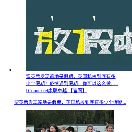
留英后发现遍地是假期，英国私校到底有多
少个假期？疫情遇到假期，你可以这么做…..
| Connexcel康联卓越 【官网】
留英后发现遍地是假期，英国私校到底有多少个假期...