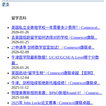
更多
留学百科
英国私立全寄宿学校一年需要多少费用？| Connexcel...
2026-01-26
去英国低龄留学如何选择对的学校 | Connexcel康联...
2026-01-25
27申请季 剑桥数学官宣加试！ | Connexcel康联卓...
2026-02-09
牛津医学院最新数据！UCAT/GCSE/A-Level哪个分数
最...
2026-01-26
英国启动“留学生税” | Connexcel康联卓越 【官网】
2025-12-04
牛津、剑桥陆续拒绝新托福成绩！| Connexcel康联卓...
2025-11-12
物理奥赛新规则来袭：BPhO新增Round 0！ | Connexc...
2025-10-06
2025年 John Locke论文赛事 | Connexcel康联卓越...