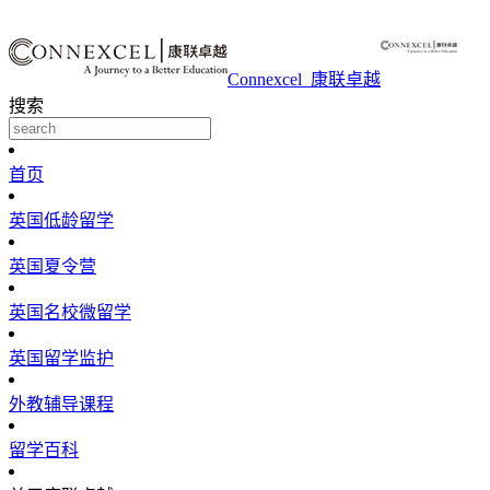
Connexcel_康联卓越
搜索
首页
英国低龄留学
英国夏令营
英国名校微留学
英国留学监护
外教辅导课程
留学百科