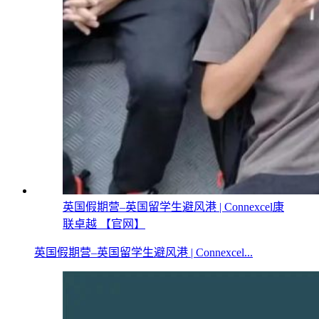
英国假期营–英国留学生避风港 | Connexcel康
联卓越 【官网】
英国假期营–英国留学生避风港 | Connexcel...