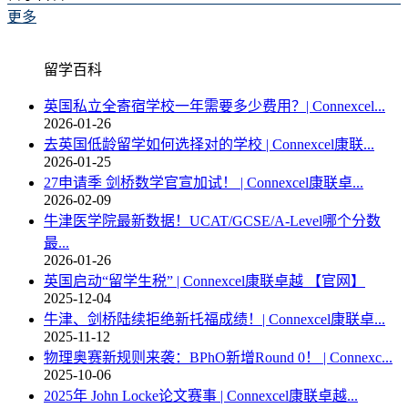
更多
留学百科
英国私立全寄宿学校一年需要多少费用？| Connexcel...
2026-01-26
去英国低龄留学如何选择对的学校 | Connexcel康联...
2026-01-25
27申请季 剑桥数学官宣加试！ | Connexcel康联卓...
2026-02-09
牛津医学院最新数据！UCAT/GCSE/A-Level哪个分数
最...
2026-01-26
英国启动“留学生税” | Connexcel康联卓越 【官网】
2025-12-04
牛津、剑桥陆续拒绝新托福成绩！| Connexcel康联卓...
2025-11-12
物理奥赛新规则来袭：BPhO新增Round 0！ | Connexc...
2025-10-06
2025年 John Locke论文赛事 | Connexcel康联卓越...