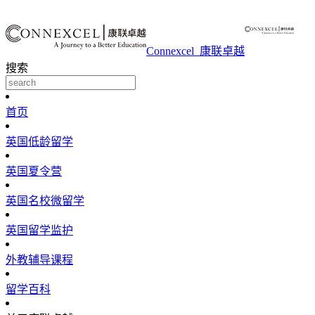
Connexcel_康联卓越
搜索
首页
英国低龄留学
英国夏令营
英国名校微留学
英国留学监护
外教辅导课程
留学百科