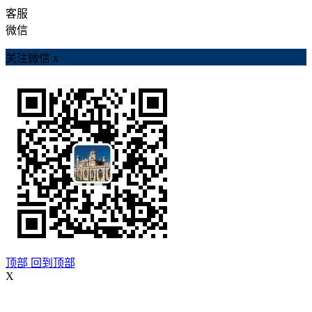
客服
微信
关注微信
x
顶部
回到顶部
X