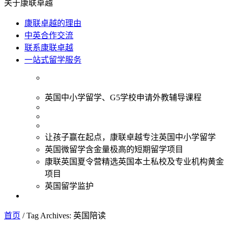
关于康联卓越
康联卓越的理由
中英合作交流
联系康联卓越
一站式留学服务
英国中小学留学、G5学校申请外教辅导课程
让孩子赢在起点，康联卓越专注英国中小学留学
英国微留学含金量极高的短期留学项目
康联英国夏令营精选英国本土私校及专业机构黄金
项目
英国留学监护
首页
/
Tag Archives: 英国陪读