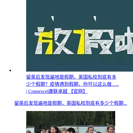
留英后发现遍地是假期，英国私校到底有多
少个假期？疫情遇到假期，你可以这么做…..
| Connexcel康联卓越 【官网】
留英后发现遍地是假期，英国私校到底有多少个假期...