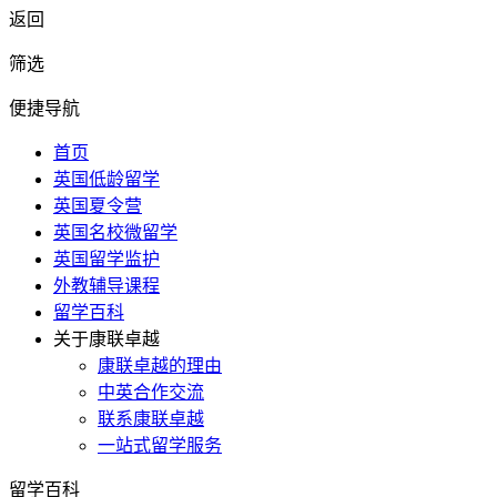
返回
筛选
便捷导航
首页
英国低龄留学
英国夏令营
英国名校微留学
英国留学监护
外教辅导课程
留学百科
关于康联卓越
康联卓越的理由
中英合作交流
联系康联卓越
一站式留学服务
留学百科