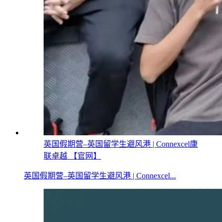
英国假期营–英国留学生避风港 | Connexcel康
联卓越 【官网】
英国假期营–英国留学生避风港 | Connexcel...