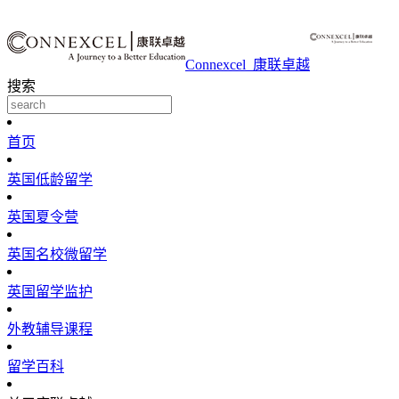
Connexcel_康联卓越
搜索
首页
英国低龄留学
英国夏令营
英国名校微留学
英国留学监护
外教辅导课程
留学百科