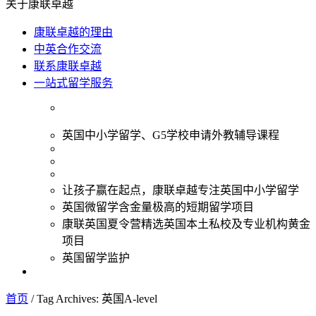
关于康联卓越
康联卓越的理由
中英合作交流
联系康联卓越
一站式留学服务
英国中小学留学、G5学校申请外教辅导课程
让孩子赢在起点，康联卓越专注英国中小学留学
英国微留学含金量极高的短期留学项目
康联英国夏令营精选英国本土私校及专业机构黄金
项目
英国留学监护
首页
/
Tag Archives: 英国A-level