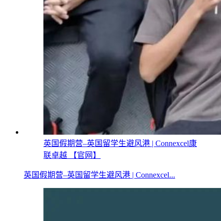
英国假期营–英国留学生避风港 | Connexcel康
联卓越 【官网】
英国假期营–英国留学生避风港 | Connexcel...