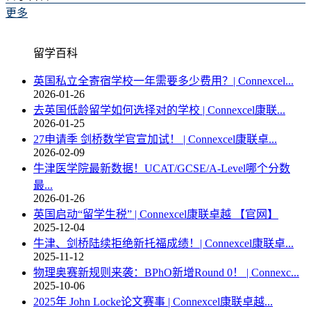
更多
留学百科
英国私立全寄宿学校一年需要多少费用？| Connexcel...
2026-01-26
去英国低龄留学如何选择对的学校 | Connexcel康联...
2026-01-25
27申请季 剑桥数学官宣加试！ | Connexcel康联卓...
2026-02-09
牛津医学院最新数据！UCAT/GCSE/A-Level哪个分数
最...
2026-01-26
英国启动“留学生税” | Connexcel康联卓越 【官网】
2025-12-04
牛津、剑桥陆续拒绝新托福成绩！| Connexcel康联卓...
2025-11-12
物理奥赛新规则来袭：BPhO新增Round 0！ | Connexc...
2025-10-06
2025年 John Locke论文赛事 | Connexcel康联卓越...