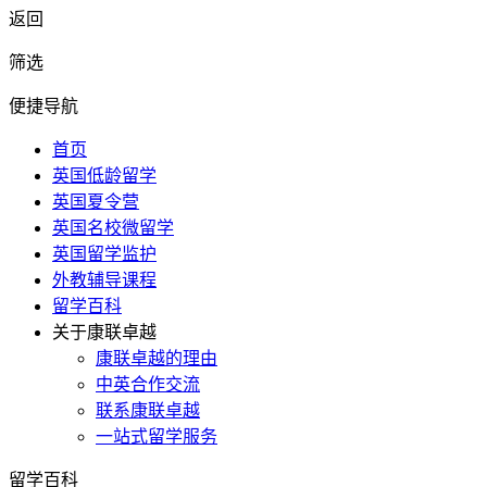
返回
筛选
便捷导航
首页
英国低龄留学
英国夏令营
英国名校微留学
英国留学监护
外教辅导课程
留学百科
关于康联卓越
康联卓越的理由
中英合作交流
联系康联卓越
一站式留学服务
留学百科