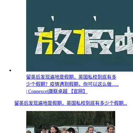
留英后发现遍地是假期，英国私校到底有多
少个假期？疫情遇到假期，你可以这么做…..
| Connexcel康联卓越 【官网】
留英后发现遍地是假期，英国私校到底有多少个假期...