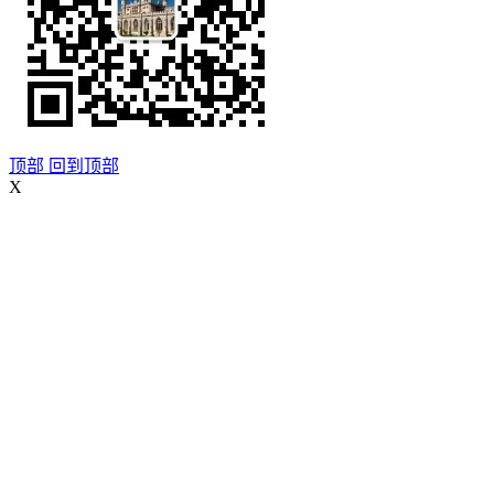
顶部
回到顶部
X