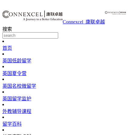
Connexcel_康联卓越
搜索
首页
英国低龄留学
英国夏令营
英国名校微留学
英国留学监护
外教辅导课程
留学百科