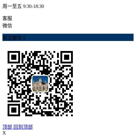
周一至五 9:30-18:30
客服
微信
关注微信
x
顶部
回到顶部
X