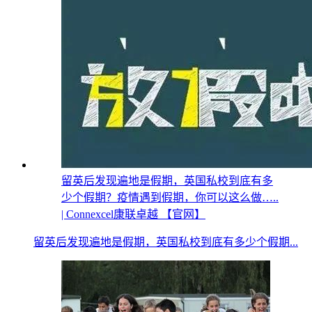
留英后发现遍地是假期，英国私校到底有多
少个假期？疫情遇到假期，你可以这么做…..
| Connexcel康联卓越 【官网】
留英后发现遍地是假期，英国私校到底有多少个假期...