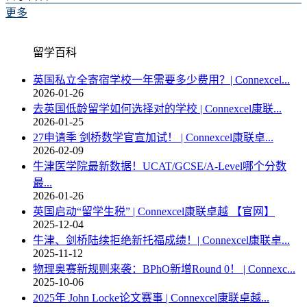
更多
留学百科
英国私立全寄宿学校一年需要多少费用？| Connexcel...
2026-01-26
去英国低龄留学如何选择对的学校 | Connexcel康联...
2026-01-25
27申请季 剑桥数学官宣加试！ | Connexcel康联卓...
2026-02-09
牛津医学院最新数据！UCAT/GCSE/A-Level哪个分数
最...
2026-01-26
英国启动“留学生税” | Connexcel康联卓越 【官网】
2025-12-04
牛津、剑桥陆续拒绝新托福成绩！| Connexcel康联卓...
2025-11-12
物理奥赛新规则来袭：BPhO新增Round 0！ | Connexc...
2025-10-06
2025年 John Locke论文赛事 | Connexcel康联卓越...