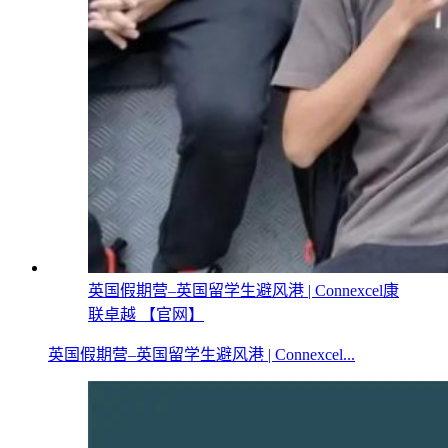
英国假期营–英国留学生避风港 | Connexcel康
联卓越 【官网】
英国假期营–英国留学生避风港 | Connexcel...