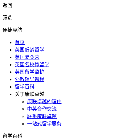
返回
筛选
便捷导航
首页
英国低龄留学
英国夏令营
英国名校微留学
英国留学监护
外教辅导课程
留学百科
关于康联卓越
康联卓越的理由
中英合作交流
联系康联卓越
一站式留学服务
留学百科