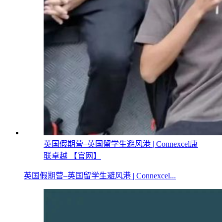
英国假期营–英国留学生避风港 | Connexcel康
联卓越 【官网】
英国假期营–英国留学生避风港 | Connexcel...