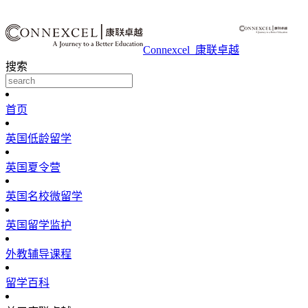
Connexcel_康联卓越
搜索
首页
英国低龄留学
英国夏令营
英国名校微留学
英国留学监护
外教辅导课程
留学百科