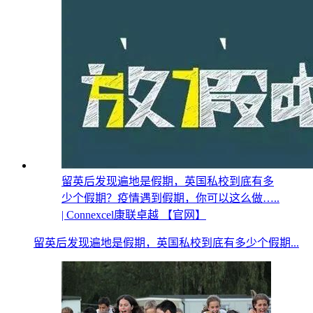
留英后发现遍地是假期，英国私校到底有多
少个假期？疫情遇到假期，你可以这么做…..
| Connexcel康联卓越 【官网】
留英后发现遍地是假期，英国私校到底有多少个假期...