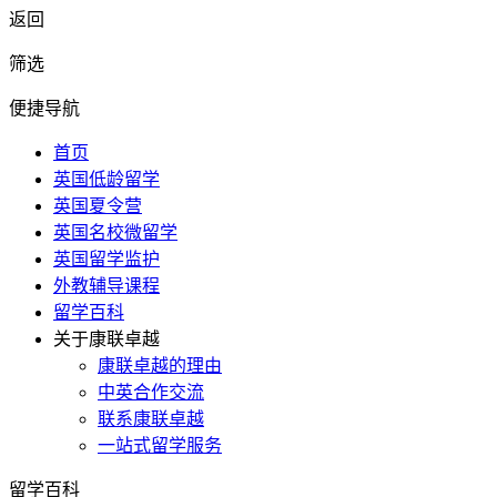
返回
筛选
便捷导航
首页
英国低龄留学
英国夏令营
英国名校微留学
英国留学监护
外教辅导课程
留学百科
关于康联卓越
康联卓越的理由
中英合作交流
联系康联卓越
一站式留学服务
留学百科