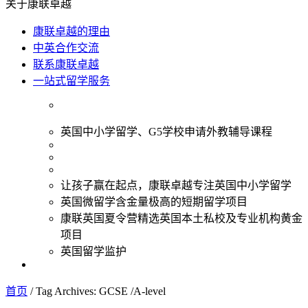
关于康联卓越
康联卓越的理由
中英合作交流
联系康联卓越
一站式留学服务
英国中小学留学、G5学校申请外教辅导课程
让孩子赢在起点，康联卓越专注英国中小学留学
英国微留学含金量极高的短期留学项目
康联英国夏令营精选英国本土私校及专业机构黄金
项目
英国留学监护
首页
/
Tag Archives: GCSE /A-level