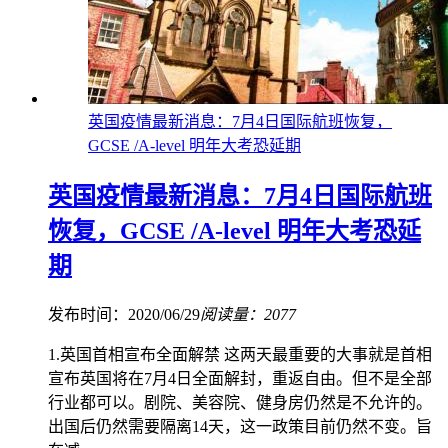
英国疫情最新消息：7月4日国际航班恢复，
GCSE /A-level 明年大考恐延期
英国疫情最新消息：7月4日国际航班
恢复，GCSE /A-level 明年大考恐延
期
发布时间：2020/06/29
阅读量：2077
1.英国首相宣布全面解禁 这两天最重要的大事就是首相
宣布英国将在7月4日全面解封，重返自由。但不是全部
行业都可以。剧院、美容院、健身房仍然是不允许的。
出国后仍然需要隔离14天，这一政策目前仍然不变。旨