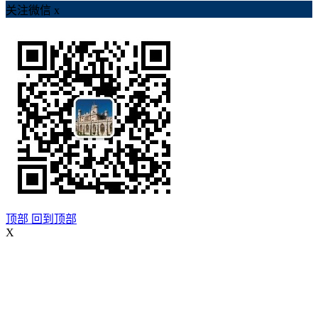
关注微信
x
顶部
回到顶部
X