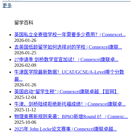
更多
留学百科
英国私立全寄宿学校一年需要多少费用？| Connexcel...
2026-01-26
去英国低龄留学如何选择对的学校 | Connexcel康联...
2026-01-25
27申请季 剑桥数学官宣加试！ | Connexcel康联卓...
2026-02-09
牛津医学院最新数据！UCAT/GCSE/A-Level哪个分数
最...
2026-01-26
英国启动“留学生税” | Connexcel康联卓越 【官网】
2025-12-04
牛津、剑桥陆续拒绝新托福成绩！| Connexcel康联卓...
2025-11-12
物理奥赛新规则来袭：BPhO新增Round 0！ | Connexc...
2025-10-06
2025年 John Locke论文赛事 | Connexcel康联卓越...