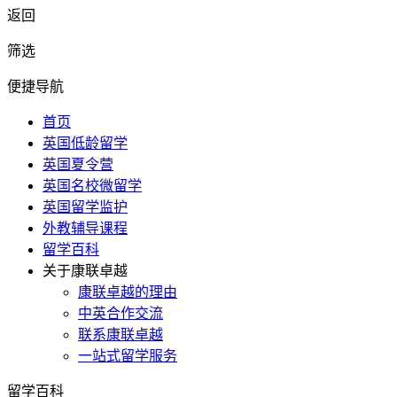
返回
筛选
便捷导航
首页
英国低龄留学
英国夏令营
英国名校微留学
英国留学监护
外教辅导课程
留学百科
关于康联卓越
康联卓越的理由
中英合作交流
联系康联卓越
一站式留学服务
留学百科