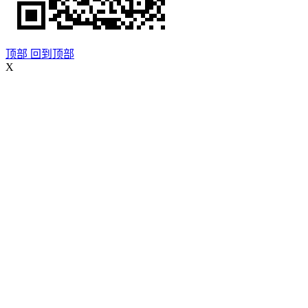
顶部
回到顶部
X