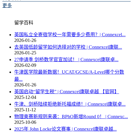
更多
留学百科
英国私立全寄宿学校一年需要多少费用？| Connexcel...
2026-01-26
去英国低龄留学如何选择对的学校 | Connexcel康联...
2026-01-25
27申请季 剑桥数学官宣加试！ | Connexcel康联卓...
2026-02-09
牛津医学院最新数据！UCAT/GCSE/A-Level哪个分数
最...
2026-01-26
英国启动“留学生税” | Connexcel康联卓越 【官网】
2025-12-04
牛津、剑桥陆续拒绝新托福成绩！| Connexcel康联卓...
2025-11-12
物理奥赛新规则来袭：BPhO新增Round 0！ | Connexc...
2025-10-06
2025年 John Locke论文赛事 | Connexcel康联卓越...