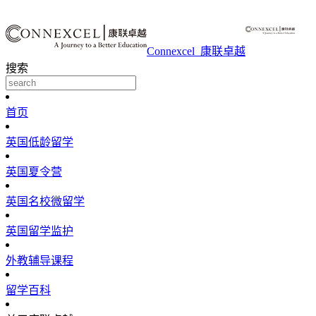
Connexcel_康联卓越
搜索
首页
英国低龄留学
英国夏令营
英国名校微留学
英国留学监护
外教辅导课程
留学百科