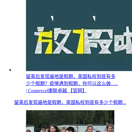
留英后发现遍地是假期，英国私校到底有多
少个假期？疫情遇到假期，你可以这么做…..
| Connexcel康联卓越 【官网】
留英后发现遍地是假期，英国私校到底有多少个假期...