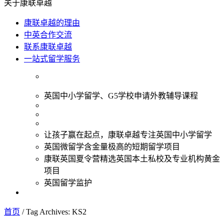
关于康联卓越
康联卓越的理由
中英合作交流
联系康联卓越
一站式留学服务
英国中小学留学、G5学校申请外教辅导课程
让孩子赢在起点，康联卓越专注英国中小学留学
英国微留学含金量极高的短期留学项目
康联英国夏令营精选英国本土私校及专业机构黄金
项目
英国留学监护
首页
/
Tag Archives: KS2