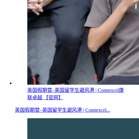
英国假期营–英国留学生避风港 | Connexcel康
联卓越 【官网】
英国假期营–英国留学生避风港 | Connexcel...