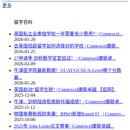
更多
留学百科
英国私立全寄宿学校一年需要多少费用？| Connexcel...
2026-01-26
去英国低龄留学如何选择对的学校 | Connexcel康联...
2026-01-25
27申请季 剑桥数学官宣加试！ | Connexcel康联卓...
2026-02-09
牛津医学院最新数据！UCAT/GCSE/A-Level哪个分数
最...
2026-01-26
英国启动“留学生税” | Connexcel康联卓越 【官网】
2025-12-04
牛津、剑桥陆续拒绝新托福成绩！| Connexcel康联卓...
2025-11-12
物理奥赛新规则来袭：BPhO新增Round 0！ | Connexc...
2025-10-06
2025年 John Locke论文赛事 | Connexcel康联卓越...