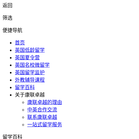
返回
筛选
便捷导航
首页
英国低龄留学
英国夏令营
英国名校微留学
英国留学监护
外教辅导课程
留学百科
关于康联卓越
康联卓越的理由
中英合作交流
联系康联卓越
一站式留学服务
留学百科