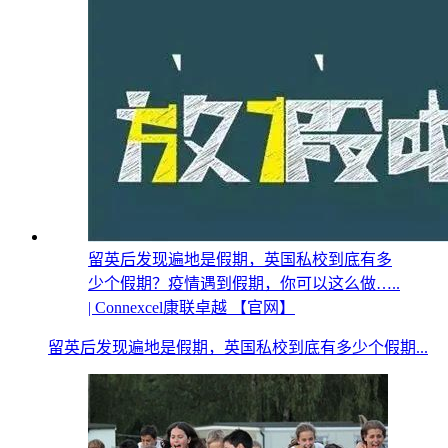
留英后发现遍地是假期，英国私校到底有多
少个假期？疫情遇到假期，你可以这么做…..
| Connexcel康联卓越 【官网】
留英后发现遍地是假期，英国私校到底有多少个假期...