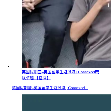
英国假期营–英国留学生避风港 | Connexcel康
联卓越 【官网】
英国假期营–英国留学生避风港 | Connexcel...