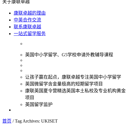
关于康联卓越
康联卓越的理由
中英合作交流
联系康联卓越
一站式留学服务
英国中小学留学、G5学校申请外教辅导课程
让孩子赢在起点，康联卓越专注英国中小学留学
英国微留学含金量极高的短期留学项目
康联英国夏令营精选英国本土私校及专业机构黄金
项目
英国留学监护
首页
/
Tag Archives: UKISET