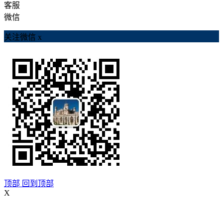
客服
微信
关注微信
x
顶部
回到顶部
X