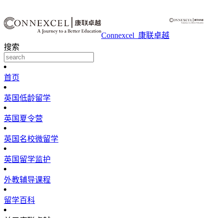
Connexcel_康联卓越
搜索
首页
英国低龄留学
英国夏令营
英国名校微留学
英国留学监护
外教辅导课程
留学百科