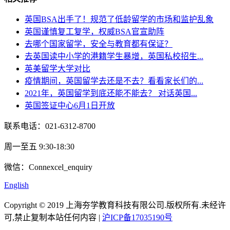
英国BSA出手了！规范了低龄留学的市场和监护乱象
英国谨慎复工复学，权威BSA官宣助阵
去哪个国家留学，安全与教育都有保证？
去英国读中小学的港籍学生暴增，英国私校招生...
英美留学大学对比
疫情期间，英国留学去还是不去？看看家长们的...
2021年，英国留学到底还能不能去？ 对话英国...
英国签证中心6月1日开放
联系电话：021-6312-8700
周一至五 9:30-18:30
微信：Connexcel_enquiry
English
Copyright © 2019 上海夯学教育科技有限公司.版权所有.未经许
可,禁止复制本站任何内容 |
沪ICP备17035190号