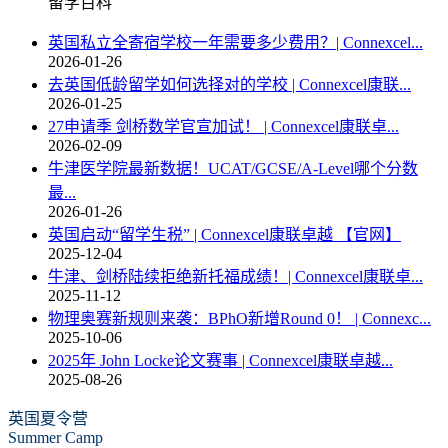
留学百科
英国私立全寄宿学校一年需要多少费用？| Connexcel...
2026-01-26
去英国低龄留学如何选择对的学校 | Connexcel康联...
2026-01-25
27申请季 剑桥数学官宣加试！ | Connexcel康联卓...
2026-02-09
牛津医学院最新数据！UCAT/GCSE/A-Level哪个分数
最...
2026-01-26
英国启动“留学生税” | Connexcel康联卓越 【官网】
2025-12-04
牛津、剑桥陆续拒绝新托福成绩！| Connexcel康联卓...
2025-11-12
物理奥赛新规则来袭：BPhO新增Round 0！ | Connexc...
2025-10-06
2025年 John Locke论文赛事 | Connexcel康联卓越...
2025-08-26
英国夏令营
Summer Camp