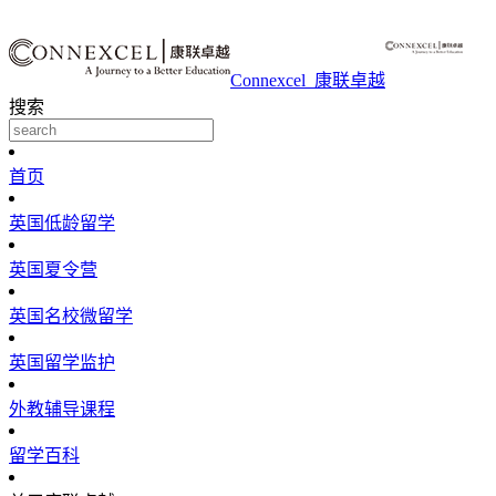
Connexcel_康联卓越
搜索
首页
英国低龄留学
英国夏令营
英国名校微留学
英国留学监护
外教辅导课程
留学百科