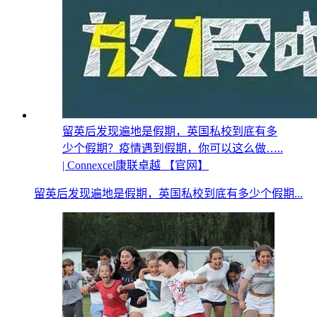
留英后发现遍地是假期，英国私校到底有多
少个假期？疫情遇到假期，你可以这么做…..
| Connexcel康联卓越 【官网】
留英后发现遍地是假期，英国私校到底有多少个假期...