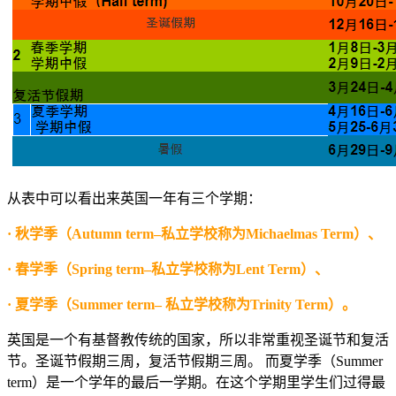
从表中可以看出来英国一年有三个学期：
· 秋学季（Autumn term–私立学校称为Michaelmas Term）、
· 春学季（Spring term–私立学校称为Lent Term）、
· 夏学季（Summer term– 私立学校称为Trinity Term）。
英国是一个有基督教传统的国家，所以非常重视圣诞节和复活
节。圣诞节假期三周，复活节假期三周。 而夏学季（Summer
term）是一个学年的最后一学期。在这个学期里学生们过得最