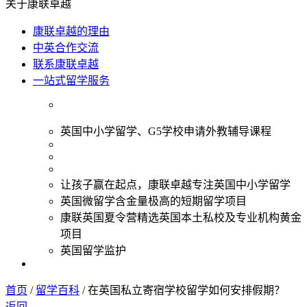
关于康联卓越
康联卓越的理由
中英合作交流
联系康联卓越
一站式留学服务
英国中小学留学、G5学校申请外教辅导课程
让孩子赢在起点，康联卓越专注英国中小学留学
英国微留学含金量极高的短期留学项目
康联英国夏令营精选英国本土私校及专业机构黄金
项目
英国留学监护
首页
/
留学百科
/
在英国私立寄宿学校留学如何安排假期？
返回