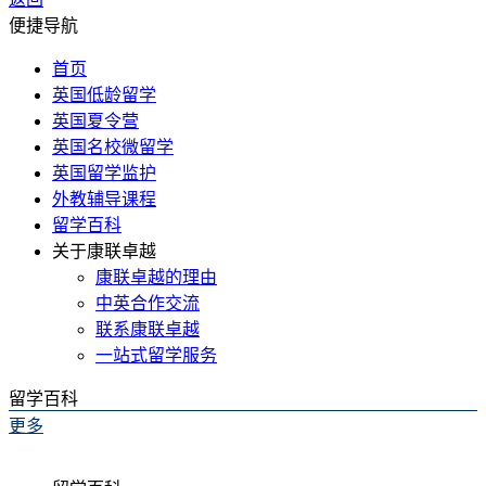
便捷导航
首页
英国低龄留学
英国夏令营
英国名校微留学
英国留学监护
外教辅导课程
留学百科
关于康联卓越
康联卓越的理由
中英合作交流
联系康联卓越
一站式留学服务
留学百科
更多