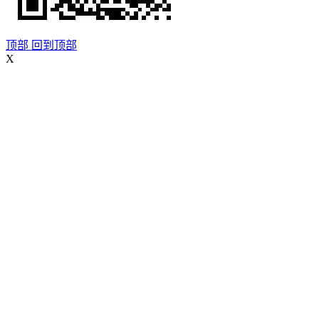
顶部
回到顶部
X