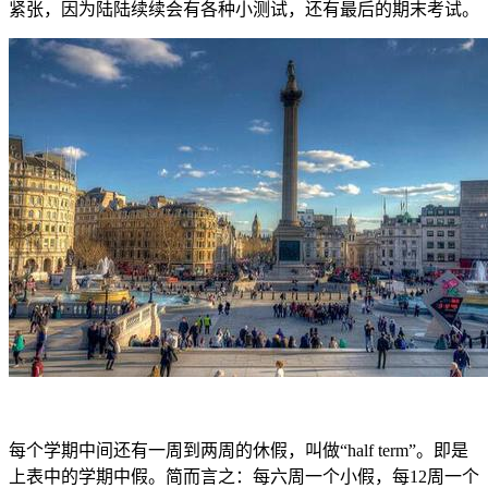
紧张，因为陆陆续续会有各种小测试，还有最后的期末考试。
每个学期中间还有一周到两周的休假，叫做“half term”。即是
上表中的学期中假。简而言之：每六周一个小假，每12周一个