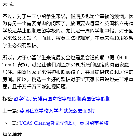
大假。
不过，对于中国小留学生来说，假期多也是个幸福的烦恼，因
为有另一个需要考虑的问题了。放假要去哪里？英国私立寄宿
学校是禁止假期逗留学校的。尤其是一周的学期中假，对于回
家来说又太短了。而且，按英国法律规定，在英未满18周岁留
学生必须有监护。
所以，对于小留学生来说最安全也是最合适的期中假（Half
Term）安排，就是让他们到监护公司所属的固定的寄宿家庭
居住。由寄宿家庭来保护和照顾孩子，并且提供饮食和居住的
房间。所以，挑选一个好的监护对于留英家长来说也是非常重
要，且千万千万不能忽视问题。
标签:
留学假期安排
英国寄宿学校假期
英国留学假期
上一篇:
英国私立学校入学考试怎么去面对？
下一篇:
UCAS Clearing补录全知道，英国留学名校！
相关推荐