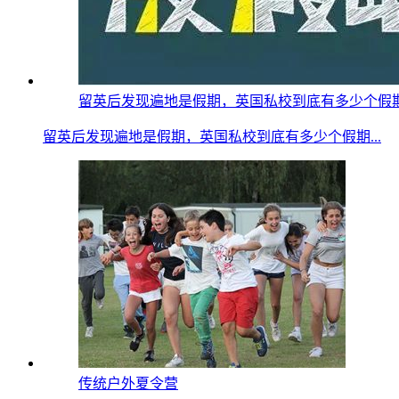
留英后发现遍地是假期，英国私校到底有多少个假期？疫情
留英后发现遍地是假期，英国私校到底有多少个假期...
传统户外夏令营