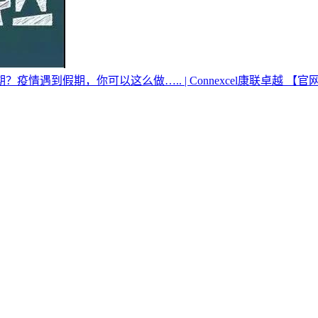
遇到假期，你可以这么做….. | Connexcel康联卓越 【官