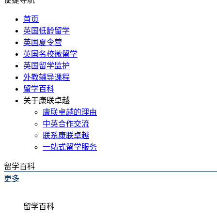
首页
英国低龄留学
英国夏令营
英国名校微留学
英国留学监护
外教辅导课程
留学百科
关于康联卓越
康联卓越的理由
中英合作交流
联系康联卓越
一站式留学服务
留学百科
更多
留学百科