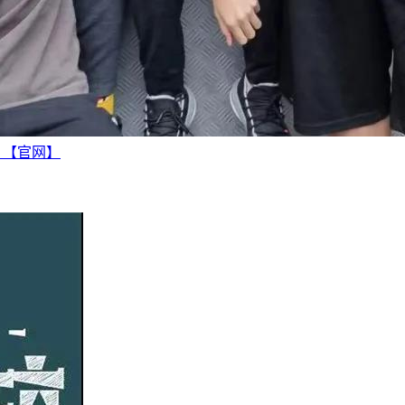
越 【官网】