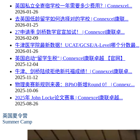
英国私立全寄宿学校一年需要多少费用？| Connexcel...
2026-01-26
去英国低龄留学如何选择对的学校 | Connexcel康联...
2026-01-25
27申请季 剑桥数学官宣加试！ | Connexcel康联卓...
2026-02-09
牛津医学院最新数据！UCAT/GCSE/A-Level哪个分数最...
2026-01-26
英国启动“留学生税” | Connexcel康联卓越 【官网】
2025-12-04
牛津、剑桥陆续拒绝新托福成绩！| Connexcel康联卓...
2025-11-12
物理奥赛新规则来袭：BPhO新增Round 0！ | Connexc...
2025-10-06
2025年 John Locke论文赛事 | Connexcel康联卓越...
2025-08-26
英国夏令营
Summer Camp