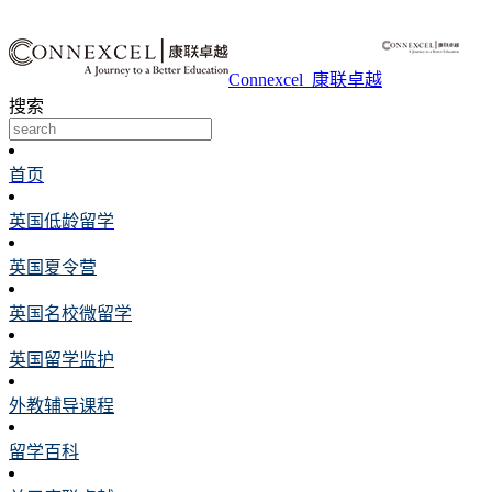
Connexcel_康联卓越
搜索
首页
英国低龄留学
英国夏令营
英国名校微留学
英国留学监护
外教辅导课程
留学百科