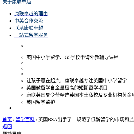
关于康联卓越
康联卓越的理由
中英合作交流
联系康联卓越
一站式留学服务
英国中小学留学、G5学校申请外教辅导课程
让孩子赢在起点，康联卓越专注英国中小学留学
英国微留学含金量极高的短期留学项目
康联英国夏令营精选英国本土私校及专业机构黄金
英国留学监护
首页
/
留学百科
/
英国BSA出手了！规范了低龄留学的市场和
返回
便捷导航