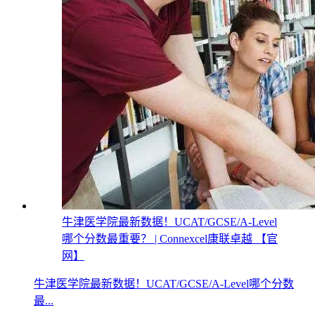
牛津医学院最新数据！UCAT/GCSE/A-Level
哪个分数最重要？ | Connexcel康联卓越 【官
网】
牛津医学院最新数据！UCAT/GCSE/A-Level哪个分数
最...