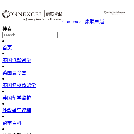
Connexcel_康联卓越
搜索
首页
英国低龄留学
英国夏令营
英国名校微留学
英国留学监护
外教辅导课程
留学百科