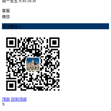
周一至五 9:30-18:30
客服
微信
关注微信
x
顶部
回到顶部
X