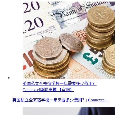
英国私立全寄宿学校一年需要多少费用？|
Connexcel康联卓越 【官网】
英国私立全寄宿学校一年需要多少费用？| Connexcel...