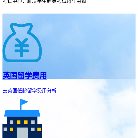
考试中心，解决学生赴英考试舟车劳顿
英国留学费用
去英国低龄留学费用分析