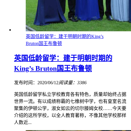
英国低龄留学：建于明朝时期的King’s
Bruton国王布鲁顿
英国低龄留学：建于明朝时期的
King’s Bruton国王布鲁顿
发布时间：2020/06/12
阅读量：3386
英国低龄留学私立学校教育各有特色，质量却始终占据
世界一流。有以成绩称霸的七橡树中学，也有皇室名流
聚集的伊顿公学，淑女如云的切尔滕姆女校……今天要
介绍的这所学校，以全人教育著称，不像其他学校那样
人数近...