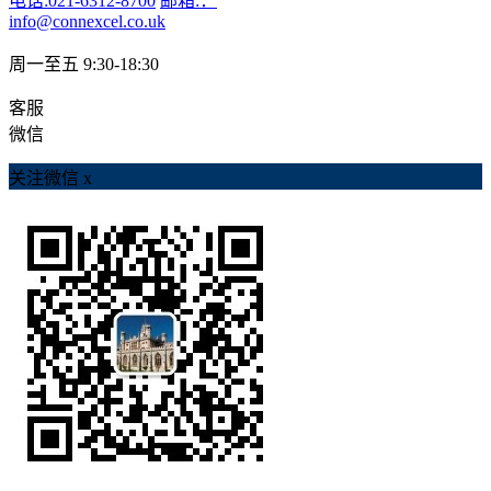
电话:021-6312-8700
邮箱:：
info@connexcel.co.uk
周一至五 9:30-18:30
客服
微信
关注微信
x