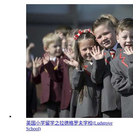
英国小学留学之拉德格罗夫学校(Ludgrove
School)