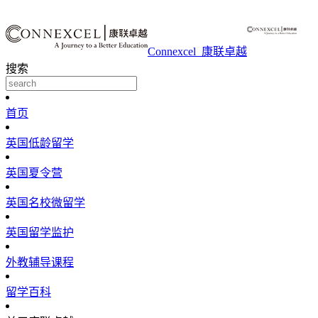
Connexcel_康联卓越
搜索
首页
英国低龄留学
英国夏令营
英国名校微留学
英国留学监护
外教辅导课程
留学百科