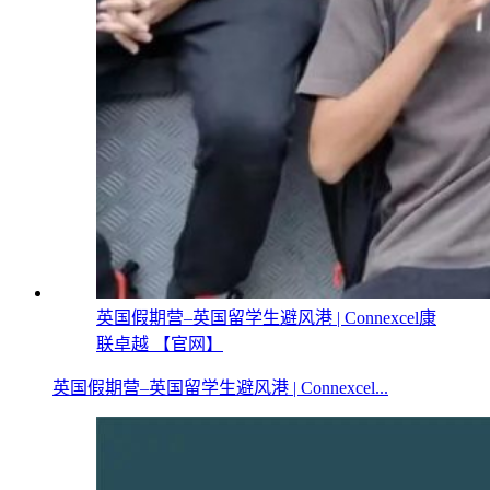
英国假期营–英国留学生避风港 | Connexcel康
联卓越 【官网】
英国假期营–英国留学生避风港 | Connexcel...