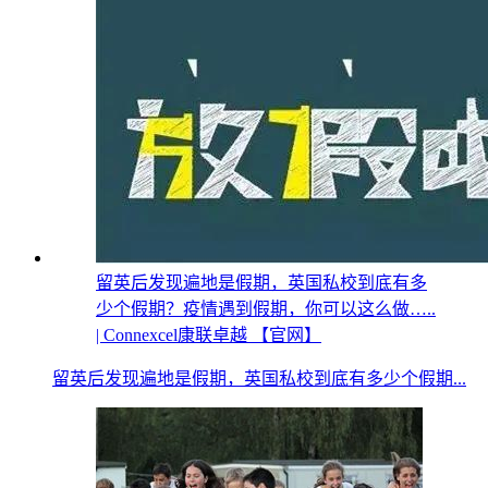
留英后发现遍地是假期，英国私校到底有多
少个假期？疫情遇到假期，你可以这么做…..
| Connexcel康联卓越 【官网】
留英后发现遍地是假期，英国私校到底有多少个假期...