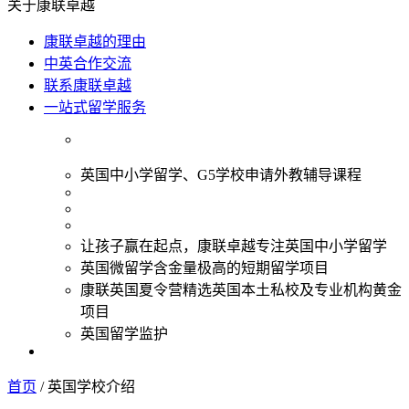
关于康联卓越
康联卓越的理由
中英合作交流
联系康联卓越
一站式留学服务
英国中小学留学、G5学校申请外教辅导课程
让孩子赢在起点，康联卓越专注英国中小学留学
英国微留学含金量极高的短期留学项目
康联英国夏令营精选英国本土私校及专业机构黄金
项目
英国留学监护
首页
/
英国学校介绍