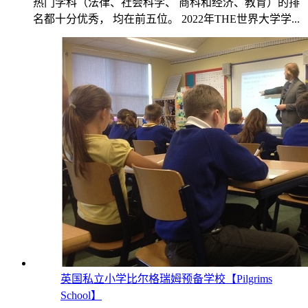
热门学科（法律、社会科学、 商科和经济、教育）的排
名都十分优秀， 均在前五位。 2022年THE世界大学学...
英国私立小学比尔格瑞姆预备学校【Pilgrims
School】