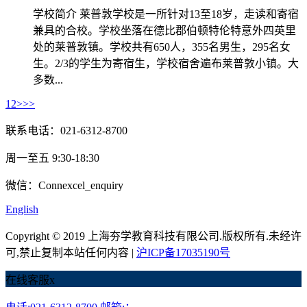
学校简介 莱普敦学校是一所针对13至18岁，走读和寄宿
兼具的合校。学校坐落在德比郡伯顿特伦特意外四英里
处的莱普敦镇。学校共有650人，355名男生，295名女
生。2/3的学生为寄宿生，学校宿舍遍布莱普敦小镇。大
多数...
1
2
>
>>
联系电话：021-6312-8700
周一至五 9:30-18:30
微信：Connexcel_enquiry
English
Copyright © 2019 上海夯学教育科技有限公司.版权所有.未经许
可,禁止复制本站任何内容 |
沪ICP备17035190号
在线客服
x