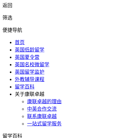
返回
筛选
便捷导航
首页
英国低龄留学
英国夏令营
英国名校微留学
英国留学监护
外教辅导课程
留学百科
关于康联卓越
康联卓越的理由
中英合作交流
联系康联卓越
一站式留学服务
留学百科