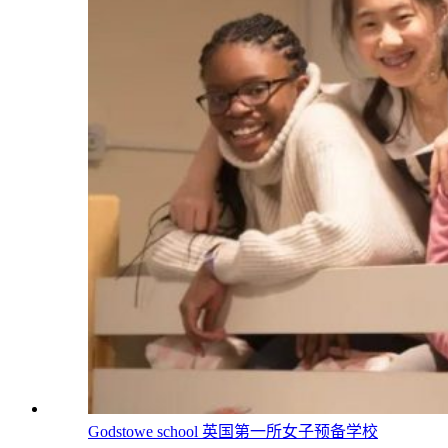
Godstowe school 英国第一所女子预备学校