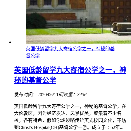
英国低龄留学九大寄宿公学之一，神秘的基
督公学
英国低龄留学九大寄宿公学之一，神
秘的基督公学
发布时间：2020/06/11
阅读量：3436
英国低龄留学九大寄宿公学之一，神秘的基督公学，在
大伦敦区，因为经济发达、风景优美，聚集着不少名
校。各有特色，假如你想领略传统英式校园文化，不妨
到Christ’s Hospital(CH)基督公学一游。成立于1552年...