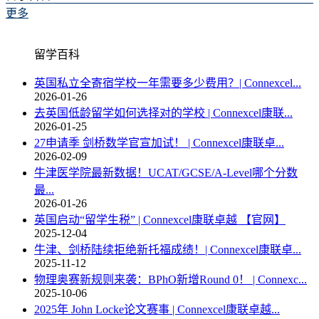
更多
留学百科
英国私立全寄宿学校一年需要多少费用？| Connexcel...
2026-01-26
去英国低龄留学如何选择对的学校 | Connexcel康联...
2026-01-25
27申请季 剑桥数学官宣加试！ | Connexcel康联卓...
2026-02-09
牛津医学院最新数据！UCAT/GCSE/A-Level哪个分数
最...
2026-01-26
英国启动“留学生税” | Connexcel康联卓越 【官网】
2025-12-04
牛津、剑桥陆续拒绝新托福成绩！| Connexcel康联卓...
2025-11-12
物理奥赛新规则来袭：BPhO新增Round 0！ | Connexc...
2025-10-06
2025年 John Locke论文赛事 | Connexcel康联卓越...