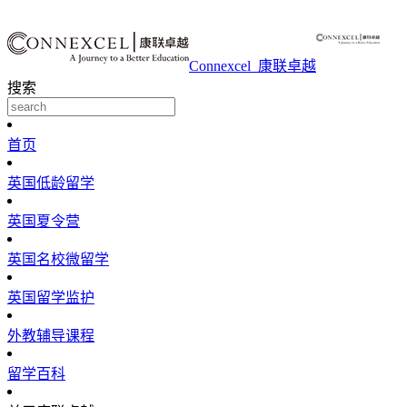
Connexcel_康联卓越
搜索
首页
英国低龄留学
英国夏令营
英国名校微留学
英国留学监护
外教辅导课程
留学百科