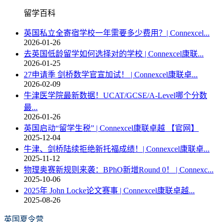
留学百科
英国私立全寄宿学校一年需要多少费用？| Connexcel...
2026-01-26
去英国低龄留学如何选择对的学校 | Connexcel康联...
2026-01-25
27申请季 剑桥数学官宣加试！ | Connexcel康联卓...
2026-02-09
牛津医学院最新数据！UCAT/GCSE/A-Level哪个分数
最...
2026-01-26
英国启动“留学生税” | Connexcel康联卓越 【官网】
2025-12-04
牛津、剑桥陆续拒绝新托福成绩！| Connexcel康联卓...
2025-11-12
物理奥赛新规则来袭：BPhO新增Round 0！ | Connexc...
2025-10-06
2025年 John Locke论文赛事 | Connexcel康联卓越...
2025-08-26
英国夏令营