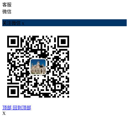
客服
微信
关注微信
x
顶部
回到顶部
X