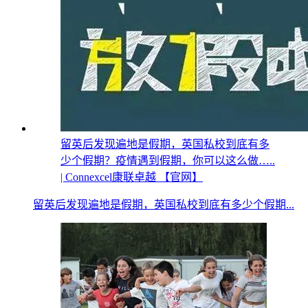
留英后发现遍地是假期，英国私校到底有多
少个假期？疫情遇到假期，你可以这么做…..
| Connexcel康联卓越 【官网】
留英后发现遍地是假期，英国私校到底有多少个假期...