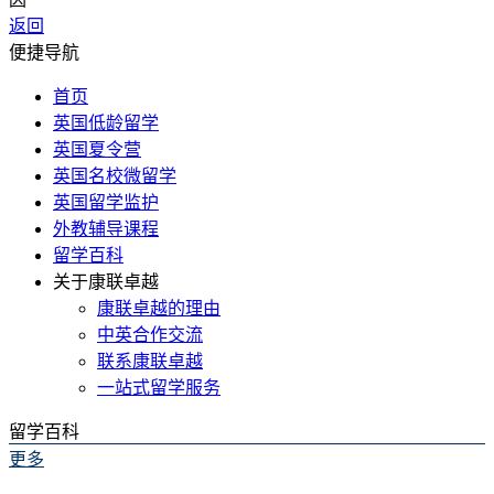
返回
便捷导航
首页
英国低龄留学
英国夏令营
英国名校微留学
英国留学监护
外教辅导课程
留学百科
关于康联卓越
康联卓越的理由
中英合作交流
联系康联卓越
一站式留学服务
留学百科
更多