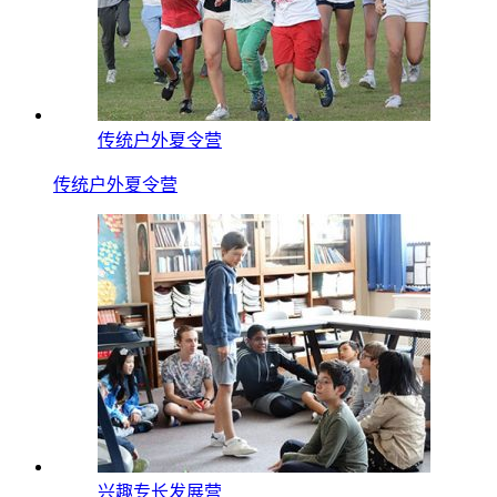
传统户外夏令营
传统户外夏令营
兴趣专长发展营