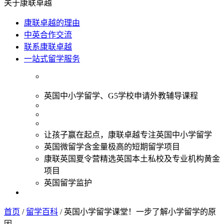
关于康联卓越
康联卓越的理由
中英合作交流
联系康联卓越
一站式留学服务
英国中小学留学、G5学校申请外教辅导课程
让孩子赢在起点，康联卓越专注英国中小学留学
英国微留学含金量极高的短期留学项目
康联英国夏令营精选英国本土私校及专业机构黄金
项目
英国留学监护
首页
/
留学百科
/
英国小学留学课堂！一步了解小学留学的原
因