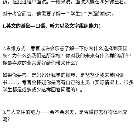
访，在此过程中面试。一般来说，面试大概在20分钟左右。
对于考官而言，他需要了解一个学生3个方面的能力。
1.英文的基础—口语、听力以及文字组织能力；
2.思维方式—考官或许会乐意了解一下你为什么选择到英国
来？为什么选我们这所学校？你对我的未来有什么样的期许？
你最喜欢的业余爱好给你带来什么？
如果你要答：是妈妈让我学的钢琴，是爸爸让我来英国读
书……，考官会怀疑你是否有自己的主见（实际情况上，很多
学生都是或多或少这样回答问题的）。
3.与人交往的能力——会不会聊天，是否懂得怎样得体地交
流？