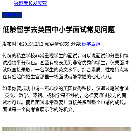
兴趣专长发展营
查看更多
低龄留学去英国中小学面试常见问题
发布时间:2019/12/12
阅读量:8655
分类:
留学百科
传统的私立学校非常重视学生的面试，可以说面试的分量和笔
试成绩平分秋色。甚至有校长见到非常优秀的学生，仅凭面试
就能直接录取。一名学生的英文水平、综合素质、性格特点等
在有经验的招生官那里一场面试就能掌握的七七八八。
如果你要成功申请一所心仪的英国优秀私校，仅通过笔试考试
–英文、数学、逻辑、或科学是不够的，必须要通过校方的面
试才可以。而且面试非常重要！直接关系到整个申请的成败。
面试是一个向考官展示你的好机会。