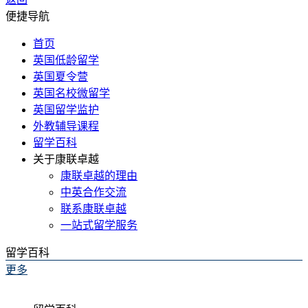
便捷导航
首页
英国低龄留学
英国夏令营
英国名校微留学
英国留学监护
外教辅导课程
留学百科
关于康联卓越
康联卓越的理由
中英合作交流
联系康联卓越
一站式留学服务
留学百科
更多