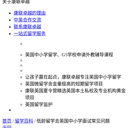
关于康联卓越
康联卓越的理由
中英合作交流
联系康联卓越
一站式留学服务
英国中小学留学、G5学校申请外教辅导课程
让孩子赢在起点，康联卓越专注英国中小学留学
英国微留学含金量极高的短期留学项目
康联英国夏令营精选英国本土私校及专业机构黄金
项目
英国留学监护
首页
/
留学百科
/
低龄留学去英国中小学面试常见问题
返回