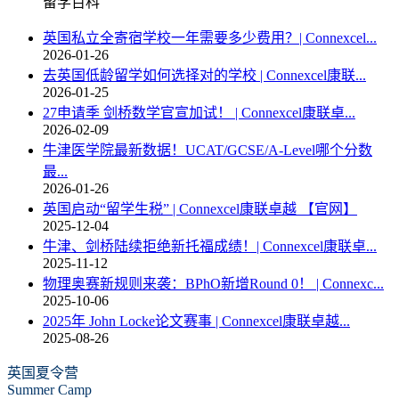
留学百科
英国私立全寄宿学校一年需要多少费用？| Connexcel...
2026-01-26
去英国低龄留学如何选择对的学校 | Connexcel康联...
2026-01-25
27申请季 剑桥数学官宣加试！ | Connexcel康联卓...
2026-02-09
牛津医学院最新数据！UCAT/GCSE/A-Level哪个分数
最...
2026-01-26
英国启动“留学生税” | Connexcel康联卓越 【官网】
2025-12-04
牛津、剑桥陆续拒绝新托福成绩！| Connexcel康联卓...
2025-11-12
物理奥赛新规则来袭：BPhO新增Round 0！ | Connexc...
2025-10-06
2025年 John Locke论文赛事 | Connexcel康联卓越...
2025-08-26
英国夏令营
Summer Camp