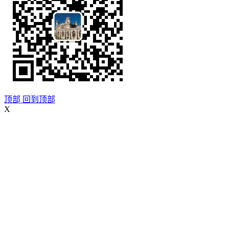
顶部
回到顶部
X