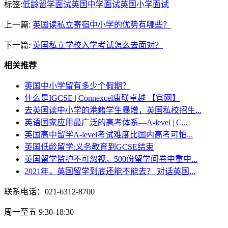
标签:
低龄留学面试
英国中学面试
英国小学面试
上一篇:
英国读私立寄宿中小学的优势有哪些？
下一篇:
英国私立学校入学考试怎么去面对？
相关推荐
英国中小学留有多少个假期？
什么是IGCSE | Connexcel康联卓越 【官网】
去英国读中小学的港籍学生暴增，英国私校招生...
英语国家应用最广泛的高考体系—A-level | C...
英国高中留学A-level考试难度比国内高考可怕...
英国低龄留学:义务教育到GCSE结束
英国留学监护不可忽视，500份留学问卷中重中...
2021年，英国留学到底还能不能去？ 对话英国...
联系电话：021-6312-8700
周一至五 9:30-18:30