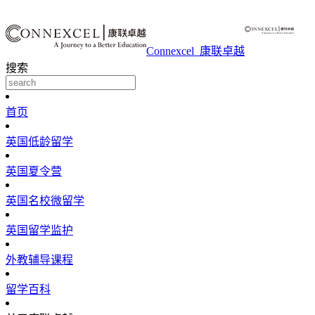
Connexcel_康联卓越
搜索
首页
英国低龄留学
英国夏令营
英国名校微留学
英国留学监护
外教辅导课程
留学百科