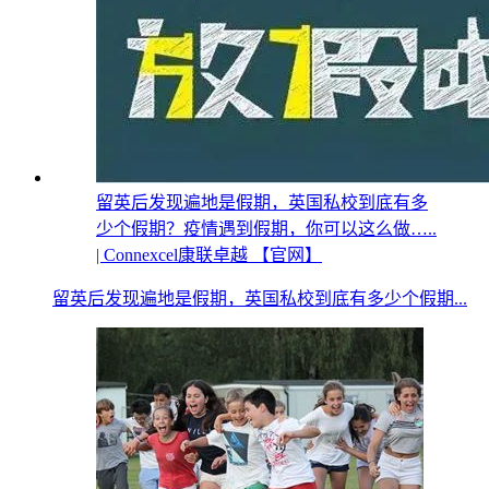
留英后发现遍地是假期，英国私校到底有多
少个假期？疫情遇到假期，你可以这么做…..
| Connexcel康联卓越 【官网】
留英后发现遍地是假期，英国私校到底有多少个假期...