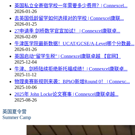
英国私立全寄宿学校一年需要多少费用？| Connexcel...
2026-01-26
去英国低龄留学如何选择对的学校 | Connexcel康联...
2026-01-25
27申请季 剑桥数学官宣加试！ | Connexcel康联卓...
2026-02-09
牛津医学院最新数据！UCAT/GCSE/A-Level哪个分数最...
2026-01-26
英国启动“留学生税” | Connexcel康联卓越 【官网】
2025-12-04
牛津、剑桥陆续拒绝新托福成绩！| Connexcel康联卓...
2025-11-12
物理奥赛新规则来袭：BPhO新增Round 0！ | Connexc...
2025-10-06
2025年 John Locke论文赛事 | Connexcel康联卓越...
2025-08-26
英国夏令营
Summer Camp