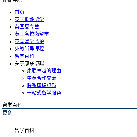
首页
英国低龄留学
英国夏令营
英国名校微留学
英国留学监护
外教辅导课程
留学百科
关于康联卓越
康联卓越的理由
中英合作交流
联系康联卓越
一站式留学服务
留学百科
更多
留学百科