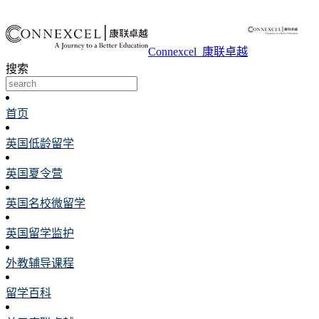
Connexcel_康联卓越
搜索
首页
英国低龄留学
英国夏令营
英国名校微留学
英国留学监护
外教辅导课程
留学百科