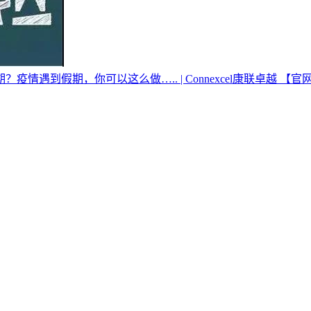
遇到假期，你可以这么做….. | Connexcel康联卓越 【官