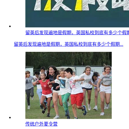
留英后发现遍地是假期，英国私校到底有多少个假期？疫情
留英后发现遍地是假期，英国私校到底有多少个假期...
传统户外夏令营