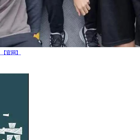
越 【官网】