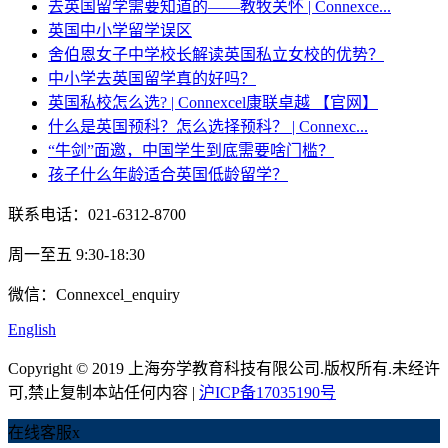
去英国留学需要知道的——教牧关怀 | Connexce...
英国中小学留学误区
舍伯恩女子中学校长解读英国私立女校的优势？
中小学去英国留学真的好吗？
英国私校怎么选? | Connexcel康联卓越 【官网】
什么是英国预科？怎么选择预科？ | Connexc...
“牛剑”面邀，中国学生到底需要啥门槛？
孩子什么年龄适合英国低龄留学？
联系电话：021-6312-8700
周一至五 9:30-18:30
微信：Connexcel_enquiry
English
Copyright © 2019 上海夯学教育科技有限公司.版权所有.未经许
可,禁止复制本站任何内容 |
沪ICP备17035190号
在线客服
x