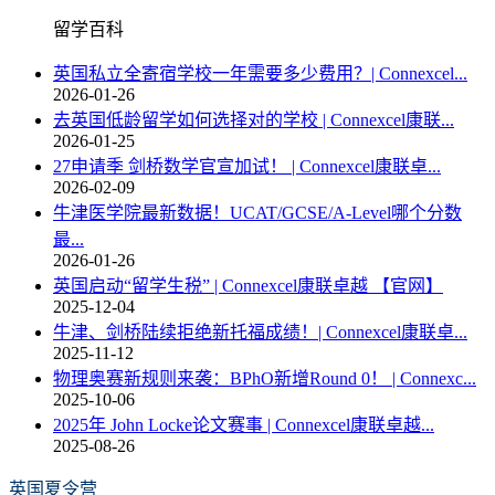
留学百科
英国私立全寄宿学校一年需要多少费用？| Connexcel...
2026-01-26
去英国低龄留学如何选择对的学校 | Connexcel康联...
2026-01-25
27申请季 剑桥数学官宣加试！ | Connexcel康联卓...
2026-02-09
牛津医学院最新数据！UCAT/GCSE/A-Level哪个分数
最...
2026-01-26
英国启动“留学生税” | Connexcel康联卓越 【官网】
2025-12-04
牛津、剑桥陆续拒绝新托福成绩！| Connexcel康联卓...
2025-11-12
物理奥赛新规则来袭：BPhO新增Round 0！ | Connexc...
2025-10-06
2025年 John Locke论文赛事 | Connexcel康联卓越...
2025-08-26
英国夏令营