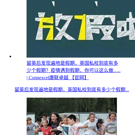
留英后发现遍地是假期，英国私校到底有多
少个假期？疫情遇到假期，你可以这么做…..
| Connexcel康联卓越 【官网】
留英后发现遍地是假期，英国私校到底有多少个假期...