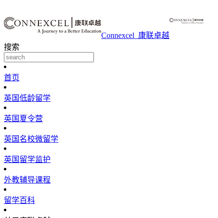
Connexcel_康联卓越
搜索
首页
英国低龄留学
英国夏令营
英国名校微留学
英国留学监护
外教辅导课程
留学百科