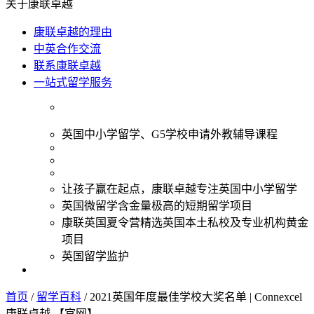
关于康联卓越
康联卓越的理由
中英合作交流
联系康联卓越
一站式留学服务
英国中小学留学、G5学校申请外教辅导课程
让孩子赢在起点，康联卓越专注英国中小学留学
英国微留学含金量极高的短期留学项目
康联英国夏令营精选英国本土私校及专业机构黄金
项目
英国留学监护
首页
/
留学百科
/
2021英国年度最佳学校大奖名单 | Connexcel
康联卓越 【官网】