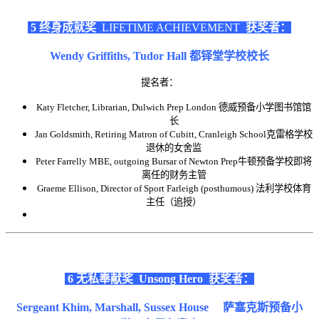
5 终身成就奖
LIFETIME ACHIEVEMENT
获奖者：
Wendy Griffiths, Tudor Hall 都铎堂学校校长
提名者：
Katy Fletcher, Librarian, Dulwich Prep London 德威预备小学图书馆馆
长
Jan Goldsmith, Retiring Matron of Cubitt, Cranleigh School克雷格学校
退休的女舍监
Peter Farrelly MBE, outgoing Bursar of Newton Prep牛顿预备学校即将
离任的财务主管
Graeme Ellison, Director of Sport Farleigh (posthumous) 法利学校体育
主任（追授）
6 无私奉献奖
Unsong
Hero
获奖者：
Sergeant Khim, Marshall, Sussex House
萨塞克斯预备小