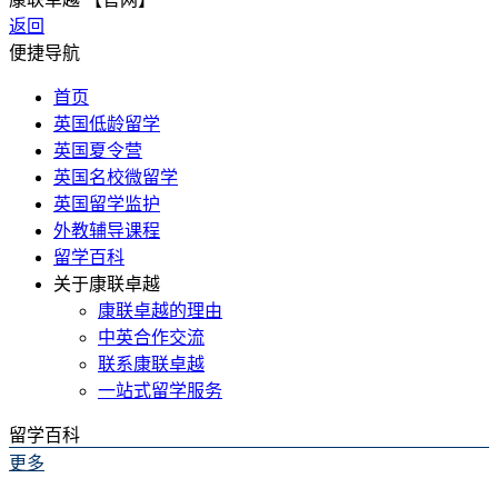
返回
便捷导航
首页
英国低龄留学
英国夏令营
英国名校微留学
英国留学监护
外教辅导课程
留学百科
关于康联卓越
康联卓越的理由
中英合作交流
联系康联卓越
一站式留学服务
留学百科
更多