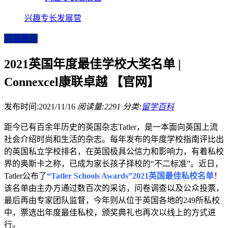
兴趣专长发展营
查看更多
2021英国年度最佳学校大奖名单 |
Connexcel康联卓越 【官网】
发布时间:2021/11/16
阅读量:2291
分类:
留学百科
距今已有百余年历史的英国杂志Tatler，是一本面向英国上流
社会介绍时尚和生活的杂志。每年发布的年度学校指南评比出
的英国私立学校排名，在英国极具公信力和影响力，有着私校
界的奥斯卡之称，已成为家长孩子择校的“不二标准”。近日，
Tatler公布了
“Tatler Schools Awards”2021英国最佳私校名单
！
该名单由主办方通过数百次的采访，问卷调查以及公众投票，
最后再由专家团队监督，今年则从位于英国各地的249所私校
中，票选出年度最佳私校，颁奖典礼也再次以线上的方式进
行。