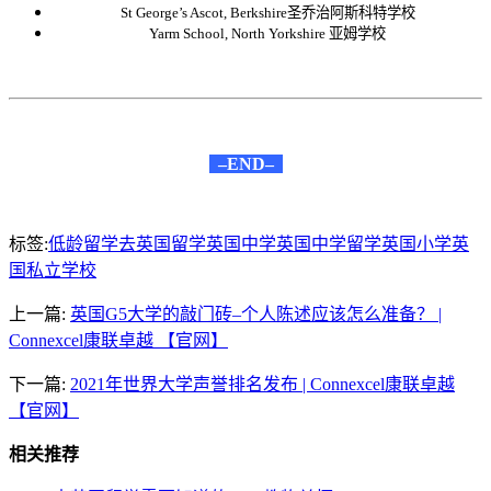
St George’s Ascot, Berkshire圣乔治阿斯科特学校
Yarm School, North Yorkshire 亚姆学校
–END–
标签:
低龄留学
去英国留学
英国中学
英国中学留学
英国小学
英
国私立学校
上一篇:
英国G5大学的敲门砖–个人陈述应该怎么准备？ |
Connexcel康联卓越 【官网】
下一篇:
2021年世界大学声誉排名发布 | Connexcel康联卓越
【官网】
相关推荐