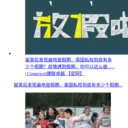
留英后发现遍地是假期，英国私校到底有多
少个假期？疫情遇到假期，你可以这么做…..
| Connexcel康联卓越 【官网】
留英后发现遍地是假期，英国私校到底有多少个假期...