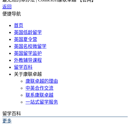
返回
便捷导航
首页
英国低龄留学
英国夏令营
英国名校微留学
英国留学监护
外教辅导课程
留学百科
关于康联卓越
康联卓越的理由
中英合作交流
联系康联卓越
一站式留学服务
留学百科
更多