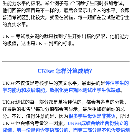
生能力水平的极限。举个例子有5个同龄学生同时参加考试，
他们回答的题目是不一样的，最后会显示出个人的水平。会跟
普通考试区别比较大。就像在试错，每一题都在尝试贴近学生
的真实水平。
UKiset考试最关键的就是找到学生开始出错的界限，他们能力
的极值，这也是UKiset判断的标准。
UKiset 怎样计算成绩？
UKiset不仅仅是考核学生的英文水平，最重要的是
评估学生的
学习能力和发展潜能，数据化更直观地测试出学生优缺点
。
UKiset测试的每一部分都是单独评估的，都会有各自的分数，
在最后的报告里每项分值都会有显示，最后相加得到你的总
分。不过，值得注意的是，因为
很多学生母语是非英语
，所以
UKiset也会综合考量这一因素。
UKiset成绩会给出两份独立的
成绩，第一份是包含英语部分的，而第二部分是不包含英语测