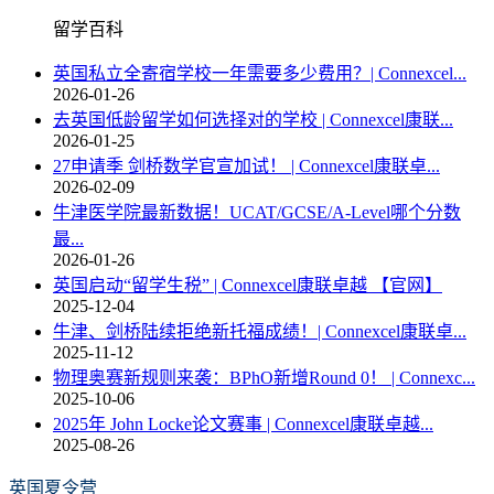
留学百科
英国私立全寄宿学校一年需要多少费用？| Connexcel...
2026-01-26
去英国低龄留学如何选择对的学校 | Connexcel康联...
2026-01-25
27申请季 剑桥数学官宣加试！ | Connexcel康联卓...
2026-02-09
牛津医学院最新数据！UCAT/GCSE/A-Level哪个分数
最...
2026-01-26
英国启动“留学生税” | Connexcel康联卓越 【官网】
2025-12-04
牛津、剑桥陆续拒绝新托福成绩！| Connexcel康联卓...
2025-11-12
物理奥赛新规则来袭：BPhO新增Round 0！ | Connexc...
2025-10-06
2025年 John Locke论文赛事 | Connexcel康联卓越...
2025-08-26
英国夏令营