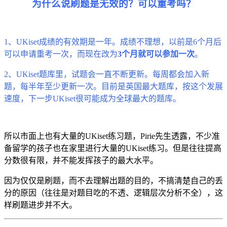
为什么说刷题是无效的？可以重考吗？
1、UKiset成绩的有效期是一年。成绩不理想，以前是6个月后
可以申请重考一次，而现在改为
3个月就可以参加一次
。
2、UKiset题库里，试题会一直不断更新。每周都会加入新
题，每半年至少更新一次。目前是英国最大题库，按这个发展
速度，下一步UKiset很可能成为全球最大的题库。
所以市面上也有大量的UKiset练习题，Pirie先生透露，不少准
备留学的孩子也在家里进行大量的UKiset练习。但是往往提高
分数很有限，并不能发挥孩子的最大水平。
因为仅仅是刷题，而不去理解出题的目的，不搞清楚自己的丢
分的原因（往往是对题目吃的不透、逻辑层次分析不全），这
样刷题进步并不大。