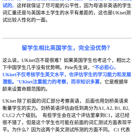
试的
。
这样就保证了尽可能的公平性，因为母语非英语的学生
词汇量还是与英国本土学生的水平有差距的，这也是UKiset测
试比较人性化的一面。
留学生相比英国学生，完全没优势？
这么说，UKiset岂不是很难？如果英国学生也考这个，相比之
下中国学生几乎没有优势啊。Pirie先生说，“
不必担心，
UKiset不仅考核学生英文水平，也评估学生的学习能力和发展
潜能。
”
UKiset注重能力的考察，而非知识多寡
，它是根据年
龄来设置命题范围的。
UKiset 除了前面的词汇部分考察英语， 后面也用剑桥英语来
衡量学生的实力。剑桥英语评估由低到高分为A1, A2, B1, B2,
C1,C2 六个级别。 有些学生会在这个评估里拿到C1，这已经
很不错了，但是这个学生也可能在前面的词汇测试方面表现平
平。为什么？因为这两个英文测试所测的方面不同。 C1 代表