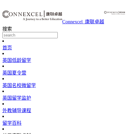
Connexcel_康联卓越
搜索
首页
英国低龄留学
英国夏令营
英国名校微留学
英国留学监护
外教辅导课程
留学百科