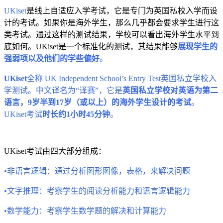
UKiset
是线上自适应入学考试，它是专门为英国私校入学而设
计的考试。如果你是海外学生，那么几乎都会要求学生进行这
类考试。通过这样的测试结果，学校可以看出海外学生水平到
底如何。UKiset是一个标准化的测试，其结果能够
展现学生的
强弱项以及他们的学些偏好
。
UKiset
全称 UK Independent School’s Entry Test英国私立学校入
学测试。中文译名为“译赛”，它是
英国私立学校对英语为第二
语言，9岁半到17岁（或以上）的海外学生设计的考试
。
UKiset考试
时长约1小时45分钟
。
UKiset考试由四大部分组成：
•非语言逻辑：通过分析图形图像，表格，来解决问题
•文字推理：考察学生的阅读分析能力和语言逻辑能力
•数学能力：考察学生数学题的解决和计算能力