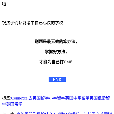
啦！
祝孩子们都能考中自己心仪的学校！
刷题是最无效的笨办法，
掌握好方法，
才能为自己打Call！
–END–
标签:
Connexcel
去英国留学
小学留学
英国中学留学
英国低龄留
学
英国留学