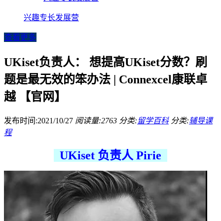
兴趣专长发展营
查看更多
UKiset负责人： 想提高UKiset分数？刷
题是最无效的笨办法 | Connexcel康联卓
越 【官网】
发布时间:2021/10/27
阅读量:2763
分类:
留学百科
分类:
辅导课
程
UKiset 负责人 Pirie