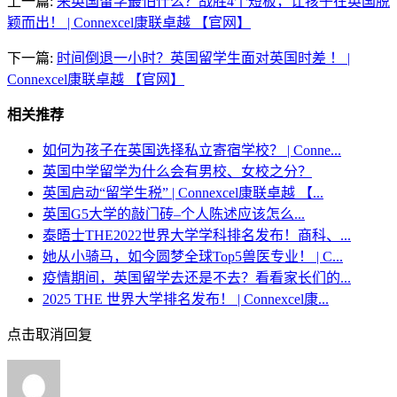
上一篇:
来英国留学最怕什么？战胜4个短板，让孩子在英国脱
颖而出！ | Connexcel康联卓越 【官网】
下一篇:
时间倒退一小时？英国留学生面对英国时差 ！ |
Connexcel康联卓越 【官网】
相关推荐
如何为孩子在英国选择私立寄宿学校？ | Conne...
英国中学留学为什么会有男校、女校之分？
英国启动“留学生税” | Connexcel康联卓越 【...
英国G5大学的敲门砖–个人陈述应该怎么...
泰晤士THE2022世界大学学科排名发布！商科、...
她从小骑马，如今圆梦全球Top5兽医专业！ | C...
疫情期间，英国留学去还是不去？看看家长们的...
2025 THE 世界大学排名发布！ | Connexcel康...
点击取消回复