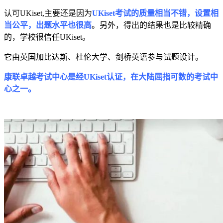
认可UKiset,主要还是因为
UKiset考试的质量相当不错，设置相
当公平，出题水平也很高
。另外，得出的结果也是比较精确
的，学校很信任UKiset。
它由英国加比达斯、杜伦大学、剑桥英语参与试题设计。
康联卓越考试中心是经UKiset认证，
在大陆屈指可数的考试中
心之一。