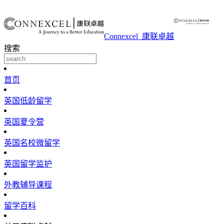
Connexcel_康联卓越
搜索
首页
英国低龄留学
英国夏令营
英国名校微留学
英国留学监护
外教辅导课程
留学百科