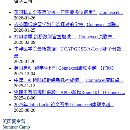
留学百科
英国私立全寄宿学校一年需要多少费用？| Connexcel...
2026-01-26
去英国低龄留学如何选择对的学校 | Connexcel康联...
2026-01-25
27申请季 剑桥数学官宣加试！ | Connexcel康联卓...
2026-02-09
牛津医学院最新数据！UCAT/GCSE/A-Level哪个分数
最...
2026-01-26
英国启动“留学生税” | Connexcel康联卓越 【官网】
2025-12-04
牛津、剑桥陆续拒绝新托福成绩！| Connexcel康联卓...
2025-11-12
物理奥赛新规则来袭：BPhO新增Round 0！ | Connexc...
2025-10-06
2025年 John Locke论文赛事 | Connexcel康联卓越...
2025-08-26
英国夏令营
Summer Camp