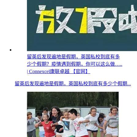
留英后发现遍地是假期，英国私校到底有多
少个假期？疫情遇到假期，你可以这么做…..
| Connexcel康联卓越 【官网】
留英后发现遍地是假期，英国私校到底有多少个假期...