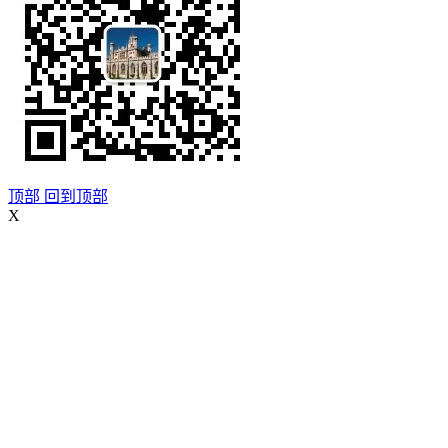
顶部
回到顶部
X