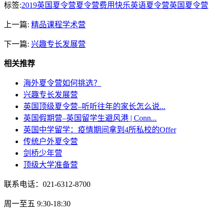
标签:
2019英国夏令营
夏令营费用
快乐英语夏令营
英国夏令营
上一篇:
精品课程学术营
下一篇:
兴趣专长发展营
相关推荐
海外夏令营如何挑选？
兴趣专长发展营
英国顶级夏令营–听听往年的家长怎么说...
英国假期营–英国留学生避风港 | Conn...
英国中学留学：疫情期间拿到4所私校的Offer
传统户外夏令营
剑桥少年营
顶级大学准备营
联系电话：021-6312-8700
周一至五 9:30-18:30