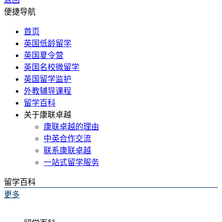
便捷导航
首页
英国低龄留学
英国夏令营
英国名校微留学
英国留学监护
外教辅导课程
留学百科
关于康联卓越
康联卓越的理由
中英合作交流
联系康联卓越
一站式留学服务
留学百科
更多