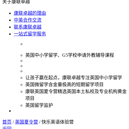
关于康联卓越
康联卓越的理由
中英合作交流
联系康联卓越
一站式留学服务
英国中小学留学、G5学校申请外教辅导课程
让孩子赢在起点，康联卓越专注英国中小学留学
英国微留学含金量极高的短期留学项目
康联英国夏令营精选英国本土私校及专业机构黄金
项目
英国留学监护
首页
/
英国夏令营
/
快乐英语体验营
返回