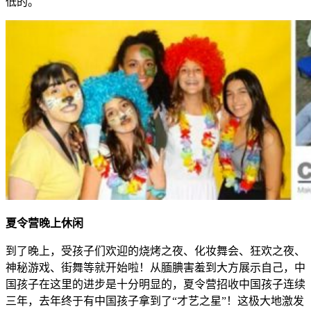
低的。
夏令营晚上休闲
到了晚上，受孩子们欢迎的烧烤之夜、化妆舞会、狂欢之夜、
神秘游戏、街舞等就开始啦！从腼腆害羞到大方展示自己，中
国孩子在这里的进步是十分明显的，夏令营招收中国孩子连续
三年，去年终于有中国孩子拿到了“才艺之星”！这极大地激发