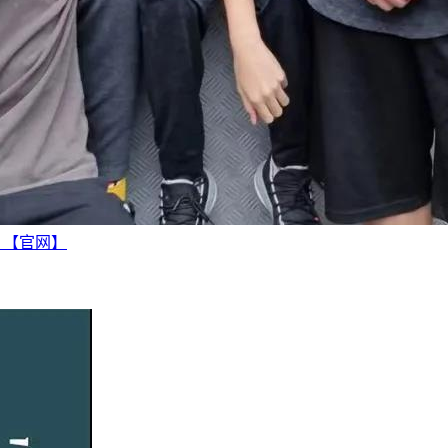
越 【官网】