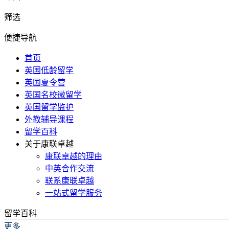
筛选
便捷导航
首页
英国低龄留学
英国夏令营
英国名校微留学
英国留学监护
外教辅导课程
留学百科
关于康联卓越
康联卓越的理由
中英合作交流
联系康联卓越
一站式留学服务
留学百科
更多