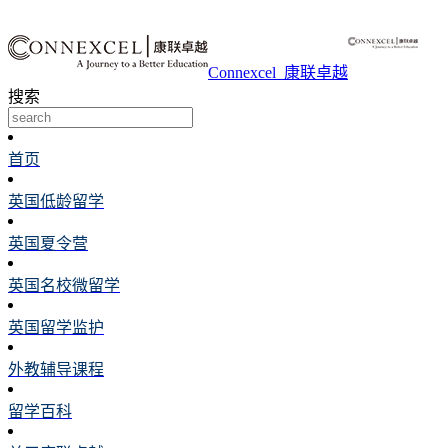
Connexcel_康联卓越
搜索
首页
英国低龄留学
英国夏令营
英国名校微留学
英国留学监护
外教辅导课程
留学百科