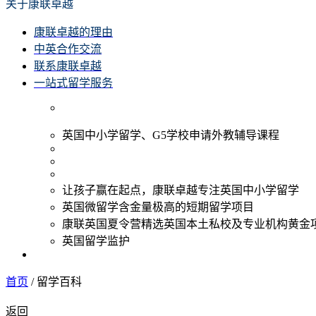
关于康联卓越
康联卓越的理由
中英合作交流
联系康联卓越
一站式留学服务
英国中小学留学、G5学校申请外教辅导课程
让孩子赢在起点，康联卓越专注英国中小学留学
英国微留学含金量极高的短期留学项目
康联英国夏令营精选英国本土私校及专业机构黄金
英国留学监护
首页
/
留学百科
返回