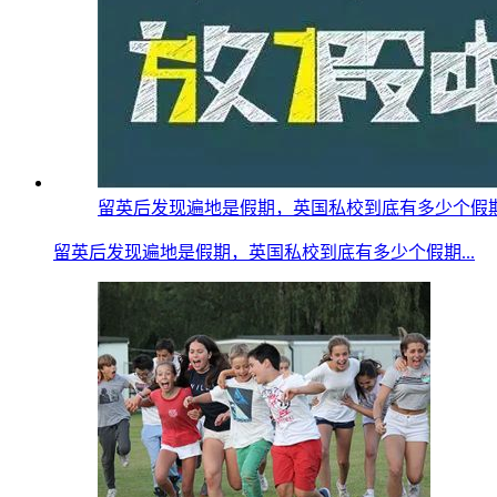
留英后发现遍地是假期，英国私校到底有多少个假期？疫情
留英后发现遍地是假期，英国私校到底有多少个假期...