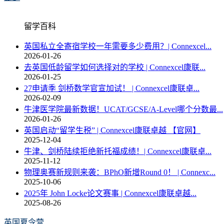
留学百科
英国私立全寄宿学校一年需要多少费用？| Connexcel...
2026-01-26
去英国低龄留学如何选择对的学校 | Connexcel康联...
2026-01-25
27申请季 剑桥数学官宣加试！ | Connexcel康联卓...
2026-02-09
牛津医学院最新数据！UCAT/GCSE/A-Level哪个分数最...
2026-01-26
英国启动“留学生税” | Connexcel康联卓越 【官网】
2025-12-04
牛津、剑桥陆续拒绝新托福成绩！| Connexcel康联卓...
2025-11-12
物理奥赛新规则来袭：BPhO新增Round 0！ | Connexc...
2025-10-06
2025年 John Locke论文赛事 | Connexcel康联卓越...
2025-08-26
英国夏令营