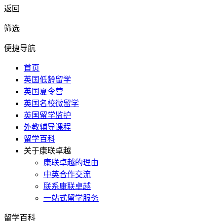
返回
筛选
便捷导航
首页
英国低龄留学
英国夏令营
英国名校微留学
英国留学监护
外教辅导课程
留学百科
关于康联卓越
康联卓越的理由
中英合作交流
联系康联卓越
一站式留学服务
留学百科