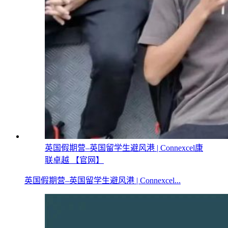
英国假期营–英国留学生避风港 | Connexcel康
联卓越 【官网】
英国假期营–英国留学生避风港 | Connexcel...