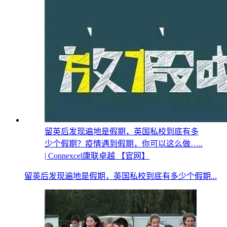
留英后发现遍地是假期，英国私校到底有多
少个假期？疫情遇到假期，你可以这么做…..
| Connexcel康联卓越 【官网】
留英后发现遍地是假期，英国私校到底有多少个假期...