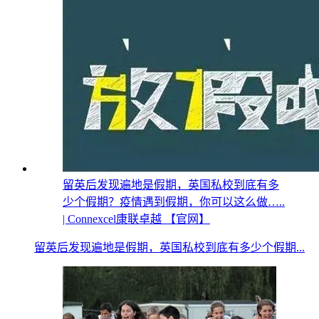
留英后发现遍地是假期，英国私校到底有多
少个假期？疫情遇到假期，你可以这么做…..
| Connexcel康联卓越 【官网】
留英后发现遍地是假期，英国私校到底有多少个假期...