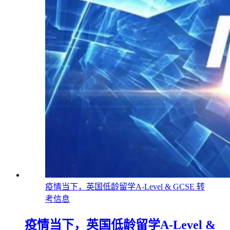
疫情当下，英国低龄留学A-Level & GCSE 转
考信息
疫情当下，英国低龄留学A-Level &