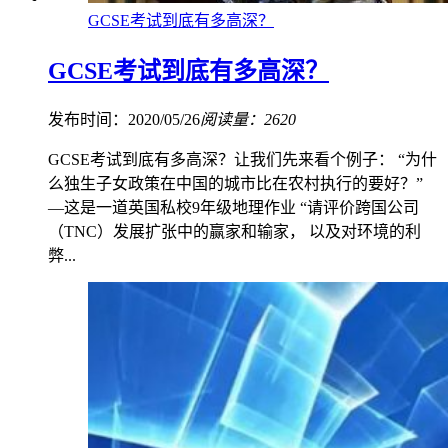
GCSE考试到底有多高深？
GCSE考试到底有多高深？
发布时间：2020/05/26
阅读量：2620
GCSE考试到底有多高深？让我们先来看个例子： “为什
么独生子女政策在中国的城市比在农村执行的要好？”
—这是一道英国私校9年级地理作业 “请评价跨国公司
（TNC）发展扩张中的赢家和输家， 以及对环境的利
弊...