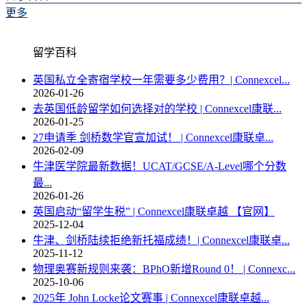
更多
留学百科
英国私立全寄宿学校一年需要多少费用？| Connexcel...
2026-01-26
去英国低龄留学如何选择对的学校 | Connexcel康联...
2026-01-25
27申请季 剑桥数学官宣加试！ | Connexcel康联卓...
2026-02-09
牛津医学院最新数据！UCAT/GCSE/A-Level哪个分数
最...
2026-01-26
英国启动“留学生税” | Connexcel康联卓越 【官网】
2025-12-04
牛津、剑桥陆续拒绝新托福成绩！| Connexcel康联卓...
2025-11-12
物理奥赛新规则来袭：BPhO新增Round 0！ | Connexc...
2025-10-06
2025年 John Locke论文赛事 | Connexcel康联卓越...