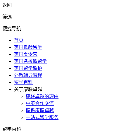
返回
筛选
便捷导航
首页
英国低龄留学
英国夏令营
英国名校微留学
英国留学监护
外教辅导课程
留学百科
关于康联卓越
康联卓越的理由
中英合作交流
联系康联卓越
一站式留学服务
留学百科