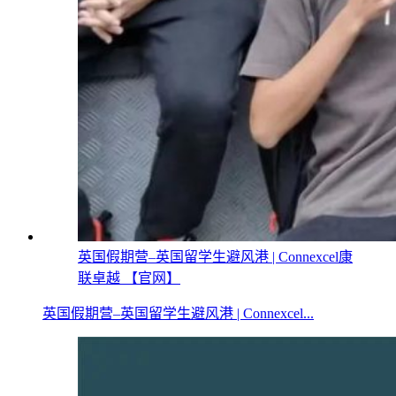
英国假期营–英国留学生避风港 | Connexcel康
联卓越 【官网】
英国假期营–英国留学生避风港 | Connexcel...