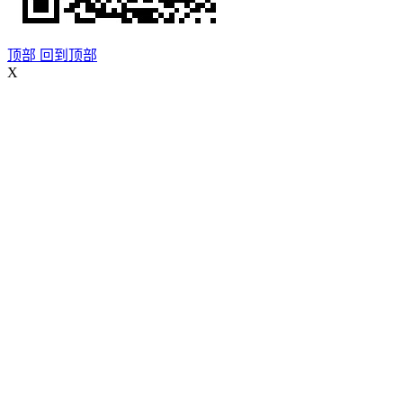
顶部
回到顶部
X