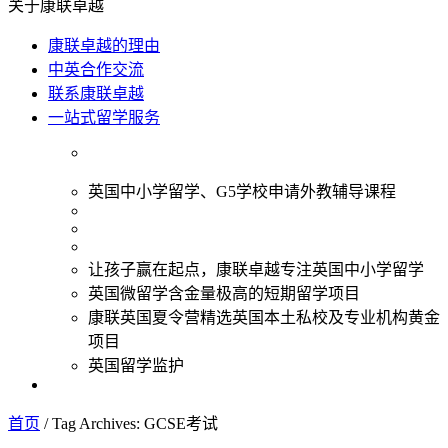
关于康联卓越
康联卓越的理由
中英合作交流
联系康联卓越
一站式留学服务
英国中小学留学、G5学校申请外教辅导课程
让孩子赢在起点，康联卓越专注英国中小学留学
英国微留学含金量极高的短期留学项目
康联英国夏令营精选英国本土私校及专业机构黄金
项目
英国留学监护
首页
/
Tag Archives: GCSE考试