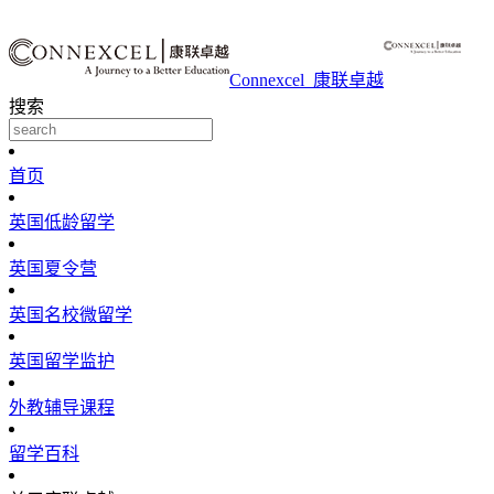
Connexcel_康联卓越
搜索
首页
英国低龄留学
英国夏令营
英国名校微留学
英国留学监护
外教辅导课程
留学百科