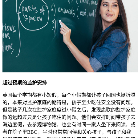
超过预期的监护安排
英国每个学期都有小短假，每个小假期都让孩子回国也挺折腾
的，本来对监护家庭的期待是，孩子至少吃住安全没有问题。
但是孩子几次在监护家庭度过小假之后，发现康联的监护家庭
做的远超过只是让孩子吃住的问题。他们会安排时间带孩子去
海边度假，去参观博物馆，也会有时间一家人坐下来阅读，或
者在院子里BBQ，平时也常常问候和关心孩子，与孩子和我