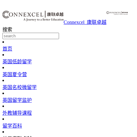
Connexcel_康联卓越
搜索
首页
英国低龄留学
英国夏令营
英国名校微留学
英国留学监护
外教辅导课程
留学百科