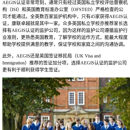
AEGIS认证非常苛刻，通常只有经过英国私立学校评估督察机
构（ISI）和英国教育标准办公室（OFSTED）严格检查的公
司才能通过。全英数百家监护机构中，只有45家获得AEGIS认
证，康联卓越就是其中一家。众多英国私立学校亦推荐家长选
择有AEGIS认证的监护公司，因为这样的监护公司遵循监护行
业准则，更熟悉英国教育，了解学校的运作方式，能最大程度
帮助学校提供满意的教学，保证学校和家庭之间的沟通协调。
此外，AEGIS还是英国签证移民局（UK Visa and
Immigration）推荐的签证加分项，选择AEGIS认证的监护公司
更有利于顺利获得学生签证。