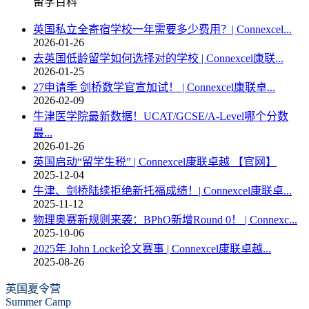
留学百科
英国私立全寄宿学校一年需要多少费用？| Connexcel...
2026-01-26
去英国低龄留学如何选择对的学校 | Connexcel康联...
2026-01-25
27申请季 剑桥数学官宣加试！ | Connexcel康联卓...
2026-02-09
牛津医学院最新数据！UCAT/GCSE/A-Level哪个分数
最...
2026-01-26
英国启动“留学生税” | Connexcel康联卓越 【官网】
2025-12-04
牛津、剑桥陆续拒绝新托福成绩！| Connexcel康联卓...
2025-11-12
物理奥赛新规则来袭：BPhO新增Round 0！ | Connexc...
2025-10-06
2025年 John Locke论文赛事 | Connexcel康联卓越...
2025-08-26
英国夏令营
Summer Camp