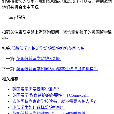
们保持密切的联系。我们也和监护家庭成了好朋友，特别邀请
他们有机会来中国玩。
—-Lucy 妈妈
———————————————————————————
扫码关注康联卓越上海咨询顾问，咨询定制孩子的英国留学监
护~
标签:
低龄留学监护
留学监护
监护机构
英国监护
上一篇:
英国低龄留学监护人制度
下一篇:
英国低龄留学如何为小留学生选择监护机构？
相关推荐
英国留学需要做哪些准备？
英国留学 教育监护的必要性？ | Connexcel...
去英国私立寄宿学校读书，就不需要监护人吗？
小留学生如何选择监护机构？
英国低龄留学的难题 | Connexcel康联卓越 ...