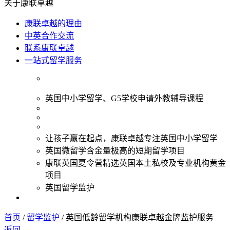
关于康联卓越
康联卓越的理由
中英合作交流
联系康联卓越
一站式留学服务
英国中小学留学、G5学校申请外教辅导课程
让孩子赢在起点，康联卓越专注英国中小学留学
英国微留学含金量极高的短期留学项目
康联英国夏令营精选英国本土私校及专业机构黄金
项目
英国留学监护
首页
/
留学监护
/
英国低龄留学机构康联卓越金牌监护服务
返回