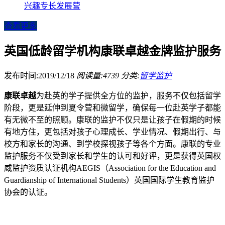
兴趣专长发展营
查看更多
英国低龄留学机构康联卓越金牌监护服务
发布时间:2019/12/18
阅读量:4739
分类:
留学监护
康联卓越
为赴英的学子提供全方位的监护，服务不仅包括留学
阶段，更是延伸到夏令营和微留学，确保每一位赴英学子都能
有无微不至的照顾。康联的监护不仅只是让孩子在假期的时候
有地方住，更包括对孩子心理成长、学业情况、假期出行、与
校方和家长的沟通、到学校探视孩子等各个方面。康联的专业
监护服务不仅受到家长和学生的认可和好评，更是获得英国权
威监护资质认证机构AEGIS（Association for the Education and
Guardianship of International Students）英国国际学生教育监护
协会的认证。