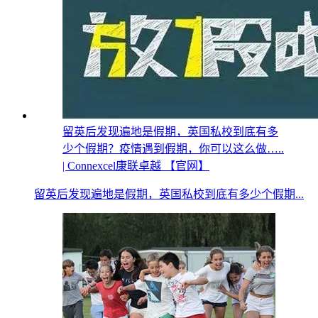
留英后发现遍地是假期，英国私校到底有多
少个假期？疫情遇到假期，你可以这么做…..
| Connexcel康联卓越 【官网】
留英后发现遍地是假期，英国私校到底有多少个假期...