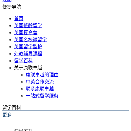
便捷导航
首页
英国低龄留学
英国夏令营
英国名校微留学
英国留学监护
外教辅导课程
留学百科
关于康联卓越
康联卓越的理由
中英合作交流
联系康联卓越
一站式留学服务
留学百科
更多