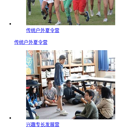
传统户外夏令营
传统户外夏令营
兴趣专长发展营