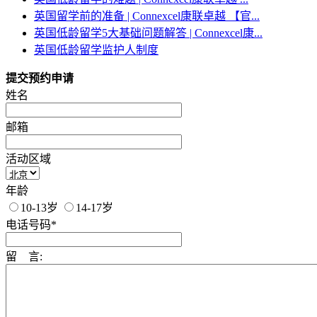
英国留学前的准备 | Connexcel康联卓越 【官...
英国低龄留学5大基础问题解答 | Connexcel康...
英国低龄留学监护人制度
提交预约申请
姓名
邮箱
活动区域
年龄
10-13岁
14-17岁
电话号码*
留 言: