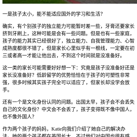
一是孩子太小，能不能适应国外的学习和生活？
确实，有个别孩子的独立能力可能暂时差一些，牙膏还要家长
挤到牙刷上，这种可能是会有一些问题。但是也有一些家庭，
孩子的能力其实已经很好了，独立能力、自我管理能力、心智
成熟度都很不错了，但是家长心里似乎有一根线，一定要在初
三或者高一才能让他出去，不到这个时间就是没准备好。
这一类的家长可能需要好好想一下：究竟是孩子没准备好还是
家长没准备好？低龄留学的优势恰恰在于孩子的可塑性非常
强，很多时候其实孩子完全可以适应了，但家长却没学会放
手。
还有一个是文化身份认同的问题。出国太早，孩子会不会丢失
自己的文化身份？中文会不会丢了，孩子变得既不像中国人，
也不像外国人？
作为两个孩子的妈妈，Katie向我们介绍了她自己的解决办
法。她的两个孩子都在英国长大，不过他们对中国也很有感