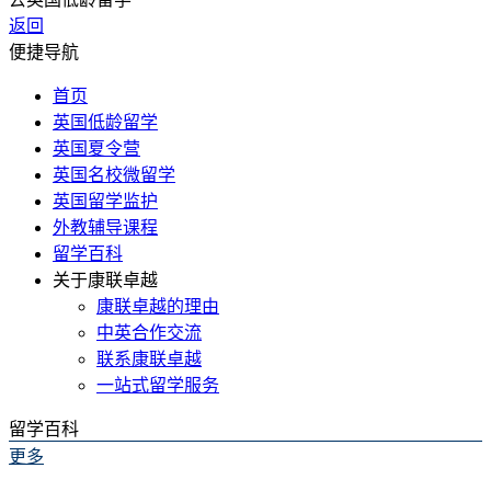
返回
便捷导航
首页
英国低龄留学
英国夏令营
英国名校微留学
英国留学监护
外教辅导课程
留学百科
关于康联卓越
康联卓越的理由
中英合作交流
联系康联卓越
一站式留学服务
留学百科
更多