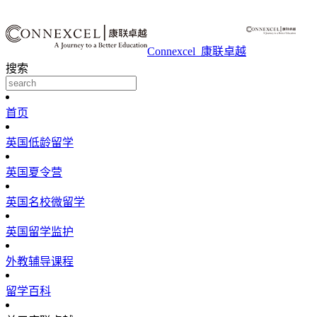
Connexcel_康联卓越
搜索
首页
英国低龄留学
英国夏令营
英国名校微留学
英国留学监护
外教辅导课程
留学百科