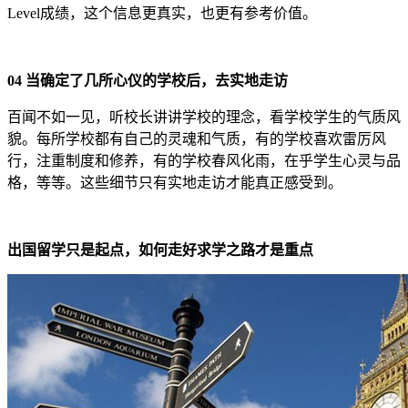
Level成绩，这个信息更真实，也更有参考价值。
04 当确定了几所心仪的学校后，去实地走访
百闻不如一见，听校长讲讲学校的理念，看学校学生的气质风
貌。每所学校都有自己的灵魂和气质，有的学校喜欢雷厉风
行，注重制度和修养，有的学校春风化雨，在乎学生心灵与品
格，等等。这些细节只有实地走访才能真正感受到。
出国留学只是起点，如何走好求学之路才是重点