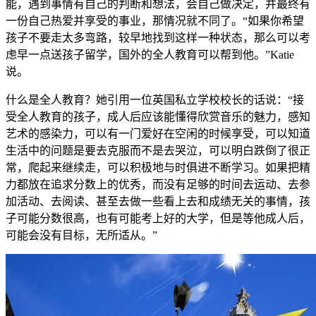
能，遇到事情有自己的判断和想法，会自己做决定，并最终有
一份自己热爱并享受的事业，那情况就不同了。“如果你希望
孩子不要走太多弯路，较早地找到这样一种状态，那么可以考
虑早一点送孩子留学，国外的全人教育可以帮到他。”Katie
说。
什么是全人教育？她引用一位英国私立学校校长的话说：“接
受全人教育的孩子，成人后应该能懂得欣赏音乐的魅力，感知
艺术的感染力，可以有一门爱好在空闲的时候享受，可以知道
生活中的问题是要去克服而不是去哭泣，可以明白跌倒了很正
常，爬起来继续走，可以积极地与时俱进不断学习。如果把精
力都放在追求分数上的优秀，而没有足够的时间去运动、去参
加活动、去阅读、甚至去做一些看上去和成绩无关的事情，孩
子可能分数很高，也有可能考上好的大学，但是等他成人后，
可能会没有目标，无所适从。”