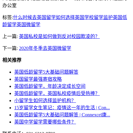
办公室
标签:
什么时候去英国留学
如何选择英国学校
留学监护
英国低
龄留学
英国微留学
上一篇:
英国私校是如何做到反对校园欺凌的？
下一篇:
2020年冬季去英国微留学
相关推荐
英国低龄留学5大基础问题解答
英国留学最强寄宿攻略
英国低龄留学，年龄决定成长空间
英国低龄留学，英国私校疫情后受热捧？
小留学生如何选择监护机构？
15岁留学女生笔记：疫情这一年的生活 | Con...
英国低龄留学5大基础问题解答 | Connexcel康...
英国中学留学需要哪些条件？