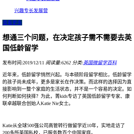
兴趣专长发展营
查看更多
想通三个问题，在决定孩子需不需要去英
国低龄留学
发布时间:2019/12/11
阅读量:6262
分类:
英国微留学百科
近年来，低龄留学悄然兴起。与本硕阶段留学相比，低龄留学
的孩子尚未成年，更多是家长在作决策。而这样的选择因为直
接影响到一整个家庭的生活状态，并不是一个容易的决定。如
何判断如何抉择？为此，菁kids专访了英国低龄留学专家、康
联卓越联合创始人Katie Nie女士。
Katie从全球500强公司高管转行做留学近10年，实地走访了
200多所英国私校，已服务数百个中国家庭。