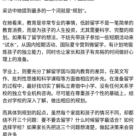
采访中她提到最多的一个词就是“规划”。
在她看来，教育是非常专业的事情，低龄留学不是一笔简单的
教育消费，而是为孩子的人生投资，尤其需要科学、完整的规
划。如果有了留学的想法，不妨先带孩子参加一些短期活动来
“试水”，从国内短期活动、国际夏令营到微留学，有计划地锻
炼孩子的独立能力，同时也让家长和孩子有充裕的时间做好心
理上的准备。
学业上，则要充分了解留学国与国内教育的差异，在英文写
作、批判性思维和科学课程等方面做相应的补充。在准备留学
的过程中，最好找切实了解私立寄宿中小学、没有任何关系学
校的独立专业机构咨询。尽可能在尊重孩子个性的基础上，结
合对学校的深入了解，做出相应的规划。
而具体到规划的起点，虽然每个家庭和孩子的情况不同，却都
绕不开三个问题：要不要去留学？什么时候留学最适合？如何
选择学校？如果家长先把这三个问题想清楚，做起决策来会容
易许多