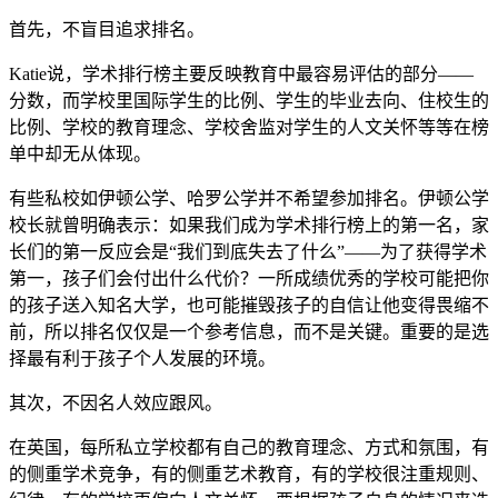
首先，不盲目追求排名。
Katie说，学术排行榜主要反映教育中最容易评估的部分——
分数，而学校里国际学生的比例、学生的毕业去向、住校生的
比例、学校的教育理念、学校舍监对学生的人文关怀等等在榜
单中却无从体现。
有些私校如伊顿公学、哈罗公学并不希望参加排名。伊顿公学
校长就曾明确表示：如果我们成为学术排行榜上的第一名，家
长们的第一反应会是“我们到底失去了什么”——为了获得学术
第一，孩子们会付出什么代价？一所成绩优秀的学校可能把你
的孩子送入知名大学，也可能摧毁孩子的自信让他变得畏缩不
前，所以排名仅仅是一个参考信息，而不是关键。重要的是选
择最有利于孩子个人发展的环境。
其次，不因名人效应跟风。
在英国，每所私立学校都有自己的教育理念、方式和氛围，有
的侧重学术竞争，有的侧重艺术教育，有的学校很注重规则、