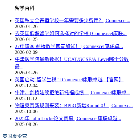
留学百科
英国私立全寄宿学校一年需要多少费用？| Connexcel...
2026-01-26
去英国低龄留学如何选择对的学校 | Connexcel康联...
2026-01-25
27申请季 剑桥数学官宣加试！ | Connexcel康联卓...
2026-02-09
牛津医学院最新数据！UCAT/GCSE/A-Level哪个分数
最...
2026-01-26
英国启动“留学生税” | Connexcel康联卓越 【官网】
2025-12-04
牛津、剑桥陆续拒绝新托福成绩！| Connexcel康联卓...
2025-11-12
物理奥赛新规则来袭：BPhO新增Round 0！ | Connexc...
2025-10-06
2025年 John Locke论文赛事 | Connexcel康联卓越...
2025-08-26
英国夏令营