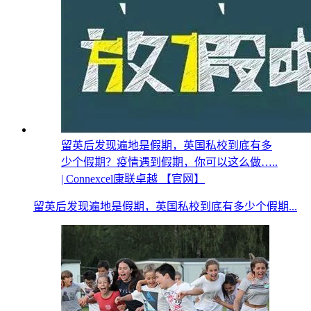
留英后发现遍地是假期，英国私校到底有多
少个假期？疫情遇到假期，你可以这么做…..
| Connexcel康联卓越 【官网】
留英后发现遍地是假期，英国私校到底有多少个假期...