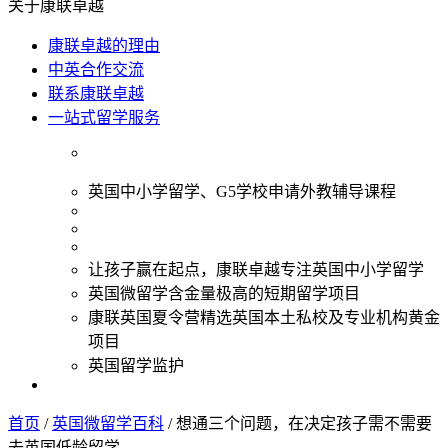
关于康联卓越
康联卓越的理由
中英合作交流
联系康联卓越
一站式留学服务
英国中小学留学、G5学校申请外教辅导课程
让孩子赢在起点，康联卓越专注英国中小学留学
英国微留学含金量极高的短期留学项目
康联英国夏令营精选英国本土私校及专业机构黄金
项目
英国留学监护
首页
/
英国微留学百科
/
想通三个问题，在决定孩子需不需要
去英国低龄留学