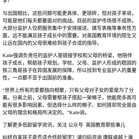
学？
与出国相比，这些问题可能更具体、更琐碎，但对孩子来说，
可能是他们每天都要面对的挑战。目前的监护市场很不成熟，
大部分监护人仅把服务集中于安排接送、填写表格等事务性方
面，远不能满足孩子成长中的需要。对英国教育环境的陌生又
让远在国内的父母很难给到孩子合适的指导。
Katie强调负责任的监护人是链接学校和父母的桥梁，他陪伴
孩子成长，帮助孩子规划。学校、父母、监护人形成的稳固的
铁三角是孩子在异国发展的保障，所以找到专业监护人的重要
性，一点都不亚于出国前的准备。
“世界上所有的爱都指向相聚，只有父母对子女的爱是为了分
离。分离之前，父母需要帮孩子搭起一架梯子，他能爬多高可
能有很多影响因素，但选择什么样的梯子、如何搭却完全是由
父母的理念和格局所决定的。”Katie说。
了解更多低龄留学资讯，关注 公众号 英国教育那些事儿
纠结自家孩子是否适合低龄留学？请扫码咨询 康联卓越上海