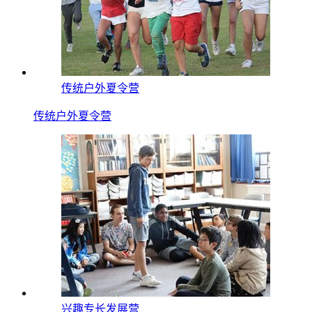
传统户外夏令营
传统户外夏令营
兴趣专长发展营