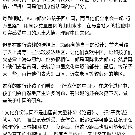
情，懂得中国是他们身份认同的一部分。
每到假期，Katie都会带孩子回中国，而且他们全家会一起“行
万里路”，用脚步丈量国内的山山水水，在与当地人的接触中
真实感受中国的风土人情，理解中国文化。
但是在旅行路线的选择上，Katie有她自己的设计：首先带孩
子去上海等一些比较发达地区，让他们喜欢中国，比如孩子们
会感觉上海与纽约、伦敦很相似，都是国际化大都市；然后再
带他们去看黄河、长城等中国文化精髓的部分；最后，等孩子
大一些，再带他们去大别山区、沂蒙老区等较偏远的地区。
这样的旅行让孩子们看到一个“立体的中国”。在这个过程中，
孩子们会自然地产生许多问题，有兴趣的还会深挖下去，做一
些关于中国的研究。
“文化身份认同不是出国前大量补习《论语》、《孙子兵法》
就可以的，而应该去感受、去体会。低龄留学可能会让孩子在
物理空间上与祖国拉开一段距离，但这段距离也很可能帮助他
成为真正的‘国际人才’，既有自己的根，又非常了解异域文