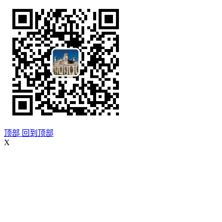
顶部
回到顶部
X