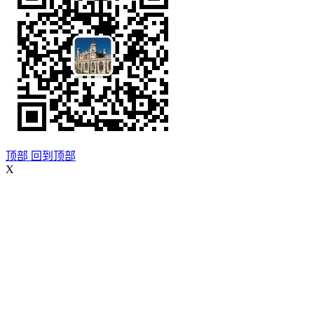
顶部
回到顶部
X