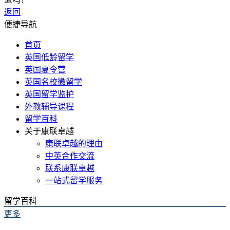
返回
便捷导航
首页
英国低龄留学
英国夏令营
英国名校微留学
英国留学监护
外教辅导课程
留学百科
关于康联卓越
康联卓越的理由
中英合作交流
联系康联卓越
一站式留学服务
留学百科
更多