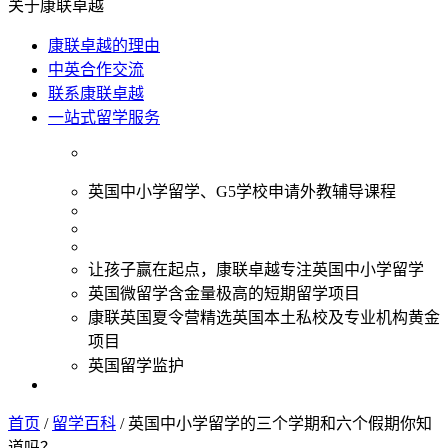
关于康联卓越
康联卓越的理由
中英合作交流
联系康联卓越
一站式留学服务
英国中小学留学、G5学校申请外教辅导课程
让孩子赢在起点，康联卓越专注英国中小学留学
英国微留学含金量极高的短期留学项目
康联英国夏令营精选英国本土私校及专业机构黄金
项目
英国留学监护
首页
/
留学百科
/
英国中小学留学的三个学期和六个假期你知
道吗？