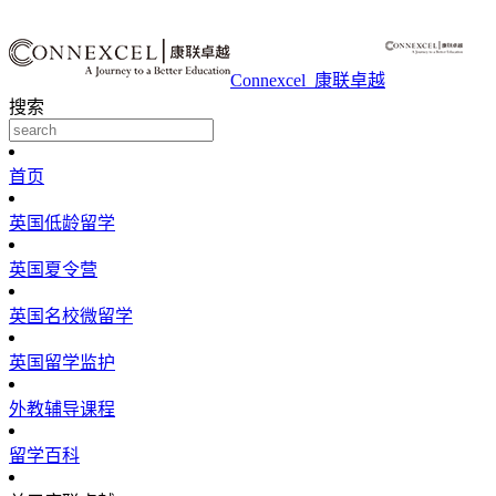
Connexcel_康联卓越
搜索
首页
英国低龄留学
英国夏令营
英国名校微留学
英国留学监护
外教辅导课程
留学百科