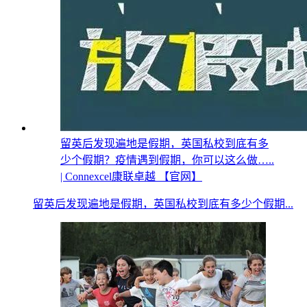
留英后发现遍地是假期，英国私校到底有多
少个假期？疫情遇到假期，你可以这么做…..
| Connexcel康联卓越 【官网】
留英后发现遍地是假期，英国私校到底有多少个假期...