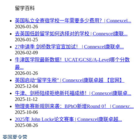
留学百科
英国私立全寄宿学校一年需要多少费用？| Connexcel...
2026-01-26
去英国低龄留学如何选择对的学校 | Connexcel康联...
2026-01-25
27申请季 剑桥数学官宣加试！ | Connexcel康联卓...
2026-02-09
牛津医学院最新数据！UCAT/GCSE/A-Level哪个分数
最...
2026-01-26
英国启动“留学生税” | Connexcel康联卓越 【官网】
2025-12-04
牛津、剑桥陆续拒绝新托福成绩！| Connexcel康联卓...
2025-11-12
物理奥赛新规则来袭：BPhO新增Round 0！ | Connexc...
2025-10-06
2025年 John Locke论文赛事 | Connexcel康联卓越...
2025-08-26
英国夏令营