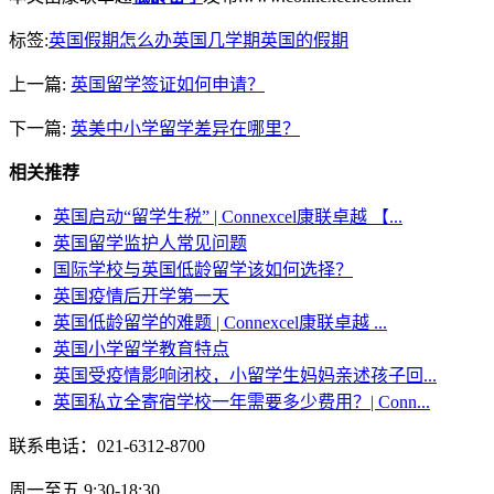
标签:
英国假期怎么办
英国几学期
英国的假期
上一篇:
英国留学签证如何申请？
下一篇:
英美中小学留学差异在哪里？
相关推荐
英国启动“留学生税” | Connexcel康联卓越 【...
英国留学监护人常见问题
国际学校与英国低龄留学该如何选择？
英国疫情后开学第一天
英国低龄留学的难题 | Connexcel康联卓越 ...
英国小学留学教育特点
英国受疫情影响闭校，小留学生妈妈亲述孩子回...
英国私立全寄宿学校一年需要多少费用？| Conn...
联系电话：021-6312-8700
周一至五 9:30-18:30