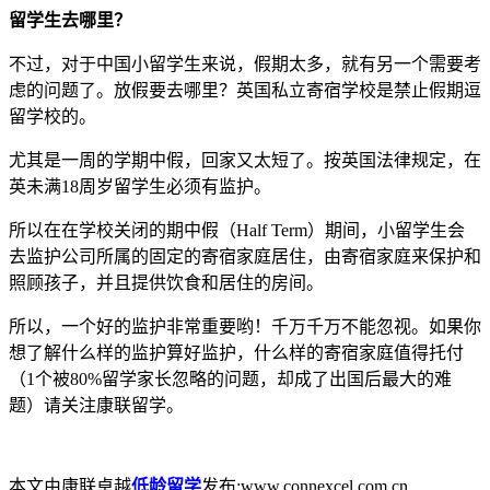
留学生去哪里？
不过，对于中国小留学生来说，假期太多，就有另一个需要考
虑的问题了。放假要去哪里？英国私立寄宿学校是禁止假期逗
留学校的。
尤其是一周的学期中假，回家又太短了。按英国法律规定，在
英未满18周岁留学生必须有监护。
所以在在学校关闭的期中假（Half Term）期间，小留学生会
去监护公司所属的固定的寄宿家庭居住，由寄宿家庭来保护和
照顾孩子，并且提供饮食和居住的房间。
所以，一个好的监护非常重要哟！千万千万不能忽视。如果你
想了解什么样的监护算好监护，什么样的寄宿家庭值得托付
（1个被80%留学家长忽略的问题，却成了出国后最大的难
题）请关注康联留学。
本文由康联卓越
低龄留学
发布:www.connexcel.com.cn