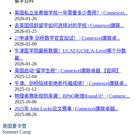
留学百科
英国私立全寄宿学校一年需要多少费用？| Connexcel...
2026-01-26
去英国低龄留学如何选择对的学校 | Connexcel康联...
2026-01-25
27申请季 剑桥数学官宣加试！ | Connexcel康联卓...
2026-02-09
牛津医学院最新数据！UCAT/GCSE/A-Level哪个分数
最...
2026-01-26
英国启动“留学生税” | Connexcel康联卓越 【官网】
2025-12-04
牛津、剑桥陆续拒绝新托福成绩！| Connexcel康联卓...
2025-11-12
物理奥赛新规则来袭：BPhO新增Round 0！ | Connexc...
2025-10-06
2025年 John Locke论文赛事 | Connexcel康联卓越...
2025-08-26
英国夏令营
Summer Camp