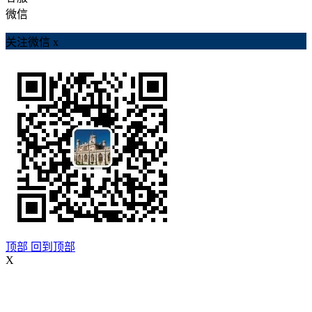
微信
关注微信
x
顶部
回到顶部
X