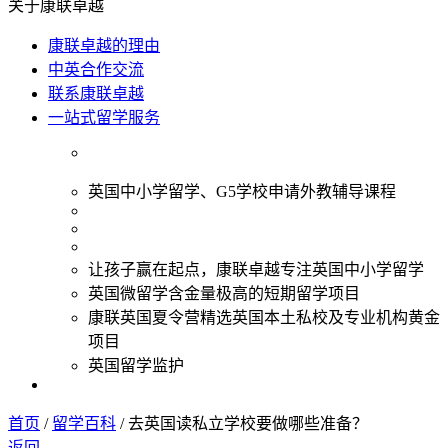
关于康联卓越
康联卓越的理由
中英合作交流
联系康联卓越
一站式留学服务
英国中小学留学、G5学校申请外教辅导课程
让孩子赢在起点，康联卓越专注英国中小学留学
英国微留学含金量极高的短期留学项目
康联英国夏令营精选英国本土私校及专业机构黄金
项目
英国留学监护
首页
/
留学百科
/
去英国读私立学校要做哪些准备？
返回