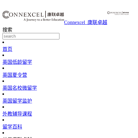
Connexcel_康联卓越
搜索
首页
英国低龄留学
英国夏令营
英国名校微留学
英国留学监护
外教辅导课程
留学百科