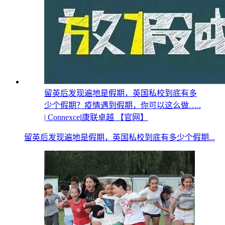
留英后发现遍地是假期，英国私校到底有多
少个假期？疫情遇到假期，你可以这么做…..
| Connexcel康联卓越 【官网】
留英后发现遍地是假期，英国私校到底有多少个假期...