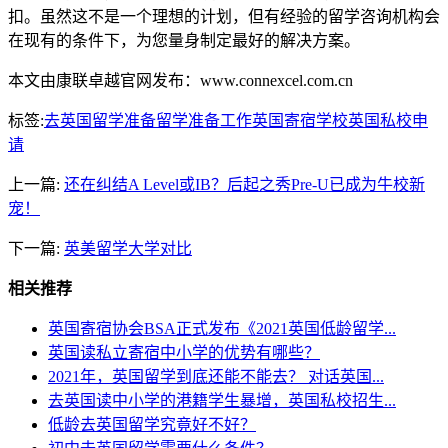
扣。虽然这不是一个理想的计划，但有经验的留学咨询机构会
在现有的条件下，为您量身制定最好的解决方案。
本文由康联卓越官网发布：www.connexcel.com.cn
标签:
去英国留学准备
留学准备工作
英国寄宿学校
英国私校申
请
上一篇:
还在纠结A Level或IB？后起之秀Pre-U已成为牛校新
宠！
下一篇:
英美留学大学对比
相关推荐
英国寄宿协会BSA正式发布《2021英国低龄留学...
英国读私立寄宿中小学的优势有哪些？
2021年，英国留学到底还能不能去？ 对话英国...
去英国读中小学的港籍学生暴增，英国私校招生...
低龄去英国留学究竟好不好？