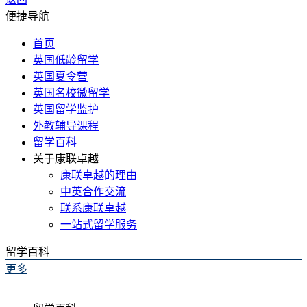
便捷导航
首页
英国低龄留学
英国夏令营
英国名校微留学
英国留学监护
外教辅导课程
留学百科
关于康联卓越
康联卓越的理由
中英合作交流
联系康联卓越
一站式留学服务
留学百科
更多