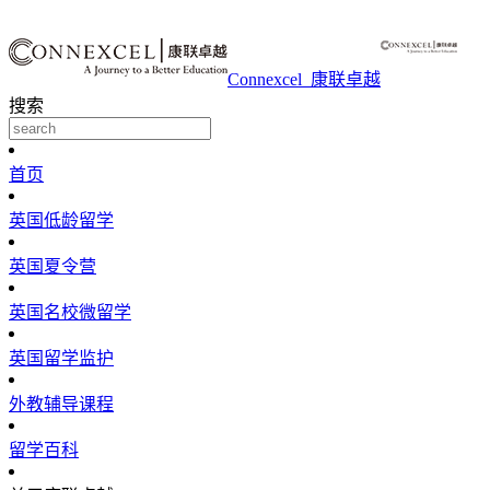
Connexcel_康联卓越
搜索
首页
英国低龄留学
英国夏令营
英国名校微留学
英国留学监护
外教辅导课程
留学百科