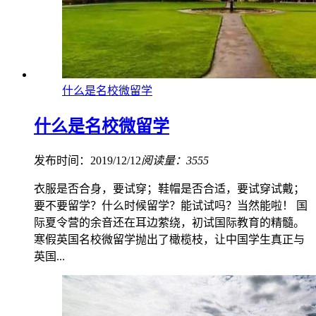
什么是名校微留学
什么是名校微留学
发布时间：2019/12/12
阅读量：3555
衣服是否合身，要试穿；鞋帽是否合适，要试穿试戴；
要不要留学？什么时候留学？能试试吗？当然能啦！ 国
际夏令营的余音还在耳边萦绕，初试国际教育的精髓。
寒假英国名校微留学抛出了橄榄枝，让中国学生真正与
英国...