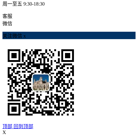
周一至五 9:30-18:30
客服
微信
关注微信
x
顶部
回到顶部
X