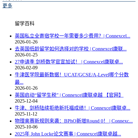
更多
留学百科
英国私立全寄宿学校一年需要多少费用？| Connexcel...
2026-01-26
去英国低龄留学如何选择对的学校 | Connexcel康联...
2026-01-25
27申请季 剑桥数学官宣加试！ | Connexcel康联卓...
2026-02-09
牛津医学院最新数据！UCAT/GCSE/A-Level哪个分数
最...
2026-01-26
英国启动“留学生税” | Connexcel康联卓越 【官网】
2025-12-04
牛津、剑桥陆续拒绝新托福成绩！| Connexcel康联卓...
2025-11-12
物理奥赛新规则来袭：BPhO新增Round 0！ | Connexc...
2025-10-06
2025年 John Locke论文赛事 | Connexcel康联卓越...