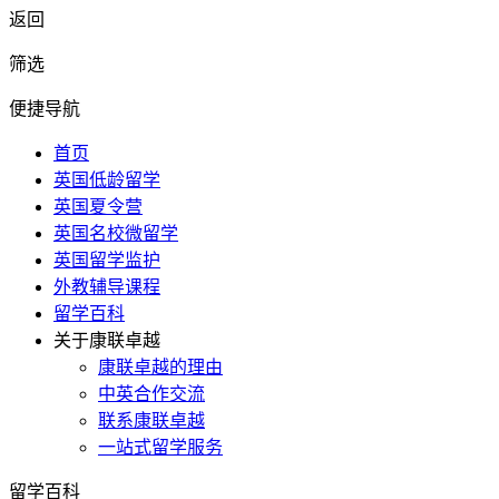
返回
筛选
便捷导航
首页
英国低龄留学
英国夏令营
英国名校微留学
英国留学监护
外教辅导课程
留学百科
关于康联卓越
康联卓越的理由
中英合作交流
联系康联卓越
一站式留学服务
留学百科