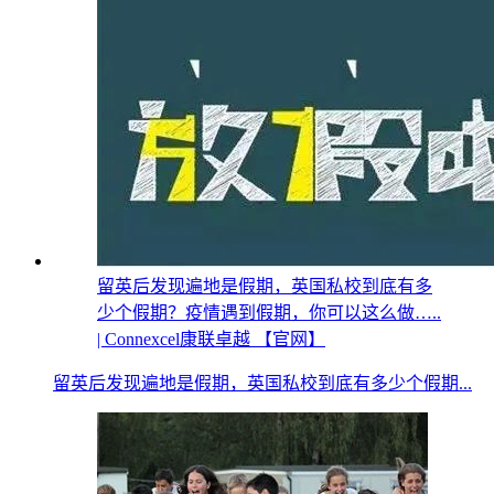
留英后发现遍地是假期，英国私校到底有多
少个假期？疫情遇到假期，你可以这么做…..
| Connexcel康联卓越 【官网】
留英后发现遍地是假期，英国私校到底有多少个假期...