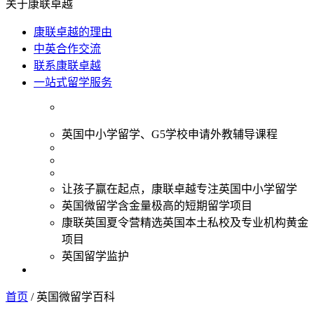
关于康联卓越
康联卓越的理由
中英合作交流
联系康联卓越
一站式留学服务
英国中小学留学、G5学校申请外教辅导课程
让孩子赢在起点，康联卓越专注英国中小学留学
英国微留学含金量极高的短期留学项目
康联英国夏令营精选英国本土私校及专业机构黄金
项目
英国留学监护
首页
/
英国微留学百科