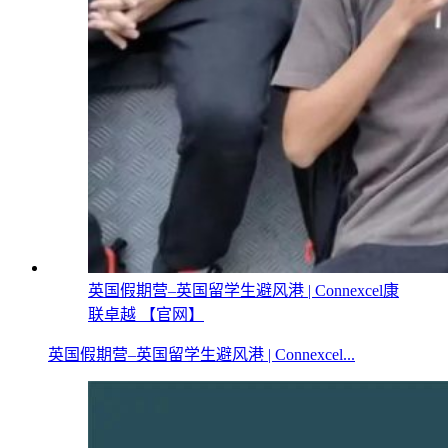
英国假期营–英国留学生避风港 | Connexcel康
联卓越 【官网】
英国假期营–英国留学生避风港 | Connexcel...