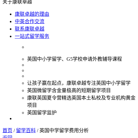
关于康联卓越
康联卓越的理由
中英合作交流
联系康联卓越
一站式留学服务
英国中小学留学、G5学校申请外教辅导课程
让孩子赢在起点，康联卓越专注英国中小学留学
英国微留学含金量极高的短期留学项目
康联英国夏令营精选英国本土私校及专业机构黄金
项目
英国留学监护
首页
/
留学百科
/
英国中学留学费用分析
返回