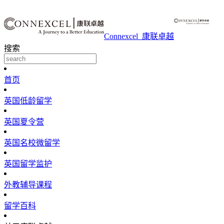
Connexcel_康联卓越
搜索
首页
英国低龄留学
英国夏令营
英国名校微留学
英国留学监护
外教辅导课程
留学百科