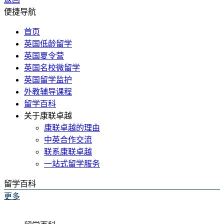
便捷导航
首页
英国低龄留学
英国夏令营
英国名校微留学
英国留学监护
外教辅导课程
留学百科
关于康联卓越
康联卓越的理由
中英合作交流
联系康联卓越
一站式留学服务
留学百科
更多