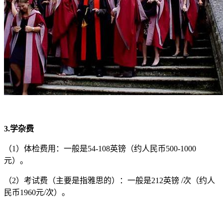
3.学杂费
（1）体检费用：一般是54-108英镑（约人民币500-1000
元）。
（2）考试费（主要是指雅思的）：一般是212英镑 /次（约人
民币1960元/次）。