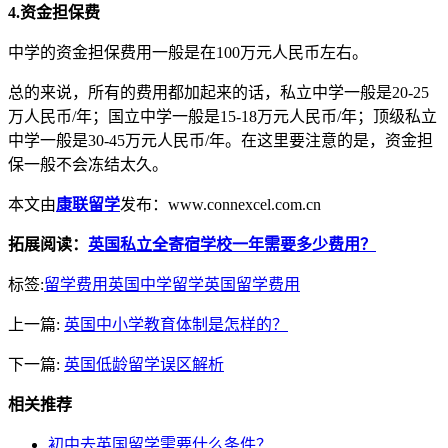
4.资金担保费
中学的资金担保费用一般是在100万元人民币左右。
总的来说，所有的费用都加起来的话，私立中学一般是20-25
万人民币/年；国立中学一般是15-18万元人民币/年；顶级私立
中学一般是30-45万元人民币/年。在这里要注意的是，资金担
保一般不会冻结太久。
本文由
康联留学
发布：www.connexcel.com.cn
拓展阅读：
英国私立全寄宿学校一年需要多少费用？
标签:
留学费用
英国中学留学
英国留学费用
上一篇:
英国中小学教育体制是怎样的？
下一篇:
英国低龄留学误区解析
相关推荐
初中去英国留学需要什么条件？