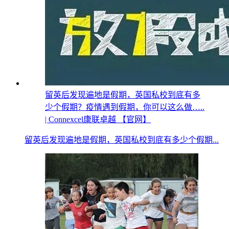
留英后发现遍地是假期，英国私校到底有多
少个假期？疫情遇到假期，你可以这么做…..
| Connexcel康联卓越 【官网】
留英后发现遍地是假期，英国私校到底有多少个假期...