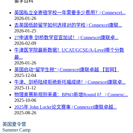
留学百科
英国私立全寄宿学校一年需要多少费用？| Connexcel...
2026-01-26
去英国低龄留学如何选择对的学校 | Connexcel康联...
2026-01-25
27申请季 剑桥数学官宣加试！ | Connexcel康联卓...
2026-02-09
牛津医学院最新数据！UCAT/GCSE/A-Level哪个分数
最...
2026-01-26
英国启动“留学生税” | Connexcel康联卓越 【官网】
2025-12-04
牛津、剑桥陆续拒绝新托福成绩！| Connexcel康联卓...
2025-11-12
物理奥赛新规则来袭：BPhO新增Round 0！ | Connexc...
2025-10-06
2025年 John Locke论文赛事 | Connexcel康联卓越...
2025-08-26
英国夏令营
Summer Camp